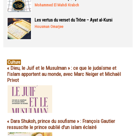
Mohammed El Mahdi Krabch
Les vertus du verset du Trône – Ayat al-Kursi
Housman Omarjee
Culture
« Dieu, le Juif et le Musulman » : ce que le judaïsme et
l'islam apportent au monde, avec Marc Neiger et Michaël
Privot
« Dara Shukoh, prince du soufisme » : François Gautier
ressuscite le prince oublié d'un islam éclairé