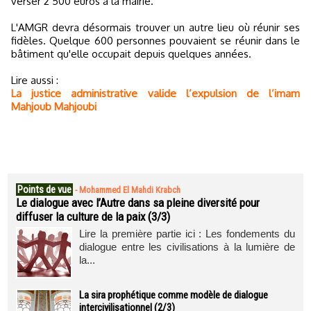
verser 2 500 euros à la mairie.
L'AMGR devra désormais trouver un autre lieu où réunir ses
fidèles. Quelque 600 personnes pouvaient se réunir dans le
bâtiment qu'elle occupait depuis quelques années.
Lire aussi :
La justice administrative valide l’expulsion de l’imam
Mahjoub Mahjoubi
Points de vue
-
Mohammed El Mahdi Krabch
Le dialogue avec l’Autre dans sa pleine diversité pour
diffuser la culture de la paix (3/3)
Lire la première partie ici : Les fondements du
dialogue entre les civilisations à la lumière de
la...
La sira prophétique comme modèle de dialogue
intercivilisationnel (2/3)