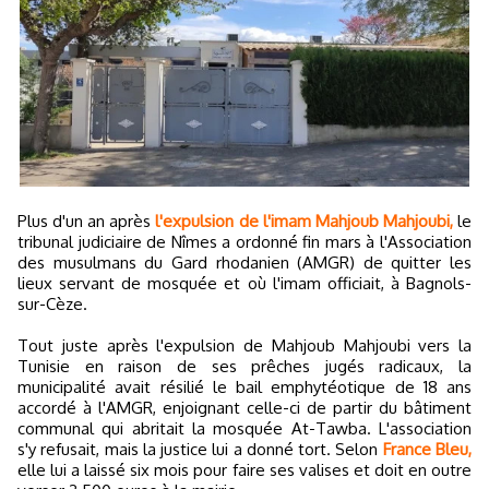
Plus d'un an après
l'expulsion de l'imam Mahjoub Mahjoubi,
le
tribunal judiciaire de Nîmes a ordonné fin mars à l'Association
des musulmans du Gard rhodanien (AMGR) de quitter les
lieux servant de mosquée et où l'imam officiait, à Bagnols-
sur-Cèze.
Tout juste après l'expulsion de Mahjoub Mahjoubi vers la
Tunisie en raison de ses prêches jugés radicaux, la
municipalité avait résilié le bail emphytéotique de 18 ans
accordé à l'AMGR, enjoignant celle-ci de partir du bâtiment
communal qui abritait la mosquée At-Tawba. L'association
s'y refusait, mais la justice lui a donné tort. Selon
France Bleu,
elle lui a laissé six mois pour faire ses valises et doit en outre