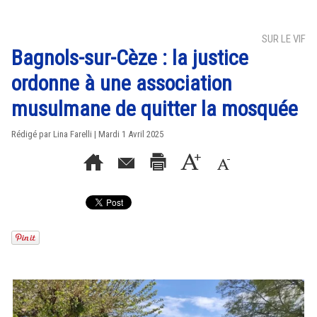
SUR LE VIF
Bagnols-sur-Cèze : la justice
ordonne à une association
musulmane de quitter la mosquée
Rédigé par Lina Farelli | Mardi 1 Avril 2025