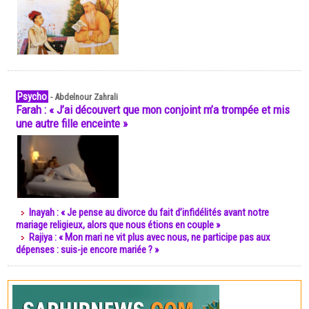
Psycho
-
Abdelnour Zahrali
Farah : « J’ai découvert que mon conjoint m’a trompée et mis
une autre fille enceinte »
Inayah : « Je pense au divorce du fait d’infidélités avant notre
mariage religieux, alors que nous étions en couple »
Rajiya : « Mon mari ne vit plus avec nous, ne participe pas aux
dépenses : suis-je encore mariée ? »