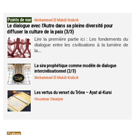
Points de vue
-
Mohammed El Mahdi Krabch
Le dialogue avec l’Autre dans sa pleine diversité pour
diffuser la culture de la paix (3/3)
Lire la première partie ici : Les fondements du
dialogue entre les civilisations à la lumière de
la...
La sira prophétique comme modèle de dialogue
intercivilisationnel (2/3)
Mohammed El Mahdi Krabch
Les vertus du verset du Trône – Ayat al-Kursi
Housman Omarjee
Culture