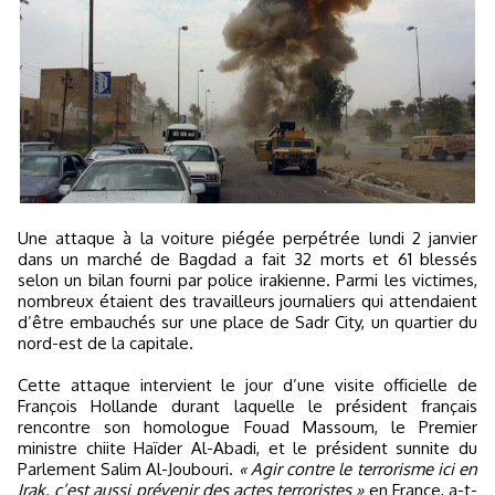
Une attaque à la voiture piégée perpétrée lundi 2 janvier
dans un marché de Bagdad a fait 32 morts et 61 blessés
selon un bilan fourni par police irakienne. Parmi les victimes,
nombreux étaient des travailleurs journaliers qui attendaient
d’être embauchés sur une place de Sadr City, un quartier du
nord-est de la capitale.
Cette attaque intervient le jour d’une visite officielle de
François Hollande durant laquelle le président français
rencontre son homologue Fouad Massoum, le Premier
ministre chiite Haïder Al-Abadi, et le président sunnite du
Parlement Salim Al-Joubouri.
« Agir contre le terrorisme ici en
Irak, c’est aussi prévenir des actes terroristes »
en France, a-t-