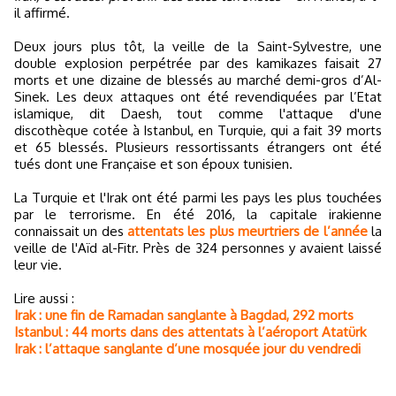
il affirmé.
Deux jours plus tôt, la veille de la Saint-Sylvestre, une
double explosion perpétrée par des kamikazes faisait 27
morts et une dizaine de blessés au marché demi-gros d’Al-
Sinek. Les deux attaques ont été revendiquées par l’Etat
islamique, dit Daesh, tout comme l'attaque d'une
discothèque cotée à Istanbul, en Turquie, qui a fait 39 morts
et 65 blessés. Plusieurs ressortissants étrangers ont été
tués dont une Française et son époux tunisien.
La Turquie et l'Irak ont été parmi les pays les plus touchées
par le terrorisme. En été 2016, la capitale irakienne
connaissait un des
attentats les plus meurtriers de l’année
la
veille de l'Aïd al-Fitr. Près de 324 personnes y avaient laissé
leur vie.
Lire aussi :
Irak : une fin de Ramadan sanglante à Bagdad, 292 morts
Istanbul : 44 morts dans des attentats à l’aéroport Atatürk
Irak : l’attaque sanglante d’une mosquée jour du vendredi