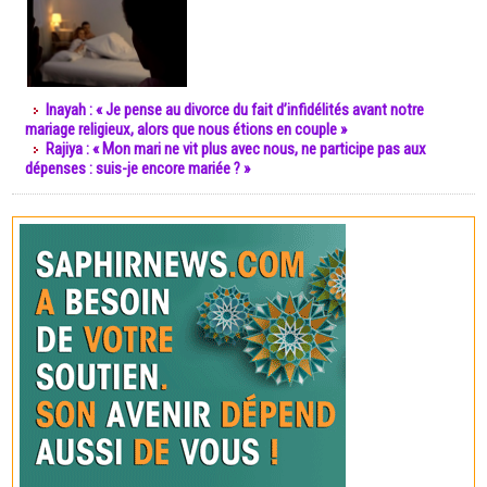
Inayah : « Je pense au divorce du fait d’infidélités avant notre
mariage religieux, alors que nous étions en couple »
Rajiya : « Mon mari ne vit plus avec nous, ne participe pas aux
dépenses : suis-je encore mariée ? »