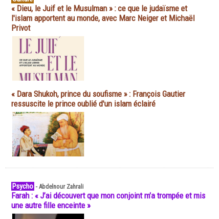
« Dieu, le Juif et le Musulman » : ce que le judaïsme et
l'islam apportent au monde, avec Marc Neiger et Michaël
Privot
« Dara Shukoh, prince du soufisme » : François Gautier
ressuscite le prince oublié d'un islam éclairé
Psycho
-
Abdelnour Zahrali
Farah : « J’ai découvert que mon conjoint m’a trompée et mis
une autre fille enceinte »