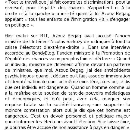
« Tout le travail que j'ai fait contre les discriminations, pour la
diversité, pour l'égalité des chances n'appartient ni à la
droite ni à la gauche » a insisté quant à lui Azouz Begag,
appelant « tous les enfants de l'immigration » à « s'engager
en politique ».
Hier matin sur RTL, Azouz Begag avait accusé l’ancien
ministre de l’Intérieur Nicolas Sarkozy de « draguer à fond la
caisse l’électorat d’extrême-droite ». Dans une interview
accordée au BondyBlog, l’ancien ministre à la Promotion de
l’égalité des chances va un peu plus loin et déclare : « Quand
un individu, ministre de l'Intérieur, affirme devant un parterre
de ministres, que moi, Azouz Begag, j'ai des antécédents
psychiatriques, quand il déclare qu'il faut associer immigration
et identité nationale dans un même ministère, alors oui, je dis
que cet individu est dangereux. Quand un homme comme lui
a la maîtrise et le soutien de tant de pouvoirs médiatiques
et économiques, et qu'il peut, avec cela, marquer son
emprise totale sur la société française, sans supporter la
moindre contestation, alors oui, je dis que cet homme est
dangereux. C'est un devoir personnel et politique majeur
que d'informer les électeurs avant l'élection. Si je laisse faire,
je pourrais être accusé de non assistance à pays en danger. »