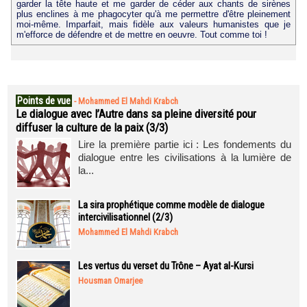
garder la tête haute et me garder de céder aux chants de sirènes
plus enclines à me phagocyter qu'à me permettre d'être pleinement
moi-même. Imparfait, mais fidèle aux valeurs humanistes que je
m'efforce de défendre et de mettre en oeuvre. Tout comme toi !
Points de vue
-
Mohammed El Mahdi Krabch
Le dialogue avec l’Autre dans sa pleine diversité pour
diffuser la culture de la paix (3/3)
Lire la première partie ici : Les fondements du
dialogue entre les civilisations à la lumière de
la...
La sira prophétique comme modèle de dialogue
intercivilisationnel (2/3)
Mohammed El Mahdi Krabch
Les vertus du verset du Trône – Ayat al-Kursi
Housman Omarjee