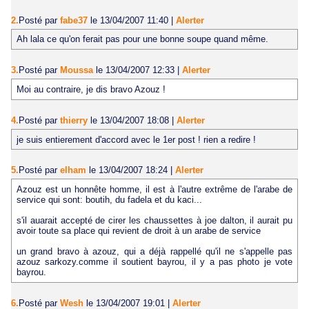
2.
Posté par
fabe37
le 13/04/2007 11:40
|
Alerter
Ah lala ce qu'on ferait pas pour une bonne soupe quand même.
3.
Posté par
Moussa
le 13/04/2007 12:33
|
Alerter
Moi au contraire, je dis bravo Azouz !
4.
Posté par
thierry
le 13/04/2007 18:08
|
Alerter
je suis entierement d'accord avec le 1er post ! rien a redire !
5.
Posté par
elham
le 13/04/2007 18:24
|
Alerter
Azouz est un honnête homme, il est à l'autre extrême de l'arabe de
service qui sont: boutih, du fadela et du kaci...
s'il auarait accepté de cirer les chaussettes à joe dalton, il aurait pu
avoir toute sa place qui revient de droit à un arabe de service
un grand bravo à azouz, qui a déjà rappellé qu'il ne s'appelle pas
azouz sarkozy.comme il soutient bayrou, il y a pas photo je vote
bayrou.
6.
Posté par
Wesh
le 13/04/2007 19:01
|
Alerter