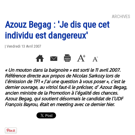
ARCHIVES
Azouz Begag : 'Je dis que cet
individu est dangereux'
| Vendredi 13 Avril 2007
« Un mouton dans la baignoire » est sorti le 11 avril 2007.
Référence directe aux propos de Nicolas Sarkozy lors de
l’émission de TF1 « J’ai une question à vous poser », c’est le
dernier ouvrage, au vitriol faut-il le préciser, d’ Azouz Begag,
ancien ministre de la Promotion à l’égalité des chances.
Azouz Begag, qui soutient désormais le candidat de l’UDF
François Bayrou, était en meeting avec ce dernier hier.