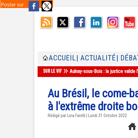
Poster sur :
ACCUEIL
| ACTUALITÉ
| DÉBA
Aulnay-sous-Bois : la justice valid
Au Brésil, le come-b
à l'extrême droite b
Rédigé par Lina Farelli | Lundi 31 Octobre 2022