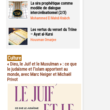
La sira prophétique comme
modèle de dialogue
intercivilisationnel (2/3)
Mohammed El Mahdi Krabch
Les vertus du verset du Trône
– Ayat al-Kursi
Housman Omarjee
Culture
« Dieu, le Juif et le Musulman » : ce que
le judaïsme et l'islam apportent au
monde, avec Marc Neiger et Michaël
Privot