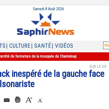
Samedi 8 Août 2026
TS
| CULTURE
| SANTÉ
| VIDÉOS
e l'arrêté de fermeture de la mosquée de Chanteloup
SUR LE VIF
ack inespéré de la gauche face
olsonariste