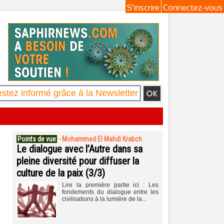
S'inscrire
Connectez-vous
Points de vue
-
Mohammed El Mahdi Krabch
Le dialogue avec l’Autre dans sa
pleine diversité pour diffuser la
culture de la paix (3/3)
Lire la première partie ici : Les
fondements du dialogue entre les
civilisations à la lumière de la...