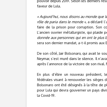
pouvoir depuis 2019. Selon les derniers rés
faveur de Lula.
« Aujourd’hui, nous disons au monde que le B
rôle de paria dans le monde »
, a déclaré l
faire de la prison pour corruption. Son 
L’ancien ouvrier métallurgiste, qui plaide 
donnée aux personnes qui en ont le plus 
sera son dernier mandat, a-t-il promis aux B
De son côté, Jair Bolsonaro, qui avait le 
Neymar, s’est muré dans le silence. Il n’ava
après l’annonce de la victoire de son rival.
En plus d’élire un nouveau président, le
fédérales visant à renouveler les sièges d
Bolsonaro ont été désignés à la tête de pl
pour Lula qui devra gouverner un pays div
la Covid-19.