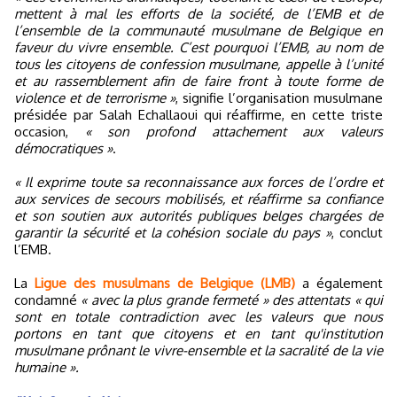
mettent à mal les efforts de la société, de l’EMB et de
l’ensemble de la communauté musulmane de Belgique en
faveur du vivre ensemble. C’est pourquoi l’EMB, au nom de
tous les citoyens de confession musulmane, appelle à l’unité
et au rassemblement afin de faire front à toute forme de
violence et de terrorisme »
, signifie l’organisation musulmane
présidée par Salah Echallaoui qui réaffirme, en cette triste
occasion,
« son profond attachement aux valeurs
démocratiques »
.
« Il exprime toute sa reconnaissance aux forces de l’ordre et
aux services de secours mobilisés, et réaffirme sa confiance
et son soutien aux autorités publiques belges chargées de
garantir la sécurité et la cohésion sociale du pays »
, conclut
l’EMB.
La
Ligue des musulmans de Belgique (LMB)
a également
condamné
« avec la plus grande fermeté » des attentats « qui
sont en totale contradiction avec les valeurs que nous
portons en tant que citoyens et en tant qu'institution
musulmane prônant le vivre-ensemble et la sacralité de la vie
humaine ».