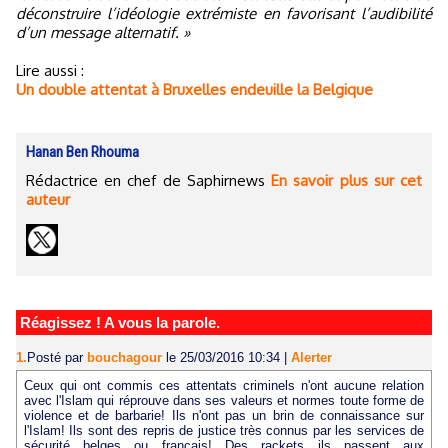
déconstruire l’idéologie extrémiste en favorisant l’audibilité
d’un message alternatif. »
Lire aussi :
Un double attentat à Bruxelles endeuille la Belgique
Hanan Ben Rhouma
Rédactrice en chef de Saphirnews
En savoir plus sur cet
auteur
Réagissez ! A vous la parole.
1.
Posté par
bouchagour
le 25/03/2016 10:34
|
Alerter
Ceux qui ont commis ces attentats criminels n'ont aucune relation
avec l'Islam qui réprouve dans ses valeurs et normes toute forme de
violence et de barbarie! Ils n'ont pas un brin de connaissance sur
l'Islam! Ils sont des repris de justice très connus par les services de
sécurité belges ou français! Des rackets ils passent aux