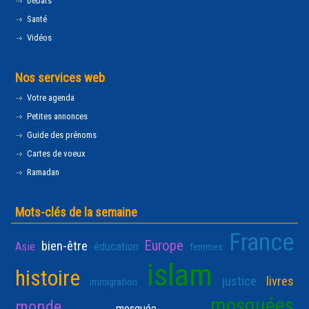
Débats
Santé
Vidéos
Nos services web
Votre agenda
Petites annonces
Guide des prénoms
Cartes de voeux
Ramadan
Mots-clés de la semaine
France
Europe
bien-être
Asie
éducation
femmes
islam
histoire
justice
livres
immigration
mosquées
monde
mosquée