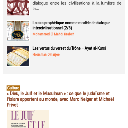
dialogue entre les civilisations à la lumière de
la...
La sira prophétique comme modèle de dialogue
intercivilisationnel (2/3)
Mohammed El Mahdi Krabch
Les vertus du verset du Trône – Ayat al-Kursi
Housman Omarjee
Culture
« Dieu, le Juif et le Musulman » : ce que le judaïsme et
l'islam apportent au monde, avec Marc Neiger et Michaël
Privot