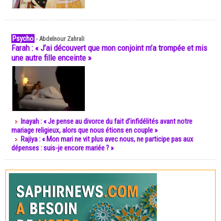
Psycho
-
Abdelnour Zahrali
Farah : « J’ai découvert que mon conjoint m’a trompée et mis
une autre fille enceinte »
Inayah : « Je pense au divorce du fait d’infidélités avant notre
mariage religieux, alors que nous étions en couple »
Rajiya : « Mon mari ne vit plus avec nous, ne participe pas aux
dépenses : suis-je encore mariée ? »