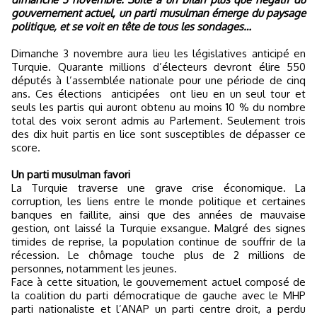
gouvernement actuel, un parti musulman émerge du paysage
politique, et se voit en tête de tous les sondages…
Dimanche 3 novembre aura lieu les législatives anticipé en
Turquie. Quarante millions d’électeurs devront élire 550
députés à l’assemblée nationale pour une période de cinq
ans.
Ces élections anticipées ont lieu en un seul tour et
seuls les partis qui auront obtenu au moins 10 % du nombre
total des voix seront admis au Parlement. Seulement trois
des dix huit partis en lice sont susceptibles de dépasser ce
score.
Un parti musulman favori
La Turquie traverse une grave crise économique. La
corruption, les liens entre le monde politique et certaines
banques en faillite, ainsi que des années de mauvaise
gestion, ont laissé la Turquie exsangue. Malgré des signes
timides de reprise, la population continue de souffrir de la
récession. Le chômage touche plus de 2 millions de
personnes, notamment les jeunes.
Face à cette situation, le gouvernement actuel composé de
la coalition du parti démocratique de gauche avec le MHP
parti nationaliste et l’ANAP un parti centre droit, a perdu