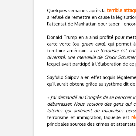
terrible atta
Quelques semaines après la
a refusé de remettre en cause la législation
l'attentat de Manhattan pour taper - encor
Donald Trump en a ainsi profité pour mettr
carte verte (ou
green card
), qui permet à
territoire américain.
« Le terroriste est e
diversité, une merveille de Chuck Schumer
lequel avait participé à l’élaboration de 
Sayfullo Saipov a en effet acquis légaleme
qu’il aurait obtenu grâce au système dit de 
« J'ai demandé au Congrès de se pencher im
débarrasser. Nous voulons des gens qui c
loteries qui amènent de mauvaises pers
r
terrorisme et immigration, laquelle est
principales sources des crimes et attentats