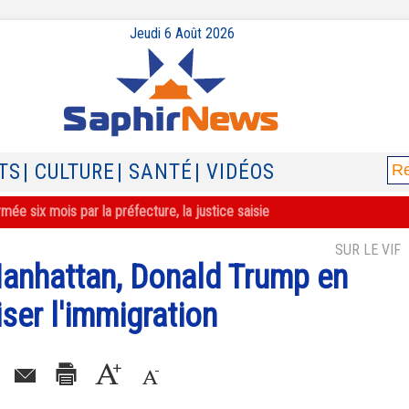
Jeudi 6 Août 2026
TS
| CULTURE
| SANTÉ
| VIDÉOS
ée six mois par la préfecture, la justice saisie
SUR LE VIF
 Manhattan, Donald Trump en
iser l'immigration