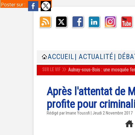
Poster sur :
ACCUEIL
| ACTUALITÉ
| DÉBA
Aulnay-sous-Bois : une mosquée ferm
Après l'attentat de
profite pour criminal
Rédigé par Imane Youssfi | Jeudi 2 Novembre 2017