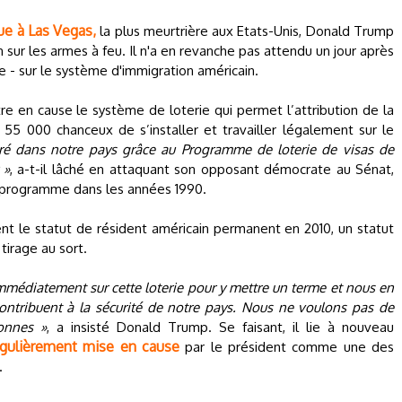
que à Las Vegas,
la plus meurtrière aux Etats-Unis, Donald Trump
 sur les armes à feu. Il n'a en revanche pas attendu un jour après
e - sur le système d'immigration américain.
e en cause le système de loterie qui permet l’attribution de la
 55 000 chanceux de s’installer et travailler légalement sur le
ntré dans notre pays grâce au Programme de loterie de visas de
 »
, a-t-il lâché en attaquant son opposant démocrate au Sénat,
ce programme dans les années 1990.
nt le statut de résident américain permanent en 2010, un statut
tirage au sort.
médiatement sur cette loterie pour y mettre un terme et nous en
ontribuent à la sécurité de notre pays. Nous ne voulons pas de
onnes »
, a insisté Donald Trump. Se faisant, il lie à nouveau
égulièrement mise en cause
par le président comme une des
.