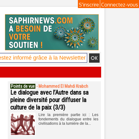
S'inscrire
Connectez-vous
Points de vue
-
Mohammed El Mahdi Krabch
Le dialogue avec l’Autre dans sa
pleine diversité pour diffuser la
culture de la paix (3/3)
Lire la première partie ici : Les
fondements du dialogue entre les
civilisations à la lumière de la...