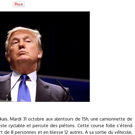
kais. Mardi 31 octobre aux alentours de 15h, une camionnette de
ste cyclable et percute des piétons. Cette course folle s’étend
t de 8 personnes et en blesse 12 autres. A sa sortie du véhicule,