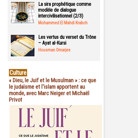
La sira prophétique comme
modèle de dialogue
intercivilisationnel (2/3)
Mohammed El Mahdi Krabch
Les vertus du verset du Trône
– Ayat al-Kursi
Housman Omarjee
Culture
« Dieu, le Juif et le Musulman » : ce que
le judaïsme et l'islam apportent au
monde, avec Marc Neiger et Michaël
Privot