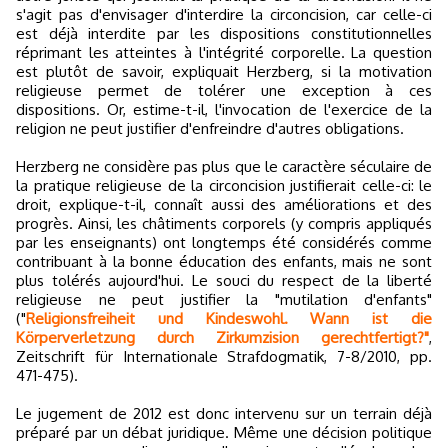
s'agit pas d'envisager d'interdire la circoncision, car celle-ci
est déjà interdite par les dispositions constitutionnelles
réprimant les atteintes à l'intégrité corporelle. La question
est plutôt de savoir, expliquait Herzberg, si la motivation
religieuse permet de tolérer une exception à ces
dispositions. Or, estime-t-il, l'invocation de l'exercice de la
religion ne peut justifier d'enfreindre d'autres obligations.
Herzberg ne considère pas plus que le caractère séculaire de
la pratique religieuse de la circoncision justifierait celle-ci: le
droit, explique-t-il, connaît aussi des améliorations et des
progrès. Ainsi, les châtiments corporels (y compris appliqués
par les enseignants) ont longtemps été considérés comme
contribuant à la bonne éducation des enfants, mais ne sont
plus tolérés aujourd'hui. Le souci du respect de la liberté
religieuse ne peut justifier la "mutilation d'enfants"
("
Religionsfreiheit und Kindeswohl. Wann ist die
Körperverletzung durch Zirkumzision gerechtfertigt?"
,
Zeitschrift für Internationale Strafdogmatik, 7-8/2010, pp.
471-475).
Le jugement de 2012 est donc intervenu sur un terrain déjà
préparé par un débat juridique. Même une décision politique