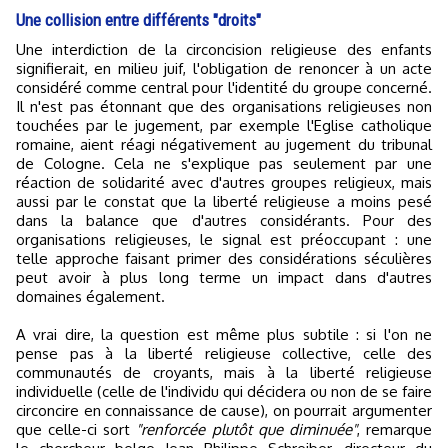
Une collision entre différents "droits"
Une interdiction de la circoncision religieuse des enfants
signifierait, en milieu juif, l'obligation de renoncer à un acte
considéré comme central pour l'identité du groupe concerné.
Il n'est pas étonnant que des organisations religieuses non
touchées par le jugement, par exemple l'Eglise catholique
romaine, aient réagi négativement au jugement du tribunal
de Cologne. Cela ne s'explique pas seulement par une
réaction de solidarité avec d'autres groupes religieux, mais
aussi par le constat que la liberté religieuse a moins pesé
dans la balance que d'autres considérants. Pour des
organisations religieuses, le signal est préoccupant : une
telle approche faisant primer des considérations séculières
peut avoir à plus long terme un impact dans d'autres
domaines également.
A vrai dire, la question est même plus subtile : si l'on ne
pense pas à la liberté religieuse collective, celle des
communautés de croyants, mais à la liberté religieuse
individuelle (celle de l'individu qui décidera ou non de se faire
circoncire en connaissance de cause), on pourrait argumenter
que celle-ci sort
"renforcée plutôt que diminuée"
, remarque