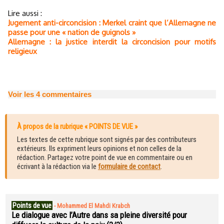
Lire aussi :
Jugement anti-circoncision : Merkel craint que l’Allemagne ne
passe pour une « nation de guignols »
Allemagne : la justice interdit la circoncision pour motifs
religieux
Voir les
4
commentaires
À propos de la rubrique « POINTS DE VUE »
Les textes de cette rubrique sont signés par des contributeurs
extérieurs. Ils expriment leurs opinions et non celles de la
rédaction. Partagez votre point de vue en commentaire ou en
écrivant à la rédaction via le
formulaire de contact
.
Points de vue
-
Mohammed El Mahdi Krabch
Le dialogue avec l’Autre dans sa pleine diversité pour