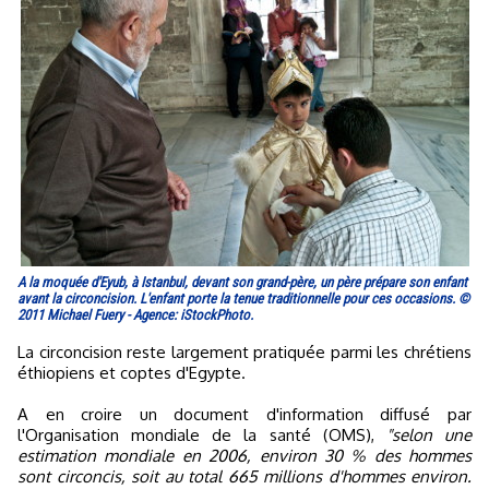
A la moquée d'Eyub, à Istanbul, devant son grand-père, un père prépare son enfant
avant la circoncision. L'enfant porte la tenue traditionnelle pour ces occasions. ©
2011 Michael Fuery - Agence: iStockPhoto.
La circoncision reste largement pratiquée parmi les chrétiens
éthiopiens et coptes d'Egypte.
A en croire un document d'information diffusé par
l'Organisation mondiale de la santé (OMS),
"selon une
estimation mondiale en 2006, environ 30 % des hommes
sont circoncis, soit au total 665 millions d'hommes environ.