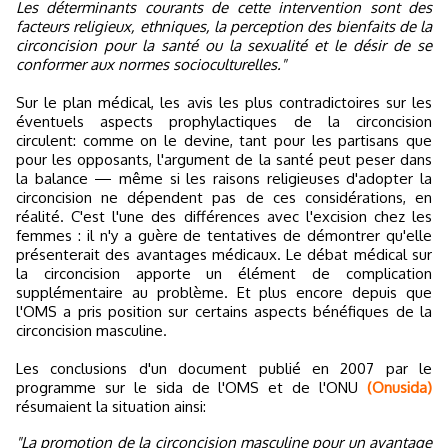
Les déterminants courants de cette intervention sont des
facteurs religieux, ethniques, la perception des bienfaits de la
circoncision pour la santé ou la sexualité et le désir de se
conformer aux normes socioculturelles."
Sur le plan médical, les avis les plus contradictoires sur les
éventuels aspects prophylactiques de la circoncision
circulent: comme on le devine, tant pour les partisans que
pour les opposants, l'argument de la santé peut peser dans
la balance — même si les raisons religieuses d'adopter la
circoncision ne dépendent pas de ces considérations, en
réalité. C'est l'une des différences avec l'excision chez les
femmes : il n'y a guère de tentatives de démontrer qu'elle
présenterait des avantages médicaux. Le débat médical sur
la circoncision apporte un élément de complication
supplémentaire au problème. Et plus encore depuis que
l'OMS a pris position sur certains aspects bénéfiques de la
circoncision masculine.
Les conclusions d'un document publié en 2007 par le
programme sur le sida de l'OMS et de l'ONU
(Onusida)
résumaient la situation ainsi:
"La promotion de la circoncision masculine pour un avantage