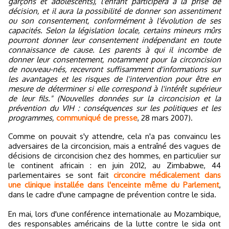
garçons et adolescents), l'enfant participera à la prise de
décision, et il aura la possibilité de donner son assentiment
ou son consentement, conformément à l'évolution de ses
capacités. Selon la législation locale, certains mineurs mûrs
pourront donner leur consentement indépendant en toute
connaissance de cause. Les parents à qui il incombe de
donner leur consentement, notamment pour la circoncision
de nouveau-nés, recevront suffisamment d'informations sur
les avantages et les risques de l'intervention pour être en
mesure de déterminer si elle correspond à l'intérêt supérieur
de leur fils." (Nouvelles données sur la circoncision et la
prévention du VIH : conséquences sur les politiques et les
programmes,
communiqué de presse
, 28 mars 2007).
Comme on pouvait s'y attendre, cela n'a pas convaincu les
adversaires de la circoncision, mais a entraîné des vagues de
décisions de circoncision chez des hommes, en particulier sur
le continent africain : en juin 2012, au Zimbabwe, 44
parlementaires se sont fait
circoncire médicalement dans
une clinique installée dans l'enceinte même du Parlement
,
dans le cadre d'une campagne de prévention contre le sida.
En mai, lors d'une conférence internationale au Mozambique,
des responsables américains de la lutte contre le sida ont