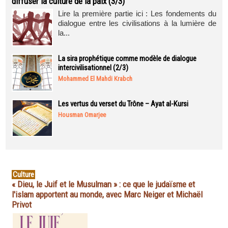
diffuser la culture de la paix (3/3)
Lire la première partie ici : Les fondements du
dialogue entre les civilisations à la lumière de
la...
La sira prophétique comme modèle de dialogue
intercivilisationnel (2/3)
Mohammed El Mahdi Krabch
Les vertus du verset du Trône – Ayat al-Kursi
Housman Omarjee
Culture
« Dieu, le Juif et le Musulman » : ce que le judaïsme et
l'islam apportent au monde, avec Marc Neiger et Michaël
Privot