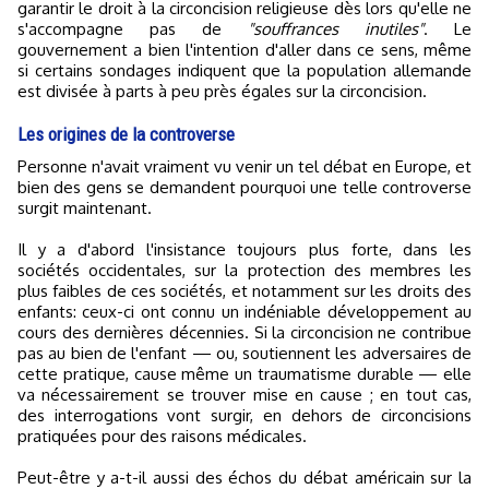
garantir le droit à la circoncision religieuse dès lors qu'elle ne
s'accompagne pas de
"souffrances inutiles"
. Le
gouvernement a bien l'intention d'aller dans ce sens, même
si certains sondages indiquent que la population allemande
est divisée à parts à peu près égales sur la circoncision.
Les origines de la controverse
Personne n'avait vraiment vu venir un tel débat en Europe, et
bien des gens se demandent pourquoi une telle controverse
surgit maintenant.
Il y a d'abord l'insistance toujours plus forte, dans les
sociétés occidentales, sur la protection des membres les
plus faibles de ces sociétés, et notamment sur les droits des
enfants: ceux-ci ont connu un indéniable développement au
cours des dernières décennies. Si la circoncision ne contribue
pas au bien de l'enfant — ou, soutiennent les adversaires de
cette pratique, cause même un traumatisme durable — elle
va nécessairement se trouver mise en cause ; en tout cas,
des interrogations vont surgir, en dehors de circoncisions
pratiquées pour des raisons médicales.
Peut-être y a-t-il aussi des échos du débat américain sur la