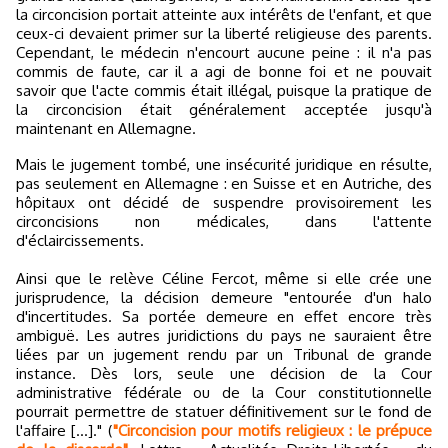
la circoncision portait atteinte aux intérêts de l'enfant, et que
ceux-ci devaient primer sur la liberté religieuse des parents.
Cependant, le médecin n'encourt aucune peine : il n'a pas
commis de faute, car il a agi de bonne foi et ne pouvait
savoir que l'acte commis était illégal, puisque la pratique de
la circoncision était généralement acceptée jusqu'à
maintenant en Allemagne.
Mais le jugement tombé, une insécurité juridique en résulte,
pas seulement en Allemagne : en Suisse et en Autriche, des
hôpitaux ont décidé de suspendre provisoirement les
circoncisions non médicales, dans l'attente
d'éclaircissements.
Ainsi que le relève Céline Fercot, même si elle crée une
jurisprudence, la décision demeure "entourée d'un halo
d'incertitudes. Sa portée demeure en effet encore très
ambiguë. Les autres juridictions du pays ne sauraient être
liées par un jugement rendu par un Tribunal de grande
instance. Dès lors, seule une décision de la Cour
administrative fédérale ou de la Cour constitutionnelle
pourrait permettre de statuer définitivement sur le fond de
l'affaire [...]." (
"Circoncision pour motifs religieux : le prépuce