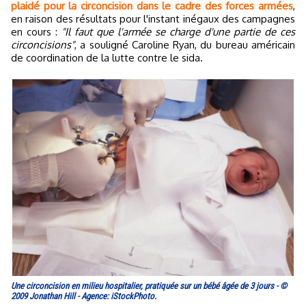
plaidé pour la circoncision dans le cadre des forces armées
,
en raison des résultats pour l'instant inégaux des campagnes
en cours :
"Il faut que l'armée se charge d'une partie de ces
circoncisions"
, a souligné Caroline Ryan, du bureau américain
de coordination de la lutte contre le sida.
Une circoncision en milieu hospitalier, pratiquée sur un bébé âgée de 3 jours - ©
2009 Jonathan Hill - Agence: iStockPhoto.