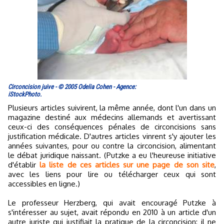
Circoncision juive - © 2005 Odelia Cohen - Agence:
iStockPhoto.
Plusieurs articles suivirent, la même année, dont l'un dans un
magazine destiné aux médecins allemands et avertissant
ceux-ci des conséquences pénales de circoncisions sans
justification médicale. D'autres articles vinrent s'y ajouter les
années suivantes, pour ou contre la circoncision, alimentant
le débat juridique naissant. (Putzke a eu l'heureuse initiative
d'établir
la liste de ces articles sur une page de son site
,
avec les liens pour lire ou télécharger ceux qui sont
accessibles en ligne.)
Le professeur Herzberg, qui avait encouragé Putzke à
s'intéresser au sujet, avait répondu en 2010 à un article d'un
autre juriste qui justifiait la pratique de la circoncision: il ne