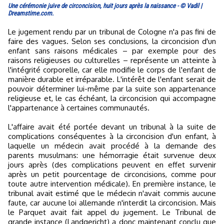
Une cérémonie juive de circoncision, huit jours après la naissance - © Vadil |
Dreamstime.com.
Le jugement rendu par un tribunal de Cologne n'a pas fini de
faire des vagues. Selon ses conclusions, la circoncision d'un
enfant sans raisons médicales – par exemple pour des
raisons religieuses ou culturelles – représente un atteinte à
l'intégrité corporelle, car elle modifie le corps de l'enfant de
manière durable et irréparable. L'intérêt de l'enfant serait de
pouvoir déterminer lui-même par la suite son appartenance
religieuse et, le cas échéant, la circoncision qui accompagne
l'appartenance à certaines communautés.
L'affaire avait été portée devant un tribunal à la suite de
complications conséquentes à la circoncision d'un enfant, à
laquelle un médecin avait procédé à la demande des
parents musulmans: une hémorragie était survenue deux
jours après (des complications peuvent en effet survenir
après un petit pourcentage de circoncisions, comme pour
toute autre intervention médicale). En première instance, le
tribunal avait estimé que le médecin n'avait commis aucune
faute, car aucune loi allemande n'interdit la circoncision. Mais
le Parquet avait fait appel du jugement. Le Tribunal de
grande instance (Landgericht) a donc maintenant conclu que