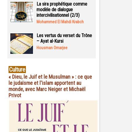
La sira prophétique comme
modèle de dialogue
intercivilisationnel (2/3)
Mohammed El Mahdi Krabch
Les vertus du verset du Trône
– Ayat al-Kursi
Housman Omarjee
Culture
« Dieu, le Juif et le Musulman » : ce que
le judaïsme et l'islam apportent au
monde, avec Marc Neiger et Michaël
Privot