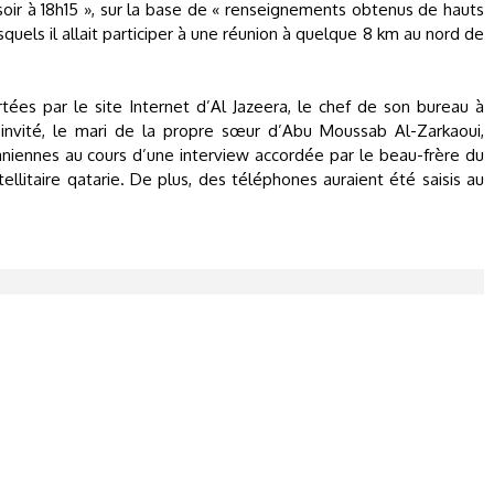
oir à 18h15 », sur la base de « renseignements obtenus de hauts
quels il allait participer à une réunion à quelque 8 km au nord de
tées par le site Internet d’Al Jazeera, le chef de son bureau à
invité, le mari de la propre sœur d’Abu Moussab Al-Zarkaoui,
daniennes au cours d’une interview accordée par le beau-frère du
tellitaire qatarie. De plus, des téléphones auraient été saisis au