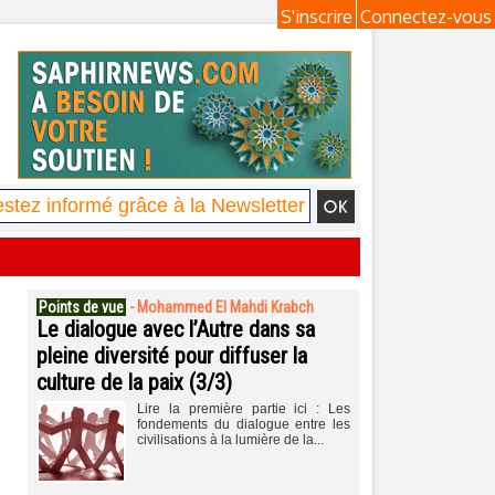
S'inscrire
Connectez-vous
Points de vue
-
Mohammed El Mahdi Krabch
Le dialogue avec l’Autre dans sa
pleine diversité pour diffuser la
culture de la paix (3/3)
Lire la première partie ici : Les
fondements du dialogue entre les
civilisations à la lumière de la...