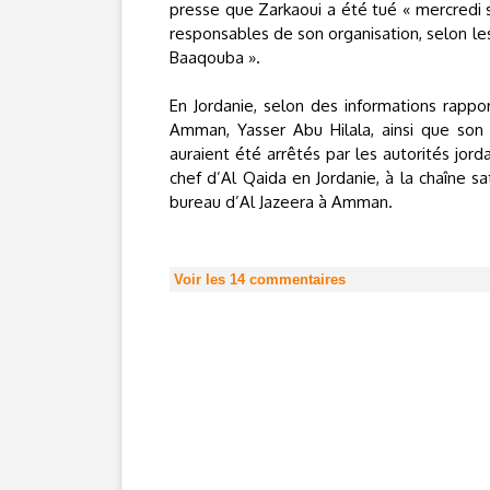
presse que Zarkaoui a été tué « mercredi s
responsables de son organisation, selon les
Baaqouba ».
En Jordanie, selon des informations rappor
Amman, Yasser Abu Hilala, ainsi que son 
auraient été arrêtés par les autorités jor
chef d’Al Qaida en Jordanie, à la chaîne sa
bureau d’Al Jazeera à Amman.
Voir les
14
commentaires