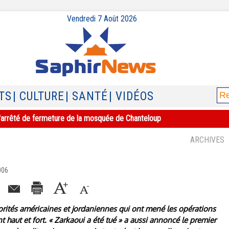
Vendredi 7 Août 2026
TS
| CULTURE
| SANTÉ
| VIDÉOS
e l'arrêté de fermeture de la mosquée de Chanteloup
ARCHIVES
006
rités américaines et jordaniennes qui ont mené les opérations
t haut et fort. « Zarkaoui a été tué » a aussi annoncé le premier