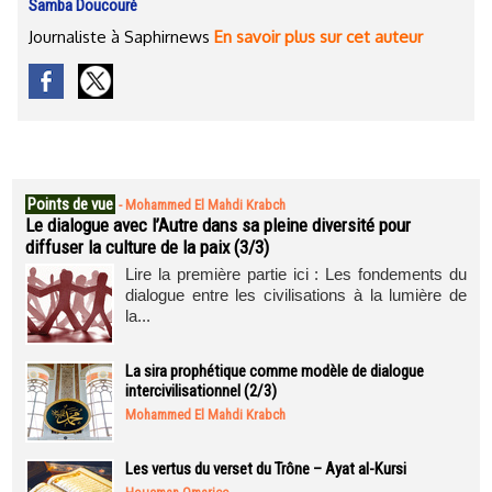
Samba Doucouré
Journaliste à Saphirnews
En savoir plus sur cet auteur
Points de vue
-
Mohammed El Mahdi Krabch
Le dialogue avec l’Autre dans sa pleine diversité pour
diffuser la culture de la paix (3/3)
Lire la première partie ici : Les fondements du
dialogue entre les civilisations à la lumière de
la...
La sira prophétique comme modèle de dialogue
intercivilisationnel (2/3)
Mohammed El Mahdi Krabch
Les vertus du verset du Trône – Ayat al-Kursi