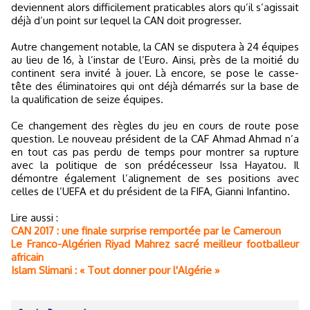
deviennent alors difficilement praticables alors qu’il s’agissait
déjà d’un point sur lequel la CAN doit progresser.
Autre changement notable, la CAN se disputera à 24 équipes
au lieu de 16, à l’instar de l’Euro. Ainsi, près de la moitié du
continent sera invité à jouer. Là encore, se pose le casse-
tête des éliminatoires qui ont déjà démarrés sur la base de
la qualification de seize équipes.
Ce changement des règles du jeu en cours de route pose
question. Le nouveau président de la CAF Ahmad Ahmad n’a
en tout cas pas perdu de temps pour montrer sa rupture
avec la politique de son prédécesseur Issa Hayatou. Il
démontre également l’alignement de ses positions avec
celles de l’UEFA et du président de la FIFA, Gianni Infantino.
Lire aussi :
CAN 2017 : une finale surprise remportée par le Cameroun
Le Franco-Algérien Riyad Mahrez sacré meilleur footballeur
africain
Islam Slimani : « Tout donner pour l'Algérie »