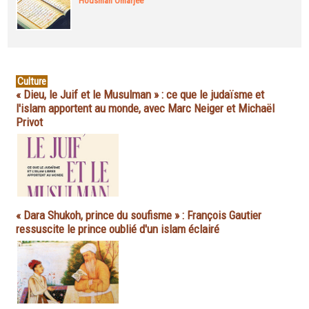
Housman Omarjee
Culture
« Dieu, le Juif et le Musulman » : ce que le judaïsme et
l'islam apportent au monde, avec Marc Neiger et Michaël
Privot
« Dara Shukoh, prince du soufisme » : François Gautier
ressuscite le prince oublié d'un islam éclairé