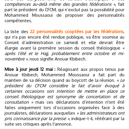
compétences au-delà même des grandes fédérations »
, fait
part le président du CFCM, qui n’exclut pas la possibilité pour
Mohammed Moussaoui de proposer des personnalités
compétentes.
La liste des
22 personnalités cooptées par les fédérations
,
qui n'a pas encore été rendue publique, va être soumise au
Conseil d’administration ce samedi et elle devrait être
élargie avant la première session du conseil théologique
«
après l'été et le Hajj, probablement entre octobre et mi-
novembre »
, nous signifie Anouar Kbibech.
Mise à jour jeudi 12 mai :
Réagissant aux propos tenus par
Anouar Kbibech, Mohammed Moussaoui a fait part du
maintien de sa décision quand au boycott de la réunion.
« Le
président du CFCM considère le fait d’avoir évoqué à
certaines occasions son intention de mettre en place ce
conseil théologique est synonyme de concertation et de
consultation »
mais ces déclarations d’intention n'ont été
faites uniquement lors d’occasions organisées face à des
journalistes, déclarations auxquelles
« les administrateurs ont
pris connaissance par la presse »
, indique-t-il, réitérant par la
suite ses critiques après l'annonce.