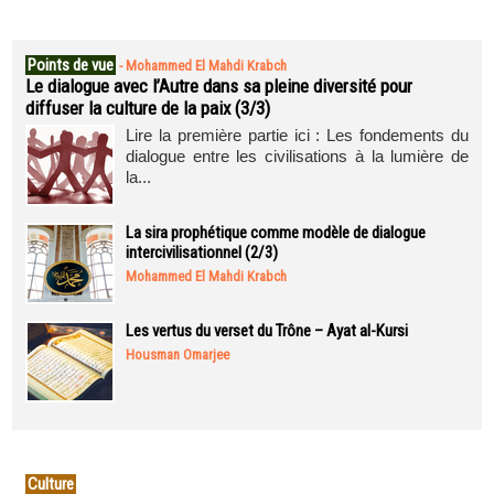
Points de vue
-
Mohammed El Mahdi Krabch
Le dialogue avec l’Autre dans sa pleine diversité pour
diffuser la culture de la paix (3/3)
Lire la première partie ici : Les fondements du
dialogue entre les civilisations à la lumière de
la...
La sira prophétique comme modèle de dialogue
intercivilisationnel (2/3)
Mohammed El Mahdi Krabch
Les vertus du verset du Trône – Ayat al-Kursi
Housman Omarjee
Culture