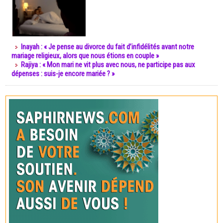
Inayah : « Je pense au divorce du fait d’infidélités avant notre
mariage religieux, alors que nous étions en couple »
Rajiya : « Mon mari ne vit plus avec nous, ne participe pas aux
dépenses : suis-je encore mariée ? »