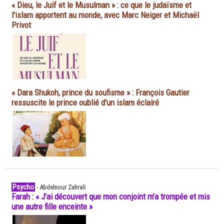
« Dieu, le Juif et le Musulman » : ce que le judaïsme et
l'islam apportent au monde, avec Marc Neiger et Michaël
Privot
« Dara Shukoh, prince du soufisme » : François Gautier
ressuscite le prince oublié d'un islam éclairé
Psycho
-
Abdelnour Zahrali
Farah : « J’ai découvert que mon conjoint m’a trompée et mis
une autre fille enceinte »