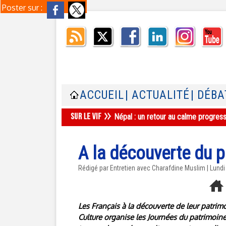
Poster sur :
ACCUEIL
| ACTUALITÉ
| DÉBA
Népal : un retour au calme progres
A la découverte du 
Rédigé par Entretien avec Charafdine Muslim | Lund
Les Français à la découverte de leur patri
Culture organise les Journées du patrimoine, 