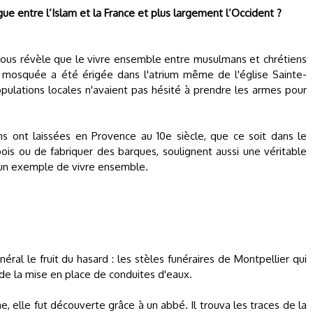
gue entre l’Islam et la France et plus largement l’Occident ?
ous révèle que le vivre ensemble entre musulmans et chrétiens
 mosquée a été érigée dans l'atrium même de l'église Sainte-
pulations locales n'avaient pas hésité à prendre les armes pour
ns ont laissées en Provence au 10e siècle, que ce soit dans le
bois ou de fabriquer des barques, soulignent aussi une véritable
 un exemple de vivre ensemble.
ral le fruit du hasard : les stèles funéraires de Montpellier qui
de la mise en place de conduites d'eaux.
 elle fut découverte grâce à un abbé. Il trouva les traces de la