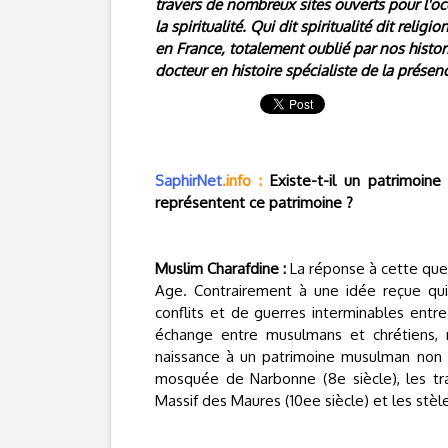
travers de nombreux sites ouverts pour l'oc
la spiritualité. Qui dit spiritualité dit re
en France, totalement oublié par nos histor
docteur en histoire spécialiste de la pré
SaphirNet
.info
:
Existe-t-il un patrimoine
représentent ce patrimoine ?
Muslim Charafdine :
La réponse à cette que
Age. Contrairement à une idée reçue qui
conflits et de guerres interminables entre
échange entre musulmans et chrétiens,
naissance à un patrimoine musulman non n
mosquée de Narbonne (8e siècle), les tr
Massif des Maures (10ee siècle) et les stèle