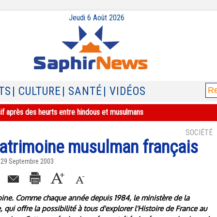
Jeudi 6 Août 2026
TS
| CULTURE
| SANTÉ
| VIDÉOS
sif après des heurts entre hindous et musulmans
SOCIÉTÉ
patrimoine musulman français
i 29 Septembre 2003
moine. Comme chaque année depuis 1984, le ministère de la
qui offre la possibilité à tous d'explorer l'Histoire de France au