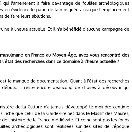
 qui l'amenèrent à faire davantage de fouilles archéologiques
ses en évidence le patio de la mosquée ainsi que l'emplacement
 de faire leurs ablutions.
ruine à l'heure actuelle. Et il n'a bénéficié d'aucune campagne de
e musulmane en France au Moyen-Âge, avez-vous rencontré des
st l’état des recherches dans ce domaine à l’heure actuelle ?
er est le manque de documentation. Quant à l'état des recherches
 débuts. Il reste encore beaucoup de choses à découvrir qui
ministère de la Culture n'a jamais développé le moindre centime
ssi riche que celui de la Garde-Freinet dans le Massif des Maures,
de l'histoire de la France médiévale. Et ce ne sont pas les fonds
lles archéologiques sont réalisées sur des sites de l'époque