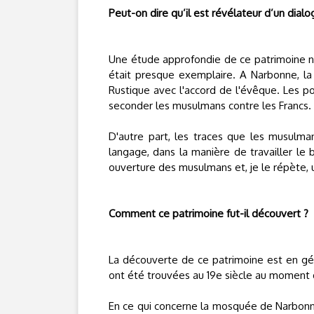
Peut-on dire qu’il est révélateur d’un dialo
Une étude approfondie de ce patrimoine n
était presque exemplaire. A Narbonne, la
Rustique avec l'accord de l'évêque. Les po
seconder les musulmans contre les Francs.
D'autre part, les traces que les musulma
langage, dans la manière de travailler le 
ouverture des musulmans et, je le répète,
Comment ce patrimoine fut-il découvert ?
La découverte de ce patrimoine est en géné
ont été trouvées au 19e siècle au moment 
En ce qui concerne la mosquée de Narbonne,