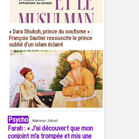
« Dara Shukoh, prince du soufisme » :
François Gautier ressuscite le prince
oublié d'un islam éclairé
Psycho
-
Abdelnour Zahrali
Farah : « J’ai découvert que mon
conjoint m’a trompée et mis une