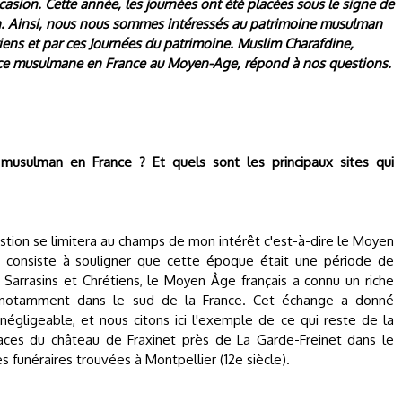
casion. Cette année, les journées ont été placées sous le signe de
ligion. Ainsi, nous nous sommes intéressés au patrimoine musulman
iens et par ces Journées du patrimoine. Muslim Charafdine,
sence musulmane en France au Moyen-Age, répond à nos questions.
 musulman en France ? Et quels sont les principaux sites qui
stion se limitera au champs de mon intérêt c'est-à-dire le Moyen
 consiste à souligner que cette époque était une période de
 Sarrasins et Chrétiens, le Moyen Âge français a connu un riche
 notamment dans le sud de la France. Cet échange a donné
égligeable, et nous citons ici l'exemple de ce qui reste de la
aces du château de Fraxinet près de La Garde-Freinet dans le
s funéraires trouvées à Montpellier (12e siècle).