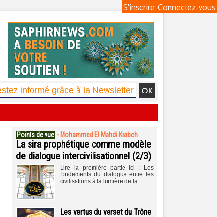
S'inscrire
Connectez-vous
Points de vue
-
Mohammed El Mahdi Krabch
La sira prophétique comme modèle
de dialogue intercivilisationnel (2/3)
Lire la première partie ici : Les
fondements du dialogue entre les
civilisations à la lumière de la...
Les vertus du verset du Trône