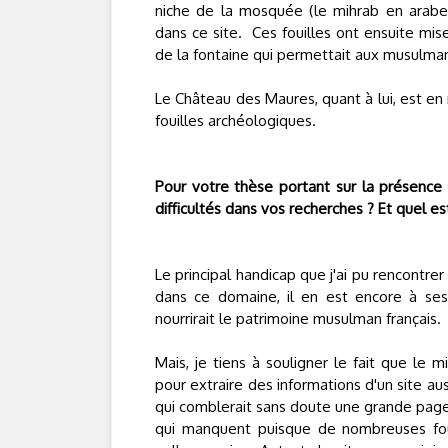
niche de la mosquée (le mihrab en arabe)
dans ce site. Ces fouilles ont ensuite mi
de la fontaine qui permettait aux musulmans
Le Château des Maures, quant à lui, est en 
fouilles archéologiques.
Pour votre thèse portant sur la présenc
difficultés dans vos recherches ? Et quel e
Le principal handicap que j'ai pu rencontr
dans ce domaine, il en est encore à ses
nourrirait le patrimoine musulman français.
Mais, je tiens à souligner le fait que le 
pour extraire des informations d'un site au
qui comblerait sans doute une grande page 
qui manquent puisque de nombreuses foui