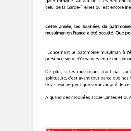
gallo-romaine. Autant de sites peu origin
celui de la Garde-Freinet qui est encore in
Cette année, les Journées du patrimoine 
musulman en France a été occulté. Que p
Concernant le patrimoine musulman à l'ép
présence signe d'échanges entre musulman
De plus, si les musulmans n'ont pas con
spiritualité, c'est avant tout parce que no
le visiteur ne peut que sortir choqué de cell
A quand des moquées accueillantes et ouver