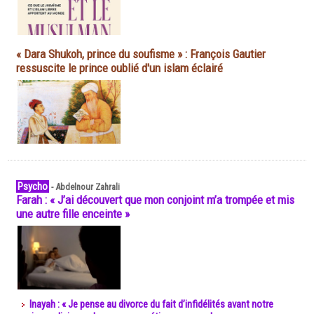
« Dara Shukoh, prince du soufisme » : François Gautier
ressuscite le prince oublié d'un islam éclairé
Psycho
-
Abdelnour Zahrali
Farah : « J’ai découvert que mon conjoint m’a trompée et mis
une autre fille enceinte »
Inayah : « Je pense au divorce du fait d’infidélités avant notre