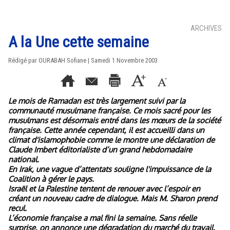
ARCHIVES
A la Une cette semaine
Rédigé par OURABAH Sofiane | Samedi 1 Novembre 2003
Le mois de Ramadan est très largement suivi par la
communauté musulmane française. Ce mois sacré pour les
musulmans est désormais entré dans les mœurs de la société
française. Cette année cependant, il est accueilli dans un
climat d'islamophobie comme le montre une déclaration de
Claude Imbert éditorialiste d’un grand hebdomadaire
national.
En Irak, une vague d’attentats souligne l'impuissance de la
Coalition à gérer le pays.
Israël et la Palestine tentent de renouer avec l’espoir en
créant un nouveau cadre de dialogue. Mais M. Sharon prend
recul.
L’économie française a mal fini la semaine. Sans réelle
surprise, on annonce une dégradation du marché du travail.