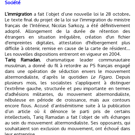
Société
L’immigration
a fait l’objet d’une nouvelle loi le 28 octobre
.
Le texte final du projet de la loi sur l'immigration du ministre
français de l'Intérieur, Nicolas Sarkozy, a été définitivement
adopté. Allongement de la durée de rétention des
étrangers en situation irrégulière, création d'un fichier
d'empreintes digitales, attestation d'hébergement plus
difficile à obtenir, remise en cause de la carte de résident…
Les nouvelles dispositions entreront en vigueur en 2004.
Tariq Ramadan
, charismatique leader communautaire
musulman, a donné du fil à retordre au PS français engagé
dans une opération de séduction envers le mouvement
altermondialiste, d’après le quotidien
Le Figaro.
Depuis
plusieurs mois, les socialistes s'appliquent à distinguer
l'extrême gauche, structurée et peu importante en termes
d'adhésions militantes, du mouvement altermondialiste,
nébuleuse en période de croissance, mais aux contours
encore flous. Accusé d’antisémitisme suite à la publication
d’un article où il dénonce le parti pris de certains
intellectuels, Tariq Ramadan a fait l’objet de vifs échanges
au sein du mouvement altermondialiste. Ses opposants, qui
souhaitaient son exclusion du mouvement, ont échoué dans
leur entreprise.