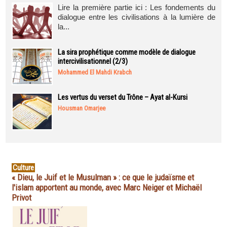
Lire la première partie ici : Les fondements du
dialogue entre les civilisations à la lumière de
la...
La sira prophétique comme modèle de dialogue
intercivilisationnel (2/3)
Mohammed El Mahdi Krabch
Les vertus du verset du Trône – Ayat al-Kursi
Housman Omarjee
Culture
« Dieu, le Juif et le Musulman » : ce que le judaïsme et
l'islam apportent au monde, avec Marc Neiger et Michaël
Privot