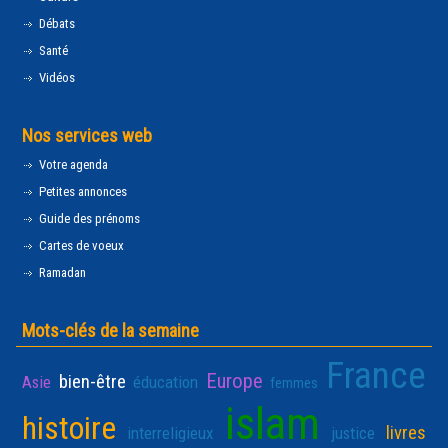
Débats
Santé
Vidéos
Nos services web
Votre agenda
Petites annonces
Guide des prénoms
Cartes de voeux
Ramadan
Mots-clés de la semaine
France
Europe
bien-être
Asie
éducation
femmes
islam
histoire
livres
interreligieux
justice