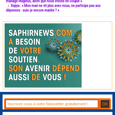
mariage religieux, alors que nous étions en couple »
Rajiya : « Mon mari ne vit plus avec nous, ne participe pas aux
dépenses : suis-je encore mariée ? »