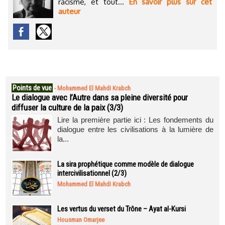
racisme, et tout...
En savoir plus sur cet
auteur
Points de vue
-
Mohammed El Mahdi Krabch
Le dialogue avec l’Autre dans sa pleine diversité pour
diffuser la culture de la paix (3/3)
Lire la première partie ici : Les fondements du
dialogue entre les civilisations à la lumière de
la...
La sira prophétique comme modèle de dialogue
intercivilisationnel (2/3)
Mohammed El Mahdi Krabch
Les vertus du verset du Trône – Ayat al-Kursi
Housman Omarjee