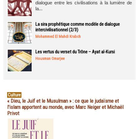
dialogue entre les civilisations à la lumière de
la...
La sira prophétique comme modèle de dialogue
intercivilisationnel (2/3)
Mohammed El Mahdi Krabch
Les vertus du verset du Trône – Ayat al-Kursi
Housman Omarjee
Culture
« Dieu, le Juif et le Musulman » : ce que le judaïsme et
l'islam apportent au monde, avec Marc Neiger et Michaël
Privot