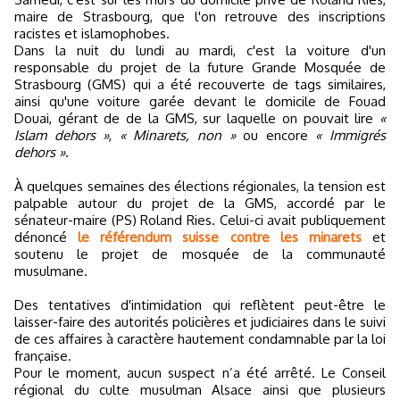
maire de Strasbourg, que l'on retrouve des inscriptions
racistes et islamophobes.
Dans la nuit du lundi au mardi, c'est la voiture d'un
responsable du projet de la future Grande Mosquée de
Strasbourg (GMS) qui a été recouverte de tags similaires,
ainsi qu'une voiture garée devant le domicile de Fouad
Douai, gérant de de la GMS, sur laquelle on pouvait lire
«
Islam dehors »
,
« Minarets, non »
ou encore
« Immigrés
dehors »
.
À quelques semaines des élections régionales, la tension est
palpable autour du projet de la GMS, accordé par le
sénateur-maire (PS) Roland Ries. Celui-ci avait publiquement
dénoncé
le référendum suisse contre les minarets
et
soutenu le projet de mosquée de la communauté
musulmane.
Des tentatives d'intimidation qui reflètent peut-être le
laisser-faire des autorités policières et judiciaires dans le suivi
de ces affaires à caractère hautement condamnable par la loi
française.
Pour le moment, aucun suspect n’a été arrêté. Le Conseil
régional du culte musulman Alsace ainsi que plusieurs