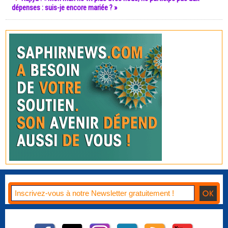
dépenses : suis-je encore mariée ? »