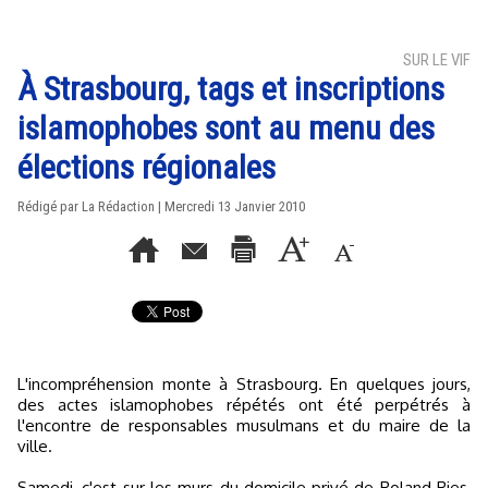
SUR LE VIF
À Strasbourg, tags et inscriptions
islamophobes sont au menu des
élections régionales
Rédigé par La Rédaction | Mercredi 13 Janvier 2010
L'incompréhension monte à Strasbourg. En quelques jours,
des actes islamophobes répétés ont été perpétrés à
l'encontre de responsables musulmans et du maire de la
ville.
Samedi, c'est sur les murs du domicile privé de Roland Ries,