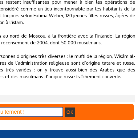
s restent insuffisantes pour mener à bien les opérations de
s considéré comme un lieu incontournable par les habitants de la
et toujours selon Fatima Weber, 120 jeunes filles russes, âgées de
n à l’islam.
s au nord de Moscou, à la frontière avec la Finlande. La région
le recensement de 2004, dont 50 000 musulmans.
onnes d’origines très diverses : le mufti de la région, Wisâm al-
es de l’administration religieuse sont d’origine tatare et russe.
tés très variées : on y trouve aussi bien des Arabes que des
s et des musulmans d’origine russe fraîchement convertis.