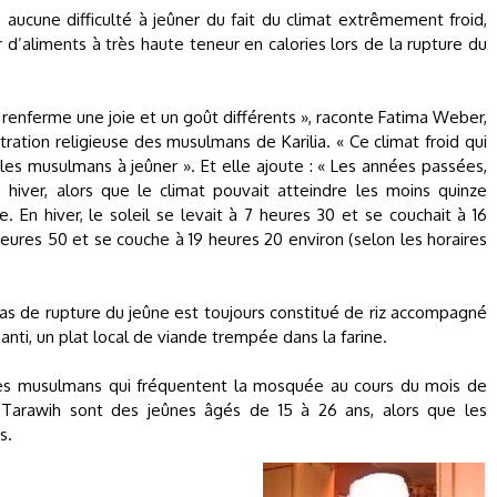
aucune difficulté à jeûner du fait du climat extrêmement froid,
ir d’aliments à très haute teneur en calories lors de la rupture du
renferme une joie et un goût différents », raconte Fatima Weber,
tration religieuse des musulmans de Karilia. « Ce climat froid qui
les musulmans à jeûner ». Et elle ajoute : « Les années passées,
iver, alors que le climat pouvait atteindre les moins quinze
En hiver, le soleil se levait à 7 heures 30 et se couchait à 16
heures 50 et se couche à 19 heures 20 environ (selon les horaires
s de rupture du jeûne est toujours constitué de riz accompagné
nti, un plat local de viande trempée dans la farine.
 des musulmans qui fréquentent la mosquée au cours du mois de
 Tarawih sont des jeûnes âgés de 15 à 26 ans, alors que les
s.