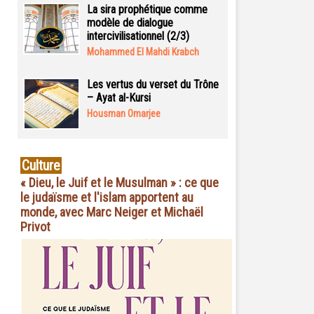
La sira prophétique comme
modèle de dialogue
intercivilisationnel (2/3)
Mohammed El Mahdi Krabch
Les vertus du verset du Trône
– Ayat al-Kursi
Housman Omarjee
Culture
« Dieu, le Juif et le Musulman » : ce que
le judaïsme et l'islam apportent au
monde, avec Marc Neiger et Michaël
Privot