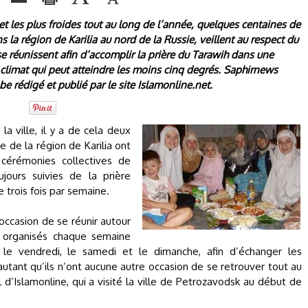
et les plus froides tout au long de l’année, quelques centaines de
 la région de Karilia au nord de la Russie, veillent au respect du
e réunissent afin d’accomplir la prière du Tarawih dans une
climat qui peut atteindre les moins cinq degrés. Saphirnews
rabe rédigé et publié par le site Islamonline.net.
a ville, il y a de cela deux
 de la région de Karilia ont
 cérémonies collectives de
jours suivies de la prière
 trois fois par semaine.
occasion de se réunir autour
e organisés chaque semaine
e vendredi, le samedi et le dimanche, afin d’échanger les
utant qu’ils n’ont aucune autre occasion de se retrouver tout au
 d’Islamonline, qui a visité la ville de Petrozavodsk au début de