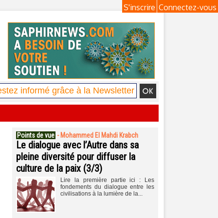
S'inscrire
Connectez-vous
Points de vue
-
Mohammed El Mahdi Krabch
Le dialogue avec l’Autre dans sa
pleine diversité pour diffuser la
culture de la paix (3/3)
Lire la première partie ici : Les
fondements du dialogue entre les
civilisations à la lumière de la...