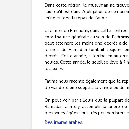
Dans cette région, le musulman ne trouve 
sauf qu’il est dans l’obligation de se nourr
jeûne et lors du repas de l’aube.
« Le mois du Ramadan, dans cette contrée, 
coordinatrice générale au sein de l’adminis
peut atteindre les moins cinq degrés aide 
le mois du Ramadan tombait toujours en h
degrés. Cette année, il tombe en automne. 
heures. Cette année, le soleil se lève à 7 
locaux) ».
Fatima nous raconte également que le repa
de viande, d’une soupe à la viande ou du ma
On peut voir par ailleurs que la plupart
Ramadan afin d’y accomplir la prière du
personnes âgées sont très peu nombreuse
Des imams arabes