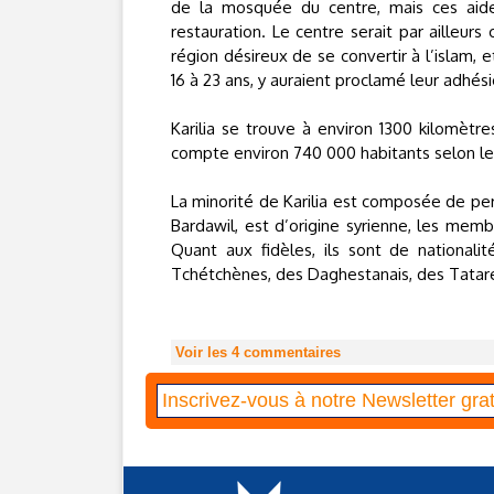
de la mosquée du centre, mais ces aide
restauration. Le centre serait par ailleur
région désireux de se convertir à l’islam, 
16 à 23 ans, y auraient proclamé leur adhésio
Karilia se trouve à environ 1300 kilomètre
compte environ 740 000 habitants selon 
La minorité de Karilia est composée de pers
Bardawil, est d’origine syrienne, les membr
Quant aux fidèles, ils sont de nationali
Tchétchènes, des Daghestanais, des Tatare
Voir les
4
commentaires