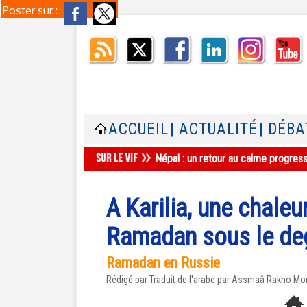
Poster sur :
ACCUEIL
| ACTUALITÉ
| DÉBA
Népal : un retour au calme progres
A Karilia, une chal
Ramadan sous le deg
Ramadan en Russie
Rédigé par Traduit de l'arabe par Assmaâ Rakho Mo