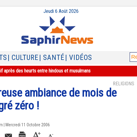
Jeudi 6 Août 2026
TS
| CULTURE
| SANTÉ
| VIDÉOS
sif après des heurts entre hindous et musulmans
RELIGIONS
eureuse ambiance de mois de
ré zéro !
m | Mercredi 11 Octobre 2006