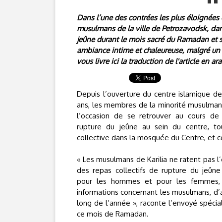
Dans l’une des contrées les plus éloignées 
musulmans de la ville de Petrozavodsk, dans
jeûne durant le mois sacré du Ramadan et s
ambiance intime et chaleureuse, malgré un 
vous livre ici la traduction de l'article en a
Depuis l’ouverture du centre islamique de l
ans, les membres de la minorité musulmane
l’occasion de se retrouver au cours de
rupture du jeûne au sein du centre, tou
collective dans la mosquée du Centre, et ce
« Les musulmans de Karilia ne ratent pas l’
des repas collectifs de rupture du jeûn
pour les hommes et pour les femmes, l
informations concernant les musulmans, d’a
long de l’année », raconte l’envoyé spécial
ce mois de Ramadan.