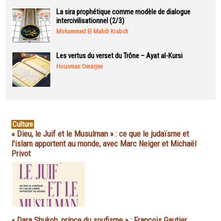
La sira prophétique comme modèle de dialogue
intercivilisationnel (2/3)
Mohammed El Mahdi Krabch
Les vertus du verset du Trône – Ayat al-Kursi
Housman Omarjee
Culture
« Dieu, le Juif et le Musulman » : ce que le judaïsme et
l'islam apportent au monde, avec Marc Neiger et Michaël
Privot
« Dara Shukoh, prince du soufisme » : François Gautier