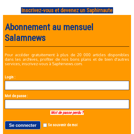
Inscrivez-vous et devenez un Saphirnaute
Abonnement au mensuel
Salamnews
Pour accéder gratuitement à plus de 20 000 articles disponibles
dans les archives, profiter de nos bons plans et de bien d'autres
services, inscrivez-vous à Saphirnews.com.
Login :
Mot de passe :
Mot de passe perdu ?
Se souvenir de moi