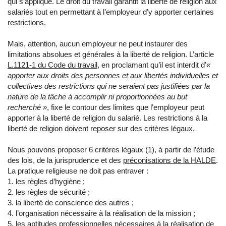
qui s’applique. Le droit du travail garantit la liberté de religion aux
salariés tout en permettant à l’employeur d’y apporter certaines
restrictions.
Mais, attention, aucun employeur ne peut instaurer des
limitations absolues et générales à la liberté de religion. L’article
L.1121-1 du Code du travail
, en proclamant qu’il est interdit d’
«
apporter aux droits des personnes et aux libertés individuelles et
collectives des restrictions qui ne seraient pas justifiées par la
nature de la tâche à accomplir ni proportionnées au but
recherché »
, fixe le contour des limites que l’employeur peut
apporter à la liberté de religion du salarié. Les restrictions à la
liberté de religion doivent reposer sur des critères légaux.
Nous pouvons proposer 6 critères légaux (1), à partir de l’étude
des lois, de la jurisprudence et des
préconisations de la HALDE
.
La pratique religieuse ne doit pas entraver :
1. les règles d’hygiène ;
2. les règles de sécurité ;
3. la liberté de conscience des autres ;
4. l’organisation nécessaire à la réalisation de la mission ;
5. les aptitudes professionnelles nécessaires à la réalisation de