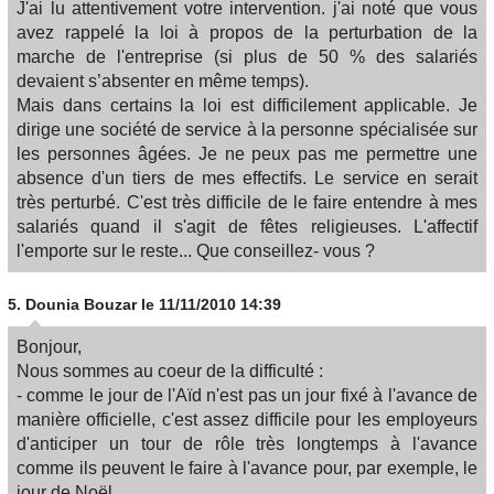
J'ai lu attentivement votre intervention. j'ai noté que vous
avez rappelé la loi à propos de la perturbation de la
marche de l'entreprise (si plus de 50 % des salariés
devaient s’absenter en même temps).
Mais dans certains la loi est difficilement applicable. Je
dirige une société de service à la personne spécialisée sur
les personnes âgées. Je ne peux pas me permettre une
absence d'un tiers de mes effectifs. Le service en serait
très perturbé. C'est très difficile de le faire entendre à mes
salariés quand il s'agit de fêtes religieuses. L'affectif
l'emporte sur le reste... Que conseillez- vous ?
5.
Dounia Bouzar
le 11/11/2010 14:39
Bonjour,
Nous sommes au coeur de la difficulté :
- comme le jour de l'Aïd n'est pas un jour fixé à l'avance de
manière officielle, c'est assez difficile pour les employeurs
d'anticiper un tour de rôle très longtemps à l'avance
comme ils peuvent le faire à l'avance pour, par exemple, le
jour de Noël...