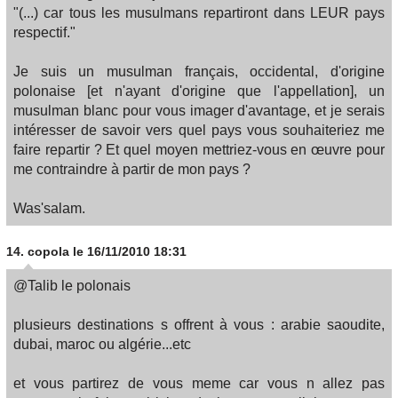
"(...) car tous les musulmans repartiront dans LEUR pays
respectif."
Je suis un musulman français, occidental, d'origine
polonaise [et n'ayant d'origine que l'appellation], un
musulman blanc pour vous imager d'avantage, et je serais
intéresser de savoir vers quel pays vous souhaiteriez me
faire repartir ? Et quel moyen mettriez-vous en œuvre pour
me contraindre à partir de mon pays ?
Was'salam.
14.
copola
le 16/11/2010 18:31
@Talib le polonais
plusieurs destinations s offrent à vous : arabie saoudite,
dubai, maroc ou algérie...etc
et vous partirez de vous meme car vous n allez pas