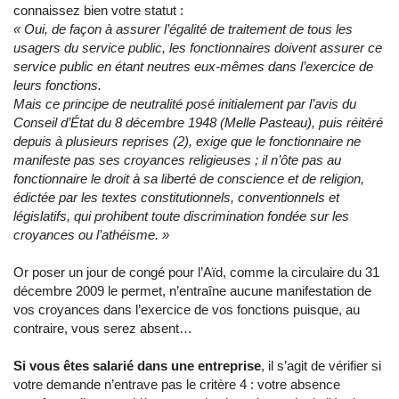
connaissez bien votre statut :
« Oui, de façon à assurer l’égalité de traitement de tous les
usagers du service public, les fonctionnaires doivent assurer ce
service public en étant neutres eux-mêmes dans l’exercice de
leurs fonctions.
Mais ce principe de neutralité posé initialement par l’avis du
Conseil d’État du 8 décembre 1948 (Melle Pasteau), puis réitéré
depuis à plusieurs reprises (2), exige que le fonctionnaire ne
manifeste pas ses croyances religieuses ; il n’ôte pas au
fonctionnaire le droit à sa liberté de conscience et de religion,
édictée par les textes constitutionnels, conventionnels et
législatifs, qui prohibent toute discrimination fondée sur les
croyances ou l’athéisme. »
Or poser un jour de congé pour l’Aïd, comme la circulaire du 31
décembre 2009 le permet, n’entraîne aucune manifestation de
vos croyances dans l’exercice de vos fonctions puisque, au
contraire, vous serez absent…
Si vous êtes salarié dans une entreprise
, il s’agit de vérifier si
votre demande n’entrave pas le critère 4 : votre absence