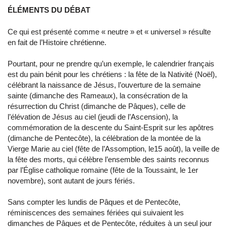
ÉLÉMENTS DU DÉBAT
Ce qui est présenté comme « neutre » et « universel » résulte
en fait de l’Histoire chrétienne.
Pourtant, pour ne prendre qu’un exemple, le calendrier français
est du pain bénit pour les chrétiens : la fête de la Nativité (Noël),
célébrant la naissance de Jésus, l’ouverture de la semaine
sainte (dimanche des Rameaux), la consécration de la
résurrection du Christ (dimanche de Pâques), celle de
l’élévation de Jésus au ciel (jeudi de l’Ascension), la
commémoration de la descente du Saint-Esprit sur les apôtres
(dimanche de Pentecôte), la célébration de la montée de la
Vierge Marie au ciel (fête de l’Assomption, le15 août), la veille de
la fête des morts, qui célèbre l’ensemble des saints reconnus
par l’Église catholique romaine (fête de la Toussaint, le 1er
novembre), sont autant de jours fériés.
Sans compter les lundis de Pâques et de Pentecôte,
réminiscences des semaines fériées qui suivaient les
dimanches de Pâques et de Pentecôte, réduites à un seul jour