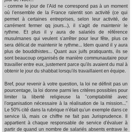
- comme le jour de l'Aïd ne correspond pas à un moment
où l'ensemble de la France ralentit son activité (ce qui
permet à certaines entreprises, selon leur activité, de
carrément fermer qq jours...), il s'agit de maintenir le
rythme. Et plus il y aura de salariés de référence
musulmanes qui veulent s'arrêter pour leur fête, plus ce
sera délicat de maintenir le rythme... Idem quand il y aura
plus de bouddhistes... Quant aux juifs pratiquants, ils se
sont beaucoup organisés de manière communautaire pour
travailler entre eux, justement parce qu'ils avaient du mal à
obtenir le jour du shabbat lorsqu'ils travaillaient en équipe.
Bref, pour revenir à votre question, la loi ne définit pas un
pourcentage, la loi donne parmi les critères possibles pour
limiter la liberté religieuse la "comptabilité avec
l'organisation nécessaire à la réalisation de la mission..."
Le 50% cité dans la rubrique n'était qu'un exemple dans ce
service là, mais ce chiffre ne fait pas Jurisprudence. Il
appartient à chaque responsable de service d'évaluer à
partir de quand un nombre de salariés absents entrave le