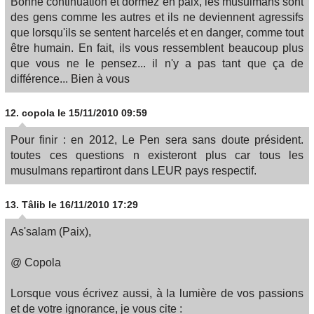
Bonne continuation et dormez en paix, les musulmans sont
des gens comme les autres et ils ne deviennent agressifs
que lorsqu'ils se sentent harcelés et en danger, comme tout
être humain. En fait, ils vous ressemblent beaucoup plus
que vous ne le pensez... il n'y a pas tant que ça de
différence... Bien à vous
12.
copola
le 15/11/2010 09:59
Pour finir : en 2012, Le Pen sera sans doute président.
toutes ces questions n existeront plus car tous les
musulmans repartiront dans LEUR pays respectif.
13.
Tâlib
le 16/11/2010 17:29
As'salam (Paix),
@ Copola
Lorsque vous écrivez aussi, à la lumière de vos passions
et de votre ignorance, je vous cite :