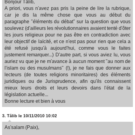
Bonjour Tâlib,
A priori, vous n'avez pas pris la peine de lire la rubrique,
car je dis la même chose que vous au début du
paragraphe "éléments du débat" sur la question que vous
soulevez (d'ailleurs les révolutionnaires avaient tenté d'ôter
les jours religieux pour ne pas être en contradiction avec
leur objectif de laïcité, et ce n'est pas pour rien que cela a
été refusé jusqu'à aujourd'hui, comme vous le faites
justement remarquer...) D'autre part, si vous aviez lu, vous
auriez vu que je ne m'avance à aucun moment "au nom de
l'islam ou des musulmans" (!), je ne fais que donner aux
lecteurs (de toutes religions minoritaires) des éléments
juridiques ou de Jurisprudence, afin qu'ils connaissent
mieux leurs droits et leurs devoirs dans l'état de la
législation actuelle...
Bonne lecture et bien à vous
3.
Tâlib
le 10/11/2010 10:02
As'salam (Paix),