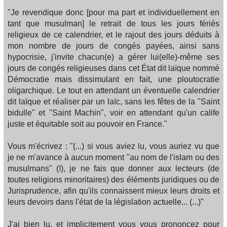
"Je revendique donc [pour ma part et individuellement en
tant que musulman] le retrait de tous les jours fériés
religieux de ce calendrier, et le rajout des jours déduits à
mon nombre de jours de congés payées, ainsi sans
hypocrisie, j'invite chacun(e) a gérer lui(elle)-même ses
jours de congés religieuses dans cet État dit laïque nommé
Démocratie mais dissimulant en fait, une ploutocratie
oligarchique. Le tout en attendant un éventuelle calendrier
dit laïque et réaliser par un laïc, sans les fêtes de la "Saint
bidulle" et "Saint Machin", voir en attendant qu'un calife
juste et équitable soit au pouvoir en France."
Vous m'écrivez : "(...) si vous aviez lu, vous auriez vu que
je ne m'avance à aucun moment "au nom de l'islam ou des
musulmans" (!), je ne fais que donner aux lecteurs (de
toutes religions minoritaires) des éléments juridiques ou de
Jurisprudence, afin qu'ils connaissent mieux leurs droits et
leurs devoirs dans l'état de la législation actuelle... (...)"
J'ai bien lu, et implicitement vous vous prononcez pour