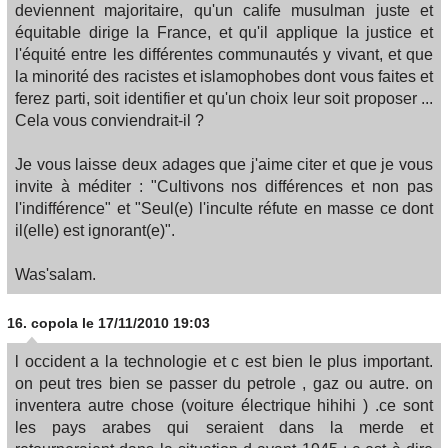
deviennent majoritaire, qu'un calife musulman juste et
équitable dirige la France, et qu'il applique la justice et
l'équité entre les différentes communautés y vivant, et que
la minorité des racistes et islamophobes dont vous faites et
ferez parti, soit identifier et qu'un choix leur soit proposer ...
Cela vous conviendrait-il ?
Je vous laisse deux adages que j'aime citer et que je vous
invite à méditer : "Cultivons nos différences et non pas
l'indifférence" et "Seul(e) l'inculte réfute en masse ce dont
il(elle) est ignorant(e)".
Was'salam.
16.
copola
le 17/11/2010 19:03
l occident a la technologie et c est bien le plus important.
on peut tres bien se passer du petrole , gaz ou autre. on
inventera autre chose (voiture électrique hihihi ) .ce sont
les pays arabes qui seraient dans la merde et