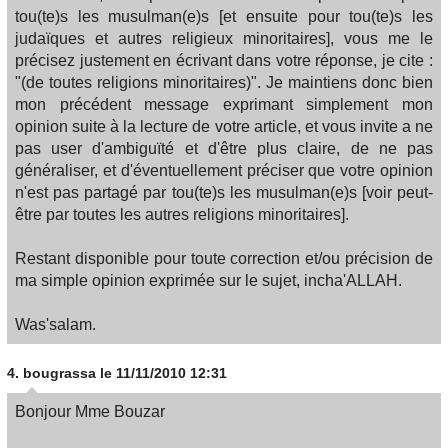
tou(te)s les musulman(e)s [et ensuite pour tou(te)s les
judaïques et autres religieux minoritaires], vous me le
précisez justement en écrivant dans votre réponse, je cite :
"(de toutes religions minoritaires)". Je maintiens donc bien
mon précédent message exprimant simplement mon
opinion suite à la lecture de votre article, et vous invite a ne
pas user d'ambiguïté et d'être plus claire, de ne pas
généraliser, et d'éventuellement préciser que votre opinion
n'est pas partagé par tou(te)s les musulman(e)s [voir peut-
être par toutes les autres religions minoritaires].
Restant disponible pour toute correction et/ou précision de
ma simple opinion exprimée sur le sujet, incha'ALLAH.
Was'salam.
4.
bougrassa
le 11/11/2010 12:31
Bonjour Mme Bouzar