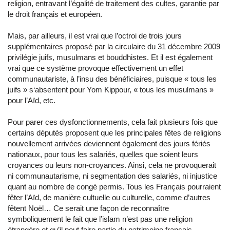
religion, entravant l’égalité de traitement des cultes, garantie par
le droit français et européen.
Mais, par ailleurs, il est vrai que l’octroi de trois jours
supplémentaires proposé par la circulaire du 31 décembre 2009
privilégie juifs, musulmans et bouddhistes. Et il est également
vrai que ce système provoque effectivement un effet
communautariste, à l’insu des bénéficiaires, puisque « tous les
juifs » s‘absentent pour Yom Kippour, « tous les musulmans »
pour l’Aïd, etc.
Pour parer ces dysfonctionnements, cela fait plusieurs fois que
certains députés proposent que les principales fêtes de religions
nouvellement arrivées deviennent également des jours fériés
nationaux, pour tous les salariés, quelles que soient leurs
croyances ou leurs non-croyances. Ainsi, cela ne provoquerait
ni communautarisme, ni segmentation des salariés, ni injustice
quant au nombre de congé permis. Tous les Français pourraient
fêter l’Aïd, de manière cultuelle ou culturelle, comme d’autres
fêtent Noël… Ce serait une façon de reconnaître
symboliquement le fait que l’islam n’est pas une religion
étrangère et qu’il peut faire partie du patrimoine français.