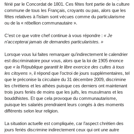
férié par le Concordat de 1801. Ces fêtes font partie de la culture
commune de tous les Français, croyants ou pas, alors que les
fêtes relatives à l’islam sont vécues comme du particularisme
ou de la « rébellion communautaire ».
C’est ce que votre chef continue à vous répondre :
« Je
n’accepterai jamais de demandes particularistes. »
Lorsque vous lui faites remarquer qu’indirectement le calendrier
est discriminatoire pour vous, alors que la loi de 1905 énonce
que
« la République garantit le libre exercice des cultes à tous
les citoyens »
, il répond que l’octroi de jours supplémentaires, tel
que le préconise la circulaire du 31 décembre 2009, discrimine
les chrétiens et les athées puisque ces derniers ont maintenant
trois jours feriés de moins que les juifs, les musulmans et les
bouddhistes. Et que cela provoque du communautarisme,
puisque les salariés prendraient leurs congés à des moments
différents selon leur religion.
La situation actuelle est compliquée, car l’aspect chrétien des
jours feriés discrimine indirectement ceux qui ont une autre