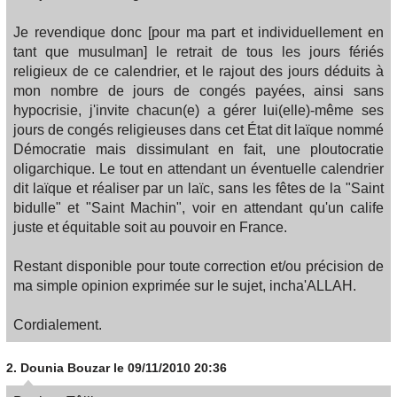
Je revendique donc [pour ma part et individuellement en
tant que musulman] le retrait de tous les jours fériés
religieux de ce calendrier, et le rajout des jours déduits à
mon nombre de jours de congés payées, ainsi sans
hypocrisie, j'invite chacun(e) a gérer lui(elle)-même ses
jours de congés religieuses dans cet État dit laïque nommé
Démocratie mais dissimulant en fait, une ploutocratie
oligarchique. Le tout en attendant un éventuelle calendrier
dit laïque et réaliser par un laïc, sans les fêtes de la "Saint
bidulle" et "Saint Machin", voir en attendant qu'un calife
juste et équitable soit au pouvoir en France.
Restant disponible pour toute correction et/ou précision de
ma simple opinion exprimée sur le sujet, incha'ALLAH.
Cordialement.
2.
Dounia Bouzar
le 09/11/2010 20:36