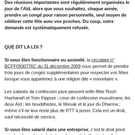
Des réunions importantes sont régulièrement organisées le
jour de l’Aïd, alors que vous souhaitez, chaque année,
prendre un congé pour raison personnelle, seul moyen de
célébrer cette fête avec vos proches. Du coup, votre
demande est systématiquement refusée.
QUE DIT LA LOI ?
Si vous êtes fonctionnaire ou assimilé
, la
circulaire n°
BCFF0930776C du 31 décembre 2009
vous permet de prendre
trois jours de congés supplémentaires pour respecter vos fêtes
lorsque vous appartenez à une religion dite « minoritaire ».
Les salariés de confession juive peuvent enfin fêter Rosh
Hashanah et Yom Kippour ; ceux de confession musulmane, les
deux Aïd ; les bouddhistes, le Wesak et le jour du Dharma ;
même s’il ne leur reste plus de RTT à poser. Cela est un droit,
sauf nécessité de service.
Si vous êtes salarié dans une entreprise
, c’est le droit privé