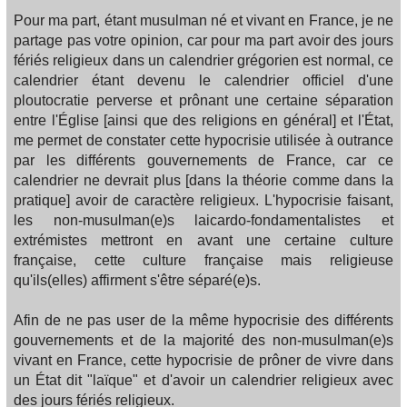
Pour ma part, étant musulman né et vivant en France, je ne
partage pas votre opinion, car pour ma part avoir des jours
fériés religieux dans un calendrier grégorien est normal, ce
calendrier étant devenu le calendrier officiel d'une
ploutocratie perverse et prônant une certaine séparation
entre l'Église [ainsi que des religions en général] et l'État,
me permet de constater cette hypocrisie utilisée à outrance
par les différents gouvernements de France, car ce
calendrier ne devrait plus [dans la théorie comme dans la
pratique] avoir de caractère religieux. L'hypocrisie faisant,
les non-musulman(e)s laicardo-fondamentalistes et
extrémistes mettront en avant une certaine culture
française, cette culture française mais religieuse
qu'ils(elles) affirment s'être séparé(e)s.
Afin de ne pas user de la même hypocrisie des différents
gouvernements et de la majorité des non-musulman(e)s
vivant en France, cette hypocrisie de prôner de vivre dans
un État dit "laïque" et d'avoir un calendrier religieux avec
des jours fériés religieux.