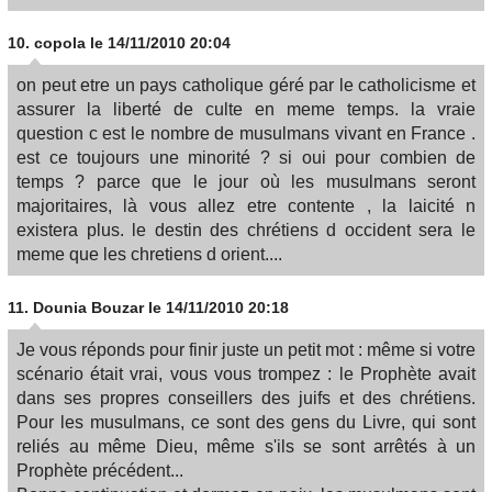
10.
copola
le 14/11/2010 20:04
on peut etre un pays catholique géré par le catholicisme et
assurer la liberté de culte en meme temps. la vraie
question c est le nombre de musulmans vivant en France .
est ce toujours une minorité ? si oui pour combien de
temps ? parce que le jour où les musulmans seront
majoritaires, là vous allez etre contente , la laicité n
existera plus. le destin des chrétiens d occident sera le
meme que les chretiens d orient....
11.
Dounia Bouzar
le 14/11/2010 20:18
Je vous réponds pour finir juste un petit mot : même si votre
scénario était vrai, vous vous trompez : le Prophète avait
dans ses propres conseillers des juifs et des chrétiens.
Pour les musulmans, ce sont des gens du Livre, qui sont
reliés au même Dieu, même s'ils se sont arrêtés à un
Prophète précédent...