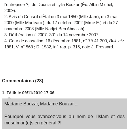
l’entreprise ?], de Dounia et Lylia Bouzar (Éd. Albin Michel,
2009).
2. Avis du Conseil d’État du 3 mai 1950 (Mlle Jam), du 3 mai
2000 (Mlle Marteaux), du 17 octobre 2002 (Mme E.) et du 27
novembre 2003 (Mlle Nadjet Ben Abdallah).
3. Délibération n° 2007- 301 du 14 novembre 2007.
4. Cour de cassation, 16 décembre 1981, n° 79-41.300,
Bull. civ.
1981, V, n° 968 ; D. 1982, inf. rap. p. 315, note J. Frossard.
Commentaires (28)
1.
Tâlib
le 09/11/2010 17:36
Madame Bouzar, Madame Bouzar ...
Pourquoi vous avancez-vous au nom de l'Islam et des
musulman(e)s en général ?!