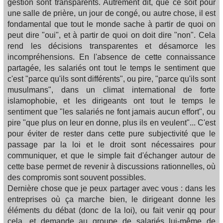
gestion sont transparents. Autrement dit, que ce soit pour
une salle de prière, un jour de congé, ou autre chose, il est
fondamental que tout le monde sache à partir de quoi on
peut dire "oui", et à partir de quoi on doit dire "non". Cela
rend les décisions transparentes et désamorce les
incompréhensions. En l'absence de cette connaissance
partagée, les salariés ont tout le temps le sentiment que
c'est "parce qu'ils sont différents", ou pire, "parce qu'ils sont
musulmans", dans un climat international de forte
islamophobie, et les dirigeants ont tout le temps le
sentiment que "les salariés ne font jamais aucun effort", ou
pire "que plus on leur en donne, plus ils en veulent"... C'est
pour éviter de rester dans cette pure subjectivité que le
passage par la loi et le droit sont nécessaires pour
communiquer, et que le simple fait d'échanger autour de
cette base permet de revenir à discussions rationnelles, où
des compromis sont souvent possibles.
Dernière chose que je peux partager avec vous : dans les
entreprises où ça marche bien, le dirigeant donne les
éléments du débat (donc de la loi), ou fait venir qq pour
cela, et demande au groupe de salariés lui-même de