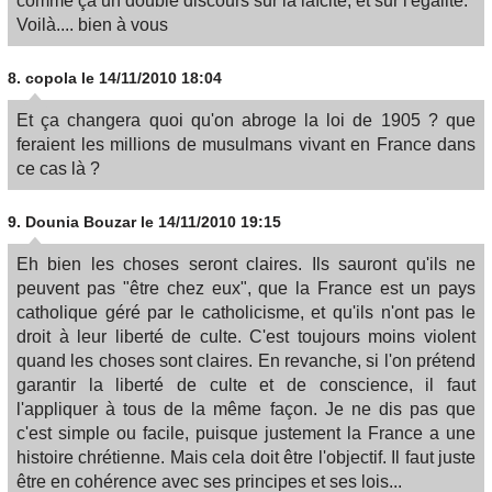
comme ça un double discours sur la laïcité, et sur l'égalité.
Voilà.... bien à vous
8.
copola
le 14/11/2010 18:04
Et ça changera quoi qu'on abroge la loi de 1905 ? que
feraient les millions de musulmans vivant en France dans
ce cas là ?
9.
Dounia Bouzar
le 14/11/2010 19:15
Eh bien les choses seront claires. Ils sauront qu'ils ne
peuvent pas "être chez eux", que la France est un pays
catholique géré par le catholicisme, et qu'ils n'ont pas le
droit à leur liberté de culte. C'est toujours moins violent
quand les choses sont claires. En revanche, si l'on prétend
garantir la liberté de culte et de conscience, il faut
l'appliquer à tous de la même façon. Je ne dis pas que
c'est simple ou facile, puisque justement la France a une
histoire chrétienne. Mais cela doit être l'objectif. Il faut juste
être en cohérence avec ses principes et ses lois...