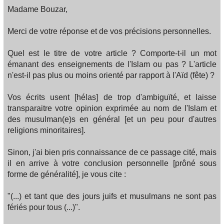
Madame Bouzar,
Merci de votre réponse et de vos précisions personnelles.
Quel est le titre de votre article ? Comporte-t-il un mot
émanant des enseignements de l'Islam ou pas ? L'article
n'est-il pas plus ou moins orienté par rapport à l'Aïd (fête) ?
Vos écrits usent [hélas] de trop d'ambiguïté, et laisse
transparaitre votre opinion exprimée au nom de l'Islam et
des musulman(e)s en général [et un peu pour d'autres
religions minoritaires].
Sinon, j'ai bien pris connaissance de ce passage cité, mais
il en arrive à votre conclusion personnelle [prôné sous
forme de généralité], je vous cite :
"(...) et tant que des jours juifs et musulmans ne sont pas
fériés pour tous (...)".