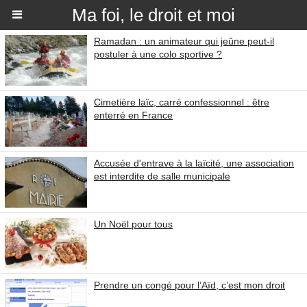
Ma foi, le droit et moi
Ramadan : un animateur qui jeûne peut-il
postuler à une colo sportive ?
Cimetière laïc, carré confessionnel : être
enterré en France
Accusée d'entrave à la laïcité, une association
est interdite de salle municipale
Un Noël pour tous
Prendre un congé pour l’Aïd, c’est mon droit