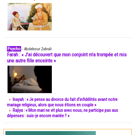
Psycho
-
Abdelnour Zahrali
Farah : « J’ai découvert que mon conjoint m’a trompée et mis
une autre fille enceinte »
Inayah : « Je pense au divorce du fait d’infidélités avant notre
mariage religieux, alors que nous étions en couple »
Rajiya : « Mon mari ne vit plus avec nous, ne participe pas aux
dépenses : suis-je encore mariée ? »