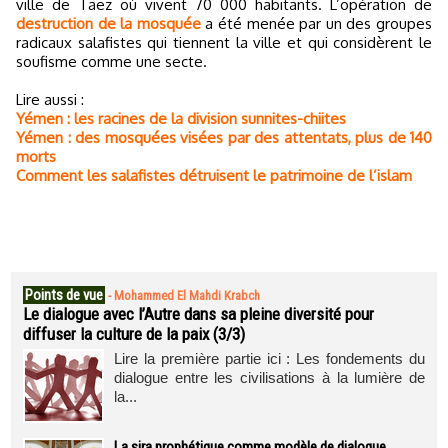
ville de Taëz où vivent 70 000 habitants. L’opération de
destruction de la mosquée
a été menée par un des groupes
radicaux salafistes qui tiennent la ville et qui considèrent le
soufisme comme une secte.
Lire aussi :
Yémen : les racines de la division sunnites-chiites
Yémen : des mosquées visées par des attentats, plus de 140
morts
Comment les salafistes détruisent le patrimoine de l’islam
Points de vue
-
Mohammed El Mahdi Krabch
Le dialogue avec l’Autre dans sa pleine diversité pour
diffuser la culture de la paix (3/3)
Lire la première partie ici : Les fondements du
dialogue entre les civilisations à la lumière de
la...
La sira prophétique comme modèle de dialogue