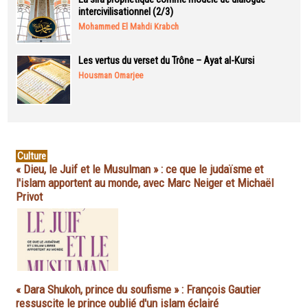
intercivilisationnel (2/3)
Mohammed El Mahdi Krabch
Les vertus du verset du Trône – Ayat al-Kursi
Housman Omarjee
Culture
« Dieu, le Juif et le Musulman » : ce que le judaïsme et
l'islam apportent au monde, avec Marc Neiger et Michaël
Privot
« Dara Shukoh, prince du soufisme » : François Gautier
ressuscite le prince oublié d'un islam éclairé