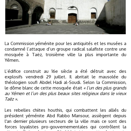
La Commission yéménite pour les antiquités et les musées a
condamné l’attaque d’un groupe radical salafiste contre une
mosquée à Taëz, troisième ville la plus importante du
Yémen.
L’édifice construit au 16e siècle a été détruit avec des
explosifs vendredi 29 juillet. Il abritait le mausolée du
théologien soufi Abdel Hadi al-Soudi. Selon la Commission,
le dôme blanc de cette mosquée était
« l’un des plus grands
au Yémen et l’un des plus beaux sites religieux dans le vieux
Taëz »
.
Les rebelles chiites houthis, qui combattent les alliés du
président yéménite Abd Rabbo Mansour, assiègent depuis
l'an dernier plusieurs secteurs de la ville mais ce sont des
forces loyalistes pro-gouvernementales qui contrôlent la