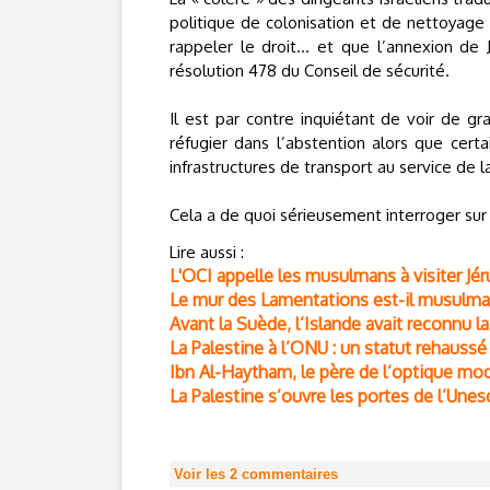
politique de colonisation et de nettoyage 
rappeler le droit… et que l’annexion de 
résolution 478 du Conseil de sécurité.
Il est par contre inquiétant de voir de g
réfugier dans l’abstention alors que cer
infrastructures de transport au service de l
Cela a de quoi sérieusement interroger sur 
Lire aussi :
L'OCI appelle les musulmans à visiter Jé
Le mur des Lamentations est-il musulma
Avant la Suède, l’Islande avait reconnu la
La Palestine à l’ONU : un statut rehaussé 
Ibn Al-Haytham, le père de l’optique mod
La Palestine s’ouvre les portes de l’Unes
Voir les
2
commentaires