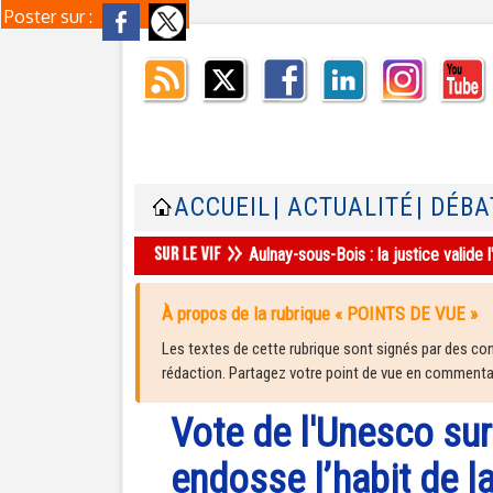
Poster sur :
ACCUEIL
| ACTUALITÉ
| DÉBA
Aulnay-sous-Bois : la justice valid
À propos de la rubrique « POINTS DE VUE »
Les textes de cette rubrique sont signés par des cont
rédaction. Partagez votre point de vue en commentair
Vote de l'Unesco sur
endosse l’habit de l