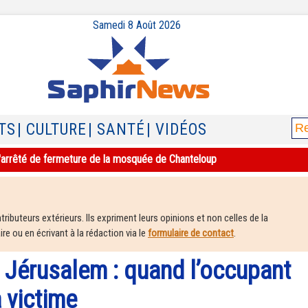
Samedi 8 Août 2026
TS
| CULTURE
| SANTÉ
| VIDÉOS
e l'arrêté de fermeture de la mosquée de Chanteloup
ributeurs extérieurs. Ils expriment leurs opinions et non celles de la
e ou en écrivant à la rédaction via le
formulaire de contact
.
 Jérusalem : quand l’occupant
a victime