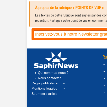
À propos de la rubrique « POINTS DE VUE »
Les textes de cette rubrique sont signés par des cont
rédaction. Partagez votre point de vue en commentair
Ru
Qui sommes-nous ?
Nous contacter
Régie publicitaire
Mentions légales
Soumettre article