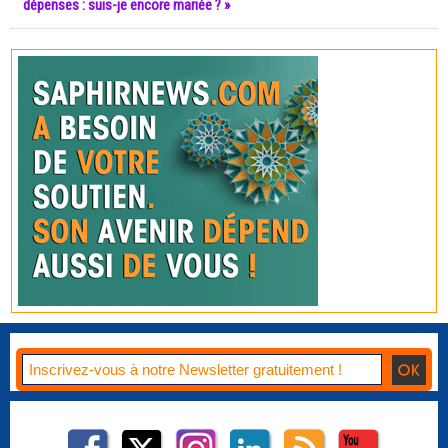
dépenses : suis-je encore mariée ? »