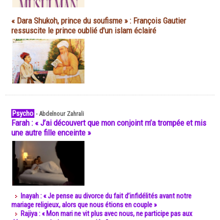
« Dara Shukoh, prince du soufisme » : François Gautier
ressuscite le prince oublié d'un islam éclairé
Psycho
-
Abdelnour Zahrali
Farah : « J’ai découvert que mon conjoint m’a trompée et mis
une autre fille enceinte »
Inayah : « Je pense au divorce du fait d’infidélités avant notre
mariage religieux, alors que nous étions en couple »
Rajiya : « Mon mari ne vit plus avec nous, ne participe pas aux