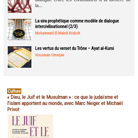
la...
La sira prophétique comme modèle de dialogue
intercivilisationnel (2/3)
Mohammed El Mahdi Krabch
Les vertus du verset du Trône – Ayat al-Kursi
Housman Omarjee
Culture
« Dieu, le Juif et le Musulman » : ce que le judaïsme et
l'islam apportent au monde, avec Marc Neiger et Michaël
Privot