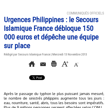
COMMUNIQUÉS OFFICIELS
Urgences Philippines : le Secours
Islamique France débloque 150
000 euros et dépêche une équipe
sur place
Rédigé par Secours Islamique France | Mercredi 13 Novembre 2013
Après le passage du typhon le plus puissant jamais mesuré,
le nombre de sinistrés philippins augmente tous les jours :
eau, nourriture, santé, abris, tous les besoins sont impératifs.
Plus de 9 millions personnes seraient affectées selon l’ONU.