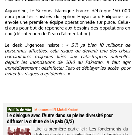
Aujourd’hui, le Secours Islamique France débloque 150 000
euro pour les sinistrés du typhon Haiyan aux Philippines et
envoie une première équipe opérationnelle sur place. Celle-
ci aura pour but de répondre aux besoins des populations en
eau (désinfection de l’eau d’alimentation).
Le desk Urgences insiste :
« S’il ya bien 10 millions de
personnes affectées, cela risque de devenir une des crises
humanitaires majeures liées aux catastrophes naturelles
depuis les inondations de 2010 au Pakistan. Il faut agir
immédiatement : désinfecter l’eau et déblayer les accès, pour
éviter les risques d’épidémies. »
Points de vue
-
Mohammed El Mahdi Krabch
Le dialogue avec l’Autre dans sa pleine diversité pour
diffuser la culture de la paix (3/3)
Lire la première partie ici : Les fondements du
dialogue entre les civilisations à la lumière de