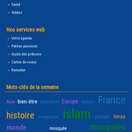
Santé
Vidéos
Nos services web
Votre agenda
Petites annonces
Guide des prénoms
Cartes de voeux
Ramadan
Mots-clés de la semaine
France
Europe
bien-être
Asie
éducation
femmes
islam
histoire
justice
livres
immigration
mosquées
monde
mosquée