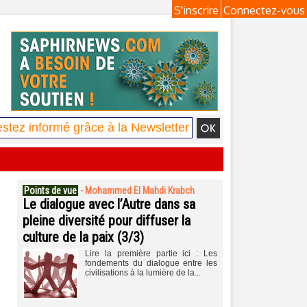
S'inscrire
Connectez-vous
Points de vue
-
Mohammed El Mahdi Krabch
Le dialogue avec l’Autre dans sa
pleine diversité pour diffuser la
culture de la paix (3/3)
Lire la première partie ici : Les
fondements du dialogue entre les
civilisations à la lumière de la...