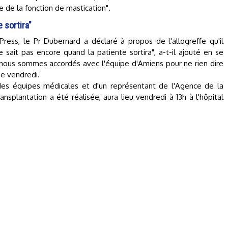
e de la fonction de mastication".
 sortira"
ress, le Pr Dubernard a déclaré à propos de l'allogreffe qu'il
 sait pas encore quand la patiente sortira", a-t-il ajouté en se
 nous sommes accordés avec l'équipe d'Amiens pour ne rien dire
ée vendredi.
es équipes médicales et d'un représentant de l'Agence de la
ansplantation a été réalisée, aura lieu vendredi à 13h à l'hôpital