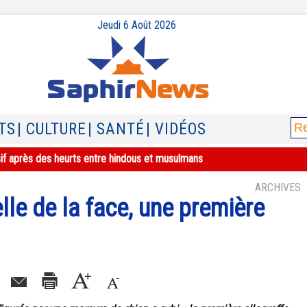
Jeudi 6 Août 2026
TS
| CULTURE
| SANTÉ
| VIDÉOS
sif après des heurts entre hindous et musulmans
ARCHIVES
lle de la face, une première