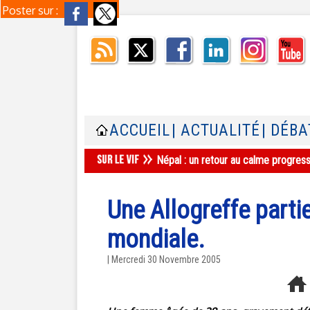
Poster sur :
ACCUEIL
| ACTUALITÉ
| DÉBA
Népal : un retour au calme progres
Une Allogreffe partie
mondiale.
| Mercredi 30 Novembre 2005