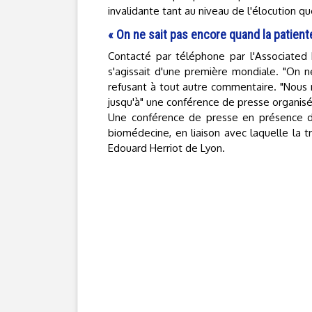
invalidante tant au niveau de l'élocution qu
« On ne sait pas encore quand la patiente
Contacté par téléphone par l'Associated P
s'agissait d'une première mondiale. "On ne
refusant à tout autre commentaire. "Nous
jusqu'à" une conférence de presse organis
Une conférence de presse en présence d
biomédecine, en liaison avec laquelle la tr
Edouard Herriot de Lyon.