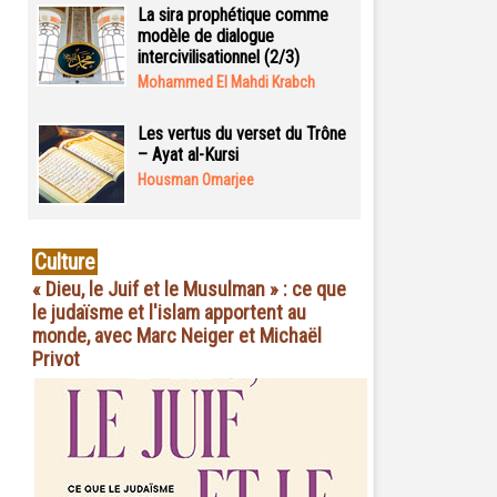
La sira prophétique comme
modèle de dialogue
intercivilisationnel (2/3)
Mohammed El Mahdi Krabch
Les vertus du verset du Trône
– Ayat al-Kursi
Housman Omarjee
Culture
« Dieu, le Juif et le Musulman » : ce que
le judaïsme et l'islam apportent au
monde, avec Marc Neiger et Michaël
Privot