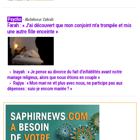
Psycho
-
Abdelnour Zahrali
Farah : « J’ai découvert que mon conjoint m’a trompée et mis
une autre fille enceinte »
Inayah : « Je pense au divorce du fait d’infidélités avant notre
mariage religieux, alors que nous étions en couple »
Rajiya : « Mon mari ne vit plus avec nous, ne participe pas aux
dépenses : suis-je encore mariée ? »