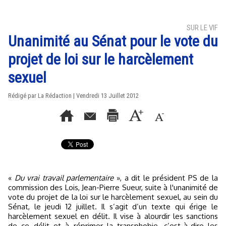
SUR LE VIF
Unanimité au Sénat pour le vote du
projet de loi sur le harcèlement
sexuel
Rédigé par La Rédaction | Vendredi 13 Juillet 2012
«
Du vrai travail parlementaire
», a dit le président PS de la
commission des Lois, Jean-Pierre Sueur, suite à l'unanimité de
vote du projet de la loi sur le harcèlement sexuel, au sein du
Sénat, le jeudi 12 juillet. Il s’agit d’un texte qui érige le
harcèlement sexuel en délit. Il vise à alourdir les sanctions
de ce délit et à réprimer la transphobie, c’est-à-dire les