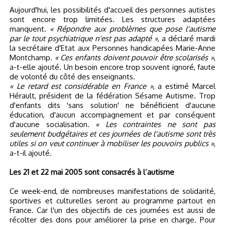
Aujourd'hui, les possibilités d'accueil des personnes autistes
sont encore trop limitées. Les structures adaptées
manquent.
« Répondre aux problèmes que pose l'autisme
par le tout psychiatrique n'est pas adapté »
, a déclaré mardi
la secrétaire d'Etat aux Personnes handicapées Marie-Anne
Montchamp.
« Ces enfants doivent pouvoir être scolarisés »
,
a-t-elle ajouté. Un besoin encore trop souvent ignoré, faute
de volonté du côté des enseignants.
« Le retard est considérable en France »
, a estimé Marcel
Hérault, président de la fédération Sésame Autisme. Trop
d'enfants dits 'sans solution' ne bénéficient d'aucune
éducation, d'aucun accompagnement et par conséquent
d'aucune socialisation.
« Les contraintes ne sont pas
seulement budgétaires et ces journées de l'autisme sont très
utiles si on veut continuer à mobiliser les pouvoirs publics »
,
a-t-il ajouté.
Les 21 et 22 mai 2005 sont consacrés à l’autisme
Ce week-end, de nombreuses manifestations de solidarité,
sportives et culturelles seront au programme partout en
France. Car l'un des objectifs de ces journées est aussi de
récolter des dons pour améliorer la prise en charge. Pour