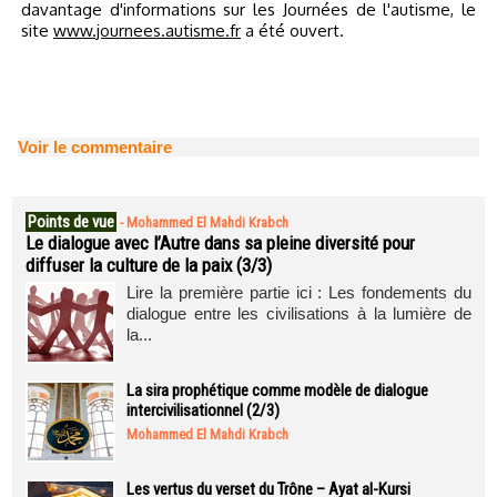
davantage d'informations sur les Journées de l'autisme, le
site
www.journees.autisme.fr
a été ouvert.
Voir le commentaire
Points de vue
-
Mohammed El Mahdi Krabch
Le dialogue avec l’Autre dans sa pleine diversité pour
diffuser la culture de la paix (3/3)
Lire la première partie ici : Les fondements du
dialogue entre les civilisations à la lumière de
la...
La sira prophétique comme modèle de dialogue
intercivilisationnel (2/3)
Mohammed El Mahdi Krabch
Les vertus du verset du Trône – Ayat al-Kursi