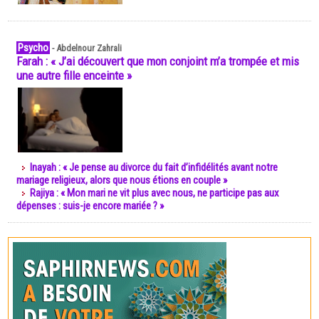
Psycho
-
Abdelnour Zahrali
Farah : « J’ai découvert que mon conjoint m’a trompée et mis
une autre fille enceinte »
Inayah : « Je pense au divorce du fait d’infidélités avant notre
mariage religieux, alors que nous étions en couple »
Rajiya : « Mon mari ne vit plus avec nous, ne participe pas aux
dépenses : suis-je encore mariée ? »