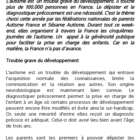
L'autisme est
un trouble grave du développement. Il touche
plus de 100.000 personnes en France. Le dépister et le
diagnostiquer précocement est une nécessité. C'est le thème
choisi cette année par les fédérations nationales de parents
Autisme France et Sésame Autisme. Durant tout ce week-
end, elles organisent à travers la France les cinquièmes
journées de l'autisme. Un
appel à la générosité publique
pour faciliter la prise en charge des enfants. Car en la
matière, la France n’a pas d’avance.
Trouble grave du développement
L'autisme est un trouble du développement
qui entrave
l'acquisition normale des connaissances, limite la
communication et la relation aux autres
. Son origine
neurobiologique est maintenant bien connue. Le
diagnostiquer précocement permet la prise en charge de
l'enfant à un âge où certains processus de développement
peuvent encore être modifiés et évite ainsi le sur-handicap.
Or, seule une minorité d'entre elles reçoit un diagnostic
précoce et adéquat. Celui-ci doit avoir lieu bien avant l'âge
de trois ans.
Les parents sont les premiers à pouvoir dépister les