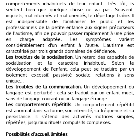
comportements inhabituels de leur enfant. Très tôt, ils
sentent bien que quelque chose ne va pas. Souvent
inquiets, mal informés et mal orientés, le dépistage traîne. Il
est indispensable de familiariser le public et les
professionnels de la petite enfance aux signes précurseurs
de l'autisme, afin de pouvoir passer rapidement à une prise
en charge adaptée. Les symptômes varient
considérablement d'un enfant à l'autre. L’autisme est
caractérisé par trois grands domaines de déficience.
Les troubles de la socialisation
.
Un retard des capacités de
socialisation et le caractère inhabituel. Selon le
développement de l'enfant, cela peut se traduire par un
isolement excessif, passivité sociale, relations à sens
unique...
Les troubles de la communication.
Un développement du
langage est perturbé : cela se traduit par un enfant muet,
sans de langage courant ou un langage étrange.
Les comportements répétitifs
. Un comportement répétitif
est anormal dans sa forme, son intensité, sa fréquence et sa
persistance. Il s'étend des activités motrices simples,
répétées, jusqu'aux rituels compulsifs complexes.
Possibilités d’accueil limitées