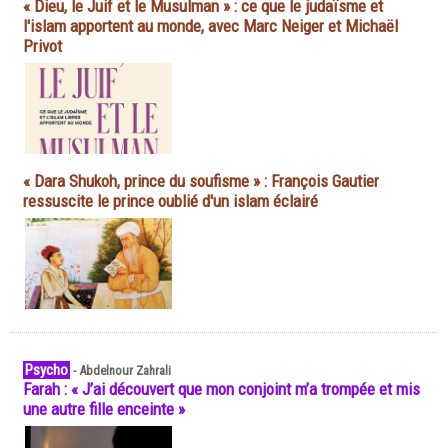
« Dieu, le Juif et le Musulman » : ce que le judaïsme et
l'islam apportent au monde, avec Marc Neiger et Michaël
Privot
« Dara Shukoh, prince du soufisme » : François Gautier
ressuscite le prince oublié d'un islam éclairé
Psycho
-
Abdelnour Zahrali
Farah : « J’ai découvert que mon conjoint m’a trompée et mis
une autre fille enceinte »