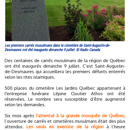
Les premiers carrés musulmans dans le cimetière de Saint-Augustin-de-
Desmaures ont été inaugurés dimanche 9 juillet. © Radio Canada
Des centaines de carrés musulmans de la région de Québec
ont été inaugurés dimanche 9 juillet. C’est Saint-Augustin-
de-Desmaures qui accueillera les premiers défunts enterrés
selon les rites islamiques.
500 places du cimetière Les Jardins Québec appartenant à
l'entreprise funéraire Lépine Cloutier Athos ont été
réservées. Le nombre sera susceptible d’être augmenté
selon les demandes.
Six mois après
l'attentat à la grande mosquée de Québec,
l’ouverture de carrés et cimetières musulmans était des plus
attendus.
Les seuls en exercice de la région
à l’heure