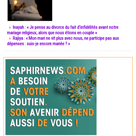
Inayah : « Je pense au divorce du fait d’infidélités avant notre
mariage religieux, alors que nous étions en couple »
Rajiya : « Mon mari ne vit plus avec nous, ne participe pas aux
dépenses : suis-je encore mariée ? »