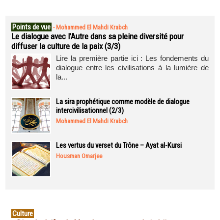
Points de vue
-
Mohammed El Mahdi Krabch
Le dialogue avec l’Autre dans sa pleine diversité pour
diffuser la culture de la paix (3/3)
Lire la première partie ici : Les fondements du
dialogue entre les civilisations à la lumière de
la...
La sira prophétique comme modèle de dialogue
intercivilisationnel (2/3)
Mohammed El Mahdi Krabch
Les vertus du verset du Trône – Ayat al-Kursi
Housman Omarjee
Culture