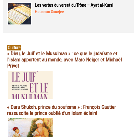
Les vertus du verset du Trône – Ayat al-Kursi
Housman Omarjee
Culture
« Dieu, le Juif et le Musulman » : ce que le judaïsme et
l'islam apportent au monde, avec Marc Neiger et Michaël
Privot
« Dara Shukoh, prince du soufisme » : François Gautier
ressuscite le prince oublié d'un islam éclairé