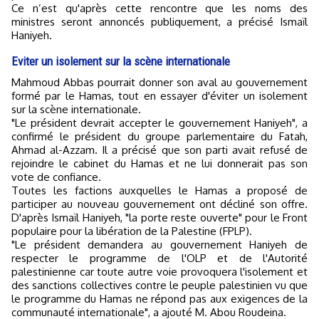
Ce n’est qu'après cette rencontre que les noms des
ministres seront annoncés publiquement, a précisé Ismaïl
Haniyeh.
Eviter un isolement sur la scène internationale
Mahmoud Abbas pourrait donner son aval au gouvernement
formé par le Hamas, tout en essayer d'éviter un isolement
sur la scène internationale.
"Le président devrait accepter le gouvernement Haniyeh", a
confirmé le président du groupe parlementaire du Fatah,
Ahmad al-Azzam. Il a précisé que son parti avait refusé de
rejoindre le cabinet du Hamas et ne lui donnerait pas son
vote de confiance.
Toutes les factions auxquelles le Hamas a proposé de
participer au nouveau gouvernement ont décliné son offre.
D'après Ismaïl Haniyeh, "la porte reste ouverte" pour le Front
populaire pour la libération de la Palestine (FPLP).
"Le président demandera au gouvernement Haniyeh de
respecter le programme de l'OLP et de l'Autorité
palestinienne car toute autre voie provoquera l'isolement et
des sanctions collectives contre le peuple palestinien vu que
le programme du Hamas ne répond pas aux exigences de la
communauté internationale", a ajouté M. Abou Roudeina.