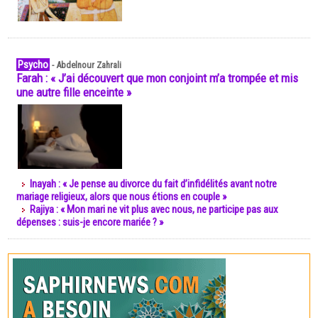
Psycho
-
Abdelnour Zahrali
Farah : « J’ai découvert que mon conjoint m’a trompée et mis
une autre fille enceinte »
Inayah : « Je pense au divorce du fait d’infidélités avant notre
mariage religieux, alors que nous étions en couple »
Rajiya : « Mon mari ne vit plus avec nous, ne participe pas aux
dépenses : suis-je encore mariée ? »