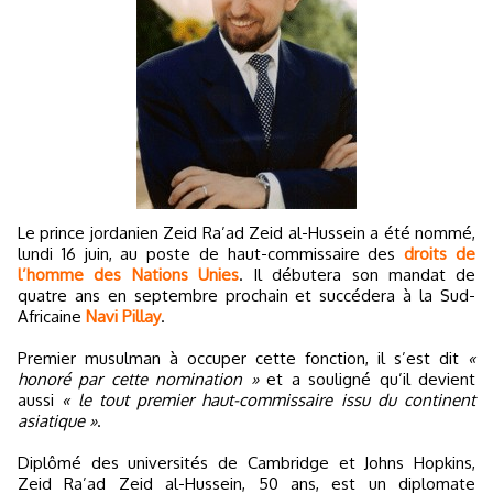
Le prince jordanien Zeid Ra’ad Zeid al-Hussein a été nommé,
lundi 16 juin, au poste de haut-commissaire des
droits de
l’homme des Nations Unies
. Il débutera son mandat de
quatre ans en septembre prochain et succédera à la Sud-
Africaine
Navi Pillay
.
Premier musulman à occuper cette fonction, il s’est dit
«
honoré par cette nomination »
et a souligné qu’il devient
aussi
« le tout premier haut-commissaire issu du continent
asiatique »
.
Diplômé des universités de Cambridge et Johns Hopkins,
Zeid Ra’ad Zeid al-Hussein, 50 ans, est un diplomate