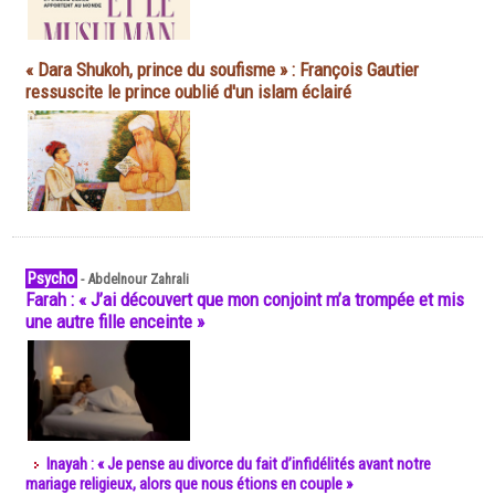
« Dara Shukoh, prince du soufisme » : François Gautier
ressuscite le prince oublié d'un islam éclairé
Psycho
-
Abdelnour Zahrali
Farah : « J’ai découvert que mon conjoint m’a trompée et mis
une autre fille enceinte »
Inayah : « Je pense au divorce du fait d’infidélités avant notre
mariage religieux, alors que nous étions en couple »