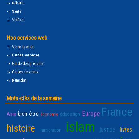
Débats
Santé
Vidéos
Nos services web
Votre agenda
Petites annonces
Guide des prénoms
Cartes de voeux
Ramadan
Mots-clés de la semaine
France
Europe
bien-être
Asie
éducation
économie
islam
histoire
justice
livres
immigration