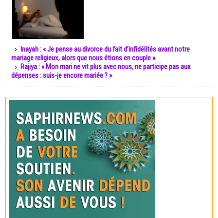
Inayah : « Je pense au divorce du fait d’infidélités avant notre
mariage religieux, alors que nous étions en couple »
Rajiya : « Mon mari ne vit plus avec nous, ne participe pas aux
dépenses : suis-je encore mariée ? »