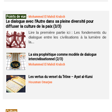
Points de vue
-
Mohammed El Mahdi Krabch
Le dialogue avec l’Autre dans sa pleine diversité pour
diffuser la culture de la paix (3/3)
Lire la première partie ici : Les fondements du
dialogue entre les civilisations à la lumière de
la...
La sira prophétique comme modèle de dialogue
intercivilisationnel (2/3)
Mohammed El Mahdi Krabch
Les vertus du verset du Trône – Ayat al-Kursi
Housman Omarjee
Culture