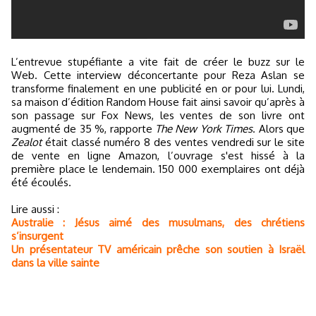
L’entrevue stupéfiante a vite fait de créer le buzz sur le
Web. Cette interview déconcertante pour Reza Aslan se
transforme finalement en une publicité en or pour lui. Lundi,
sa maison d’édition Random House fait ainsi savoir qu’après à
son passage sur Fox News, les ventes de son livre ont
augmenté de 35 %, rapporte
The New York Times
. Alors que
Zealot
était classé numéro 8 des ventes vendredi sur le site
de vente en ligne Amazon, l’ouvrage s'est hissé à la
première place le lendemain. 150 000 exemplaires ont déjà
été écoulés.
Lire aussi :
Australie : Jésus aimé des musulmans, des chrétiens
s’insurgent
Un présentateur TV américain prêche son soutien à Israël
dans la ville sainte