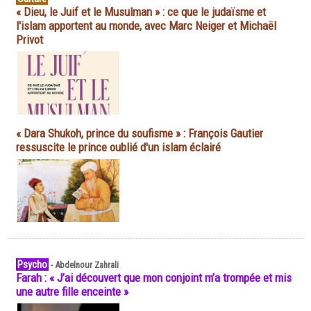
« Dieu, le Juif et le Musulman » : ce que le judaïsme et
l'islam apportent au monde, avec Marc Neiger et Michaël
Privot
« Dara Shukoh, prince du soufisme » : François Gautier
ressuscite le prince oublié d'un islam éclairé
Psycho
-
Abdelnour Zahrali
Farah : « J’ai découvert que mon conjoint m’a trompée et mis
une autre fille enceinte »