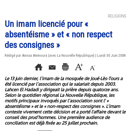
RELIGIONS
Un imam licencié pour «
absentéisme » et « non respect
des consignes »
Rédigé par Anissa Ammoura (avec La Nouvelle République) | Lundi 30 Juin 2008
Le 13 juin dernier, l’imam de la mosquée de Joué-Lès-Tours a
été licencié par l’association qui le salariait depuis 2003.
Lahcen El Hadadi y dirigeait la prière depuis quatorze ans.
Selon le quotidien régional La Nouvelle République, les
motifs principaux invoqués par l’association sont l' «
absentéisme » et le « non-respect des consignes ». L’imam
conteste vivement cette décision et a porté l'affaire devant le
conseil des prud’hommes. Une première audience de
conciliation est déjà fixée au 25 juillet prochain.