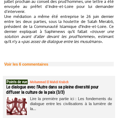
juillet prochain au conseil des prud’hommes, une lettre a été
envoyée au préfet d’Indre-et-Loire pour lui demander
d’intervenir.
Une médiation a même été entreprise le 26 juin dernier
entre les deux parties, sous la houlette de Salah Merabti,
président de la Communauté Islamique d'Indre-et-Loire. Ce
dernier expliquait à Saphirnews qu'il fallait «
trouver une
solution avant d'aller devant les prud'hommes
», estimant
qu'il n'y a «
pas assez de dialogue entre les musulmans
».
Voir les
6
commentaires
Points de vue
-
Mohammed El Mahdi Krabch
Le dialogue avec l’Autre dans sa pleine diversité pour
diffuser la culture de la paix (3/3)
Lire la première partie ici : Les fondements du
dialogue entre les civilisations à la lumière de
la...