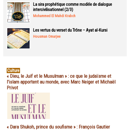
La sira prophétique comme modèle de dialogue
intercivilisationnel (2/3)
Mohammed El Mahdi Krabch
Les vertus du verset du Trône – Ayat al-Kursi
Housman Omarjee
Culture
« Dieu, le Juif et le Musulman » : ce que le judaïsme et
l'islam apportent au monde, avec Marc Neiger et Michaël
Privot
« Dara Shukoh, prince du soufisme » : François Gautier