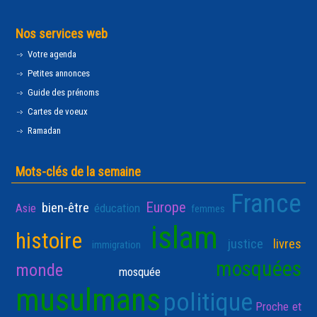
Nos services web
Votre agenda
Petites annonces
Guide des prénoms
Cartes de voeux
Ramadan
Mots-clés de la semaine
France
Europe
bien-être
Asie
éducation
femmes
islam
histoire
justice
livres
immigration
mosquées
monde
mosquée
musulmans
politique
Proche et