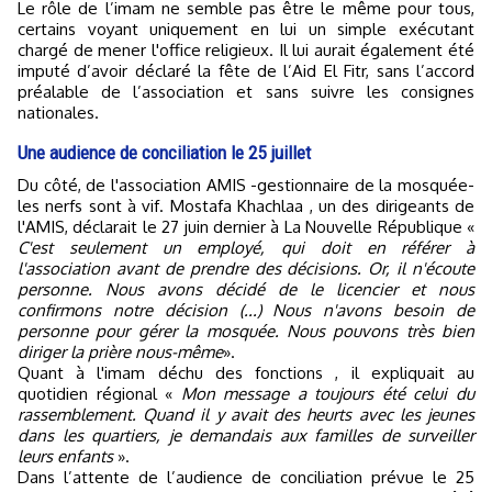
Le rôle de l’imam ne semble pas être le même pour tous,
certains voyant uniquement en lui un simple exécutant
chargé de mener l'office religieux. Il lui aurait également été
imputé d’avoir déclaré la fête de l’Aid El Fitr, sans l’accord
préalable de l’association et sans suivre les consignes
nationales.
Une audience de conciliation le 25 juillet
Du côté, de l'association AMIS -gestionnaire de la mosquée-
les nerfs sont à vif. Mostafa Khachlaa , un des dirigeants de
l'AMIS, déclarait le 27 juin dernier à La Nouvelle République «
C'est seulement un employé, qui doit en référer à
l'association avant de prendre des décisions. Or, il n'écoute
personne. Nous avons décidé de le licencier et nous
confirmons notre décision (...) Nous n'avons besoin de
personne pour gérer la mosquée. Nous pouvons très bien
diriger la prière nous-même
».
Quant à l'imam déchu des fonctions , il expliquait au
quotidien régional «
Mon message a toujours été celui du
rassemblement. Quand il y avait des heurts avec les jeunes
dans les quartiers, je demandais aux familles de surveiller
leurs enfants
».
Dans l’attente de l’audience de conciliation prévue le 25