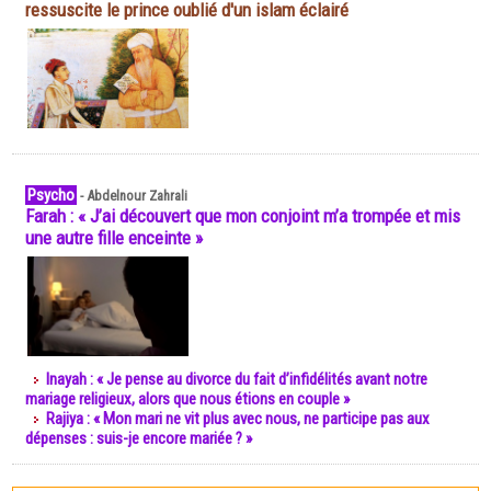
ressuscite le prince oublié d'un islam éclairé
Psycho
-
Abdelnour Zahrali
Farah : « J’ai découvert que mon conjoint m’a trompée et mis
une autre fille enceinte »
Inayah : « Je pense au divorce du fait d’infidélités avant notre
mariage religieux, alors que nous étions en couple »
Rajiya : « Mon mari ne vit plus avec nous, ne participe pas aux
dépenses : suis-je encore mariée ? »