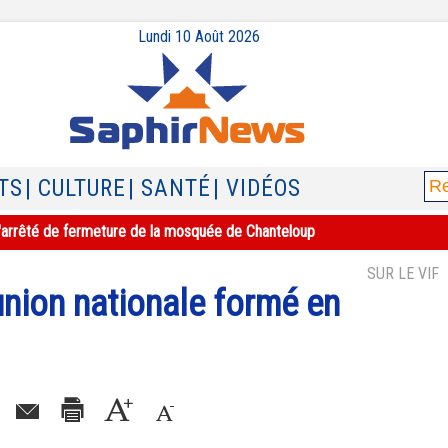
Lundi 10 Août 2026
TS
| CULTURE
| SANTÉ
| VIDÉOS
e l'arrêté de fermeture de la mosquée de Chanteloup
SUR LE VIF
nion nationale formé en