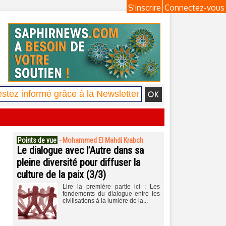
S'inscrire
Connectez-vous
Points de vue
-
Mohammed El Mahdi Krabch
Le dialogue avec l’Autre dans sa
pleine diversité pour diffuser la
culture de la paix (3/3)
Lire la première partie ici : Les
fondements du dialogue entre les
civilisations à la lumière de la...