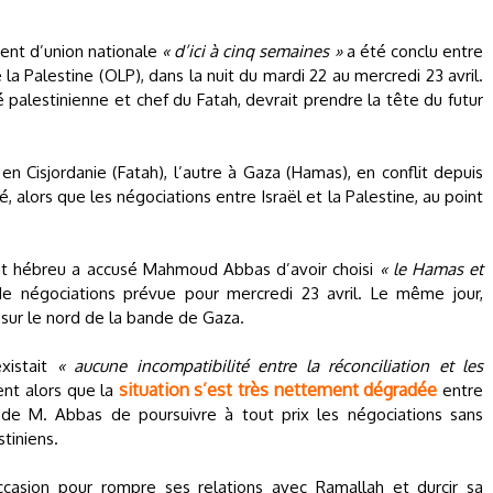
ent d’union nationale
« d’ici à cinq semaines »
a été conclu entre
la Palestine (OLP), dans la nuit du mardi 22 au mercredi 23 avril.
palestinienne et chef du Fatah, devrait prendre la tête du futur
 en Cisjordanie (Fatah), l’autre à Gaza (Hamas), en conflit depuis
, alors que les négociations entre Israël et la Palestine, au point
Etat hébreu a accusé Mahmoud Abbas d’avoir choisi
« le Hamas et
e négociations prévue pour mercredi 23 avril. Le même jour,
e sur le nord de la bande de Gaza.
existait
« aucune incompatibilité entre la réconciliation et les
situation s’est très nettement dégradée
ient alors que la
entre
n de M. Abbas de poursuivre à tout prix les négociations sans
tiniens.
'occasion pour rompre ses relations avec Ramallah et durcir sa