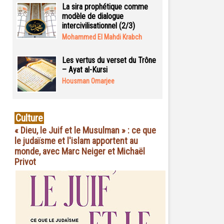
La sira prophétique comme
modèle de dialogue
intercivilisationnel (2/3)
Mohammed El Mahdi Krabch
Les vertus du verset du Trône
– Ayat al-Kursi
Housman Omarjee
Culture
« Dieu, le Juif et le Musulman » : ce que
le judaïsme et l'islam apportent au
monde, avec Marc Neiger et Michaël
Privot