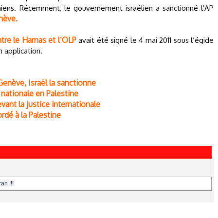
iniens. Récemment, le gouvernement israélien a sanctionné l'AP
nève.
ntre le Hamas et l’OLP
avait été signé le 4 mai 2011 sous l’égide
n application.
enève, Israël la sanctionne
nationale en Palestine
evant la justice internationale
rdé à la Palestine
an !!!