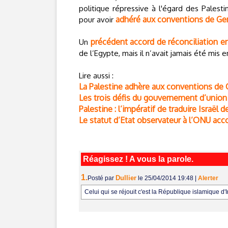
politique répressive à l'égard des Palest
adhéré aux conventions de Ge
pour avoir
précédent accord de réconciliation e
Un
de l’Egypte, mais il n’avait jamais été mis e
Lire aussi :
La Palestine adhère aux conventions de G
Les trois défis du gouvernement d’union 
Palestine : l’impératif de traduire Israël d
Le statut d’Etat observateur à l’ONU acco
Réagissez ! A vous la parole.
1.
Dullier
Posté par
le 25/04/2014 19:48
|
Alerter
Celui qui se réjouit c'est la République islamique d'Ir