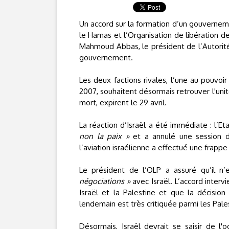
Un accord sur la formation d’un gouvernem
le Hamas et l’Organisation de libération de 
Mahmoud Abbas, le président de l’Autorité 
gouvernement.
Les deux factions rivales, l’une au pouvoir
2007, souhaitent désormais retrouver l'unité
mort, expirent le 29 avril.
La réaction d’Israël a été immédiate : l’
non la paix »
et a annulé une session d
l’aviation israélienne a effectué une frapp
Le président de l’OLP a assuré qu’il n’
négociations »
avec Israël. L’accord interv
Israël et la Palestine et que la décisio
lendemain est très critiquée parmi les Pales
Désormais, Israël devrait se saisir de l