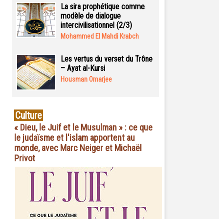
La sira prophétique comme
modèle de dialogue
intercivilisationnel (2/3)
Mohammed El Mahdi Krabch
Les vertus du verset du Trône
– Ayat al-Kursi
Housman Omarjee
Culture
« Dieu, le Juif et le Musulman » : ce que
le judaïsme et l'islam apportent au
monde, avec Marc Neiger et Michaël
Privot