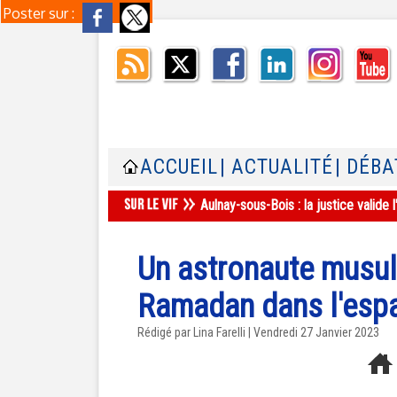
Poster sur :
ACCUEIL
| ACTUALITÉ
| DÉBA
Aulnay-sous-Bois : la justice valid
Un astronaute musul
Ramadan dans l'espa
Rédigé par Lina Farelli | Vendredi 27 Janvier 2023