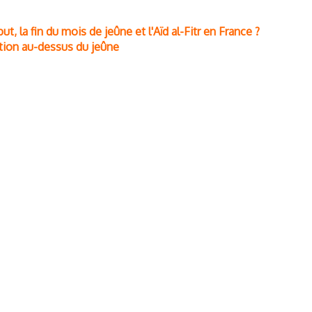
, la fin du mois de jeûne et l'Aïd al-Fitr en France ?
ation au-dessus du jeûne