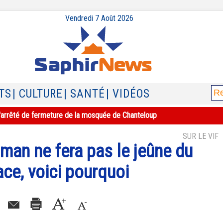
Vendredi 7 Août 2026
TS
| CULTURE
| SANTÉ
| VIDÉOS
e l'arrêté de fermeture de la mosquée de Chanteloup
SUR LE VIF
man ne fera pas le jeûne du
ce, voici pourquoi