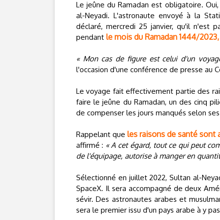
Le jeûne du Ramadan est obligatoire. Oui, 
al-Neyadi. L'astronaute envoyé à la Stati
déclaré, mercredi 25 janvier, qu'il n'est 
le mois du Ramadan 1444/2023, q
pendant
« Mon cas de figure est celui d'un voyag
l'occasion d'une conférence de presse au C
Le voyage fait effectivement partie des 
faire le jeûne du Ramadan, un des cinq pil
de compenser les jours manqués selon ses 
les raisons de santé sont 
Rappelant que
affirmé :
« A cet égard, tout ce qui peut c
de l'équipage, autorise à manger en quantit
Sélectionné en juillet 2022, Sultan al-Neyad
SpaceX. Il sera accompagné de deux Améric
sévir. Des astronautes arabes et musulman
sera le premier issu d'un pays arabe à y pas