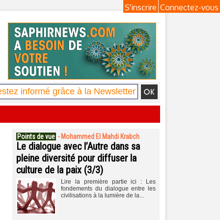
S'inscrire
Connectez-vous
Points de vue
-
Mohammed El Mahdi Krabch
Le dialogue avec l’Autre dans sa
pleine diversité pour diffuser la
culture de la paix (3/3)
Lire la première partie ici : Les
fondements du dialogue entre les
civilisations à la lumière de la...