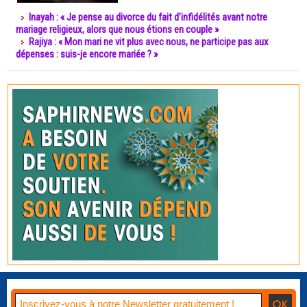
Inayah : « Je pense au divorce du fait d’infidélités avant notre
mariage religieux, alors que nous étions en couple »
Rajiya : « Mon mari ne vit plus avec nous, ne participe pas aux
dépenses : suis-je encore mariée ? »