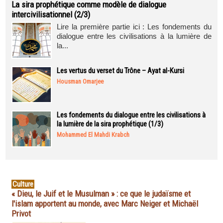
La sira prophétique comme modèle de dialogue
intercivilisationnel (2/3)
Lire la première partie ici : Les fondements du
dialogue entre les civilisations à la lumière de
la...
Les vertus du verset du Trône – Ayat al-Kursi
Housman Omarjee
Les fondements du dialogue entre les civilisations à
la lumière de la sira prophétique (1/3)
Mohammed El Mahdi Krabch
Culture
« Dieu, le Juif et le Musulman » : ce que le judaïsme et
l'islam apportent au monde, avec Marc Neiger et Michaël
Privot