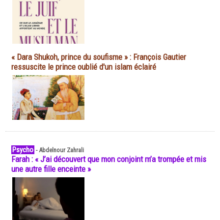
« Dara Shukoh, prince du soufisme » : François Gautier
ressuscite le prince oublié d'un islam éclairé
Psycho
-
Abdelnour Zahrali
Farah : « J’ai découvert que mon conjoint m’a trompée et mis
une autre fille enceinte »