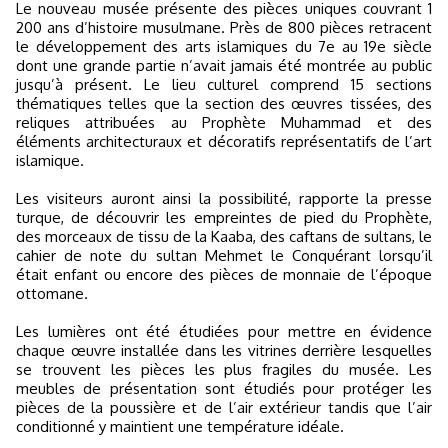
Le nouveau musée présente des pièces uniques couvrant 1
200 ans d’histoire musulmane. Près de 800 pièces retracent
le développement des arts islamiques du 7e au 19e siècle
dont une grande partie n’avait jamais été montrée au public
jusqu’à présent. Le lieu culturel comprend 15 sections
thématiques telles que la section des œuvres tissées, des
reliques attribuées au Prophète Muhammad et des
éléments architecturaux et décoratifs représentatifs de l’art
islamique.
Les visiteurs auront ainsi la possibilité, rapporte la presse
turque, de découvrir les empreintes de pied du Prophète,
des morceaux de tissu de la Kaaba, des caftans de sultans, le
cahier de note du sultan Mehmet le Conquérant lorsqu’il
était enfant ou encore des pièces de monnaie de l’époque
ottomane.
Les lumières ont été étudiées pour mettre en évidence
chaque œuvre installée dans les vitrines derrière lesquelles
se trouvent les pièces les plus fragiles du musée. Les
meubles de présentation sont étudiés pour protéger les
pièces de la poussière et de l’air extérieur tandis que l’air
conditionné y maintient une température idéale.