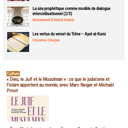
La sira prophétique comme modèle de dialogue
intercivilisationnel (2/3)
Mohammed El Mahdi Krabch
Les vertus du verset du Trône – Ayat al-Kursi
Housman Omarjee
Culture
« Dieu, le Juif et le Musulman » : ce que le judaïsme et
l'islam apportent au monde, avec Marc Neiger et Michaël
Privot