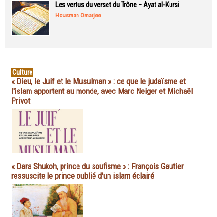
Les vertus du verset du Trône – Ayat al-Kursi
Housman Omarjee
Culture
« Dieu, le Juif et le Musulman » : ce que le judaïsme et
l'islam apportent au monde, avec Marc Neiger et Michaël
Privot
« Dara Shukoh, prince du soufisme » : François Gautier
ressuscite le prince oublié d'un islam éclairé