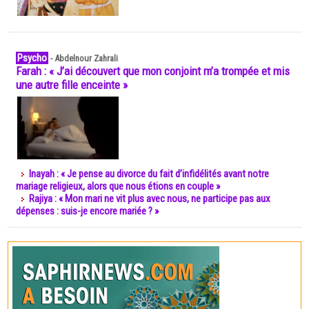
Psycho
-
Abdelnour Zahrali
Farah : « J’ai découvert que mon conjoint m’a trompée et mis
une autre fille enceinte »
Inayah : « Je pense au divorce du fait d’infidélités avant notre
mariage religieux, alors que nous étions en couple »
Rajiya : « Mon mari ne vit plus avec nous, ne participe pas aux
dépenses : suis-je encore mariée ? »