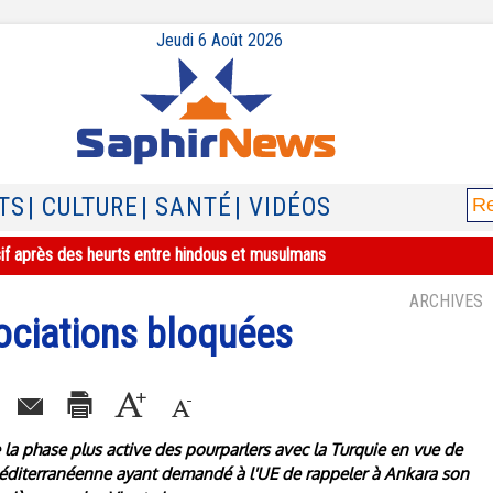
Jeudi 6 Août 2026
TS
| CULTURE
| SANTÉ
| VIDÉOS
sif après des heurts entre hindous et musulmans
ARCHIVES
ociations bloquées
 la phase plus active des pourparlers avec la Turquie en vue de
méditerranéenne ayant demandé à l'UE de rappeler à Ankara son