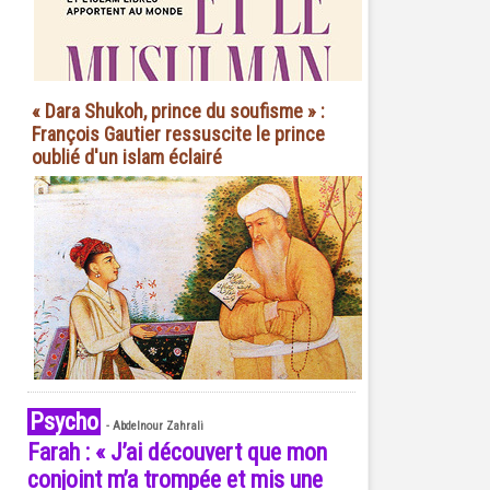
« Dara Shukoh, prince du soufisme » :
François Gautier ressuscite le prince
oublié d'un islam éclairé
Psycho
-
Abdelnour Zahrali
Farah : « J’ai découvert que mon
conjoint m’a trompée et mis une