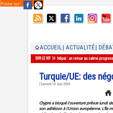
Poster sur :
ACCUEIL
| ACTUALITÉ
| DÉBA
Népal : un retour au calme progres
Turquie/UE: des nég
| Samedi 10 Juin 2006
Chypre a bloqué l'ouverture prévue lundi de
son adhésion à l'Union européenne. L'île 