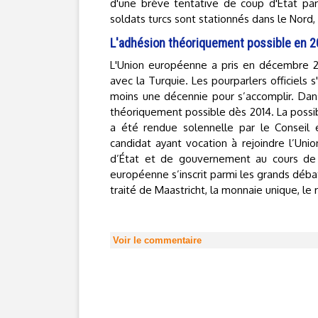
d'une brève tentative de coup d'Etat pa
soldats turcs sont stationnés dans le Nord,
L'adhésion théoriquement possible en 
L'Union européenne a pris en décembre 20
avec la Turquie. Les pourparlers officiels
moins une décennie pour s’accomplir. Dans
théoriquement possible dès 2014. La possibi
a été rendue solennelle par le Conseil 
candidat ayant vocation à rejoindre l’Uni
d’État et de gouvernement au cours de l
européenne s’inscrit parmi les grands déba
traité de Maastricht, la monnaie unique, le 
Voir le commentaire