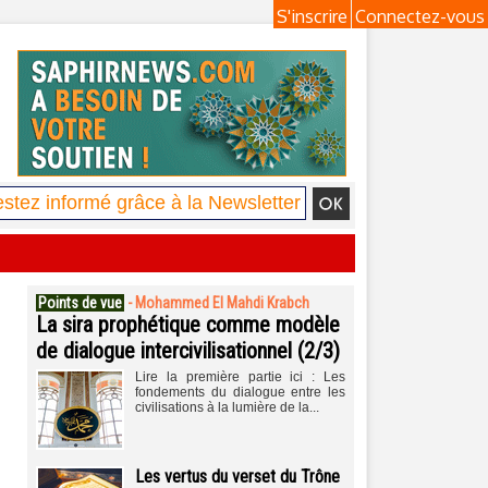
S'inscrire
Connectez-vous
Points de vue
-
Mohammed El Mahdi Krabch
La sira prophétique comme modèle
de dialogue intercivilisationnel (2/3)
Lire la première partie ici : Les
fondements du dialogue entre les
civilisations à la lumière de la...
Les vertus du verset du Trône