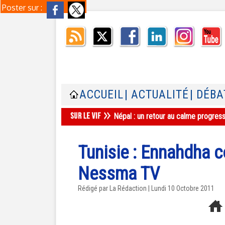
Poster sur :
ACCUEIL
| ACTUALITÉ
| DÉBA
Népal : un retour au calme progres
Tunisie : Ennahdha 
Nessma TV
Rédigé par La Rédaction | Lundi 10 Octobre 2011