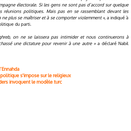
pagne électorale. Si les gens ne sont pas d’accord sur quelque
les réunions politiques. Mais pas en se rassemblant devant les
à ne plus se maîtriser et à se comporter violemment »
, a indiqué à
itique du parti.
reb, on ne se laissera pas intimider et nous continuerons à
chassé une dictature pour revenir à une autre »
a déclaré Nabil
d’Ennahda
politique s'impose sur le religieux
ders invoquent le modèle turc