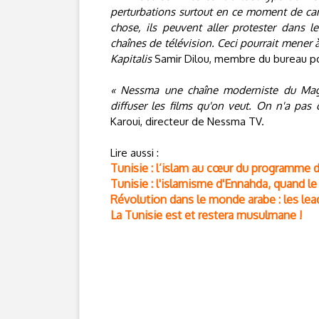
perturbations surtout en ce moment de cam
chose, ils peuvent aller protester dans 
chaînes de télévision. Ceci pourrait mener 
Kapitalis
Samir Dilou, membre du bureau pol
« Nessma une chaîne moderniste du Magh
diffuser les films qu'on veut. On n'a pas 
Karoui, directeur de Nessma TV.
Lire aussi :
Tunisie : l’islam au cœur du programme 
Tunisie : l'islamisme d'Ennahda, quand le 
Révolution dans le monde arabe : les lea
La Tunisie est et restera musulmane !