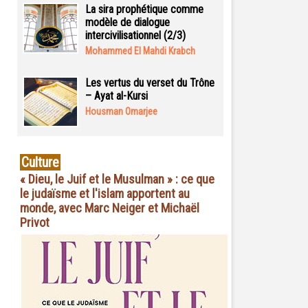
La sira prophétique comme
modèle de dialogue
intercivilisationnel (2/3)
Mohammed El Mahdi Krabch
Les vertus du verset du Trône
– Ayat al-Kursi
Housman Omarjee
Culture
« Dieu, le Juif et le Musulman » : ce que
le judaïsme et l'islam apportent au
monde, avec Marc Neiger et Michaël
Privot