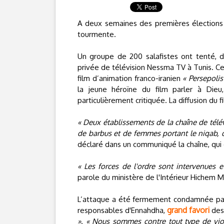
A deux semaines des premières élections
tourmente.
Un groupe de 200 salafistes ont tenté, d
privée de télévision Nessma TV à Tunis. Ces 
film d’animation franco-iranien
« Persepolis
la jeune héroïne du film parler à Dieu
particulièrement critiquée. La diffusion du f
« Deux établissements de la chaîne de télév
de barbus et de femmes portant le niqab, 
déclaré dans un communiqué la chaîne, qui
« Les forces de l'ordre sont intervenues e
parole du ministère de l'Intérieur Hichem M
L’attaque a été fermement condamnée par 
grand favori
responsables d'Ennahdha,
des 
»
.
« Nous sommes contre tout type de vio