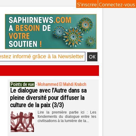
S'inscrire
Connectez-vous
Points de vue
-
Mohammed El Mahdi Krabch
Le dialogue avec l’Autre dans sa
pleine diversité pour diffuser la
culture de la paix (3/3)
Lire la première partie ici : Les
fondements du dialogue entre les
civilisations à la lumière de la...