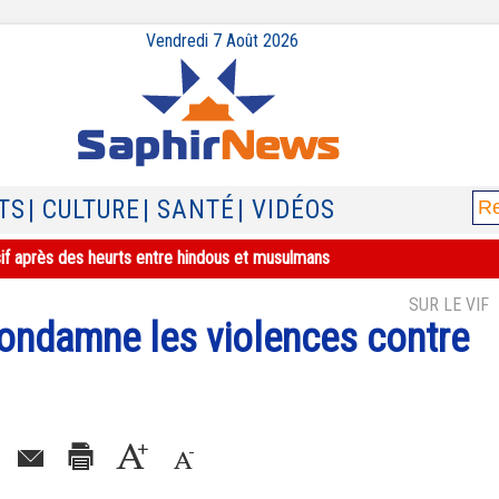
Vendredi 7 Août 2026
TS
| CULTURE
| SANTÉ
| VIDÉOS
sif après des heurts entre hindous et musulmans
SUR LE VIF
condamne les violences contre