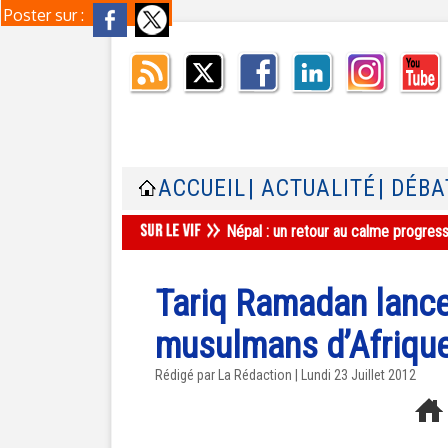
Poster sur :
ACCUEIL
| ACTUALITÉ
| DÉBA
Népal : un retour au calme progres
Tariq Ramadan lance
musulmans d’Afrique 
Rédigé par La Rédaction | Lundi 23 Juillet 2012