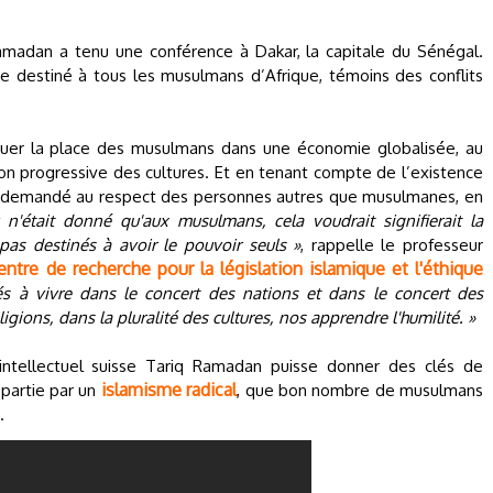
Ramadan a tenu une conférence à Dakar, la capitale du Sénégal.
e destiné à tous les musulmans d’Afrique, témoins des conflits
quer la place des musulmans dans une économie globalisée, au
on progressive des cultures. Et en tenant compte de l’existence
il a demandé au respect des personnes autres que musulmanes, en
 n'était donné qu'aux musulmans, cela voudrait signifierait la
pas destinés à avoir le pouvoir seuls »
, rappelle le professeur
entre de recherche pour la législation islamique et l'éthique
 à vivre dans le concert des nations et dans le concert des
ligions, dans la pluralité des cultures, nos apprendre l'humilité. »
’intellectuel suisse Tariq Ramadan puisse donner des clés de
islamisme radical
 partie par un
, que bon nombre de musulmans
.