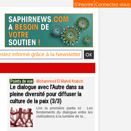
S'inscrire
Connectez-vous
Points de vue
-
Mohammed El Mahdi Krabch
Le dialogue avec l’Autre dans sa
pleine diversité pour diffuser la
culture de la paix (3/3)
Lire la première partie ici : Les
fondements du dialogue entre les
civilisations à la lumière de la...