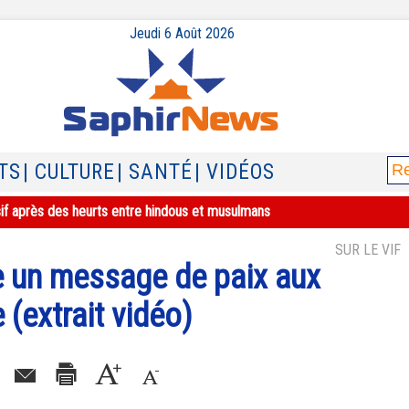
Jeudi 6 Août 2026
TS
| CULTURE
| SANTÉ
| VIDÉOS
sif après des heurts entre hindous et musulmans
SUR LE VIF
 un message de paix aux
(extrait vidéo)