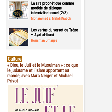
La sira prophétique comme
modèle de dialogue
intercivilisationnel (2/3)
Mohammed El Mahdi Krabch
Les vertus du verset du Trône
– Ayat al-Kursi
Housman Omarjee
Culture
« Dieu, le Juif et le Musulman » : ce que
le judaïsme et l'islam apportent au
monde, avec Marc Neiger et Michaël
Privot