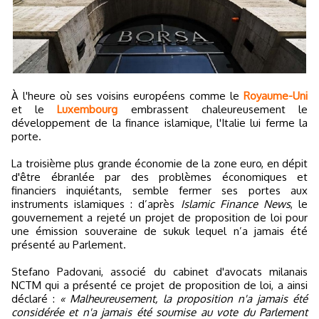
À l'heure où ses voisins européens comme le
Royaume-Uni
et le
Luxembourg
embrassent chaleureusement le
développement de la finance islamique, l'Italie lui ferme la
porte.
La troisième plus grande économie de la zone euro, en dépit
d'être ébranlée par des problèmes économiques et
financiers inquiétants, semble fermer ses portes aux
instruments islamiques : d’après
Islamic Finance News
, le
gouvernement a rejeté un projet de proposition de loi pour
une émission souveraine de sukuk lequel n’a jamais été
présenté au Parlement.
Stefano Padovani, associé du cabinet d'avocats milanais
NCTM qui a présenté ce projet de proposition de loi, a ainsi
déclaré :
« Malheureusement, la proposition n'a jamais été
considérée et n'a jamais été soumise au vote du Parlement