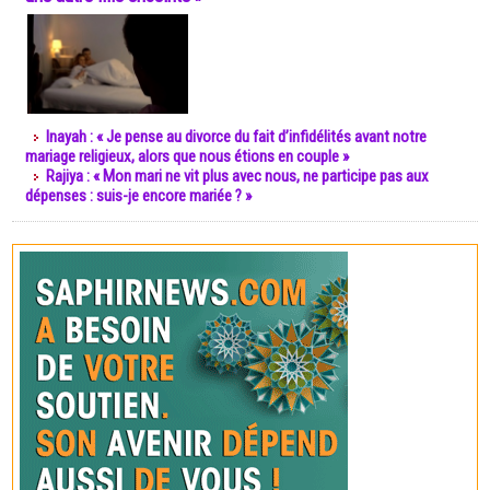
Inayah : « Je pense au divorce du fait d’infidélités avant notre
mariage religieux, alors que nous étions en couple »
Rajiya : « Mon mari ne vit plus avec nous, ne participe pas aux
dépenses : suis-je encore mariée ? »