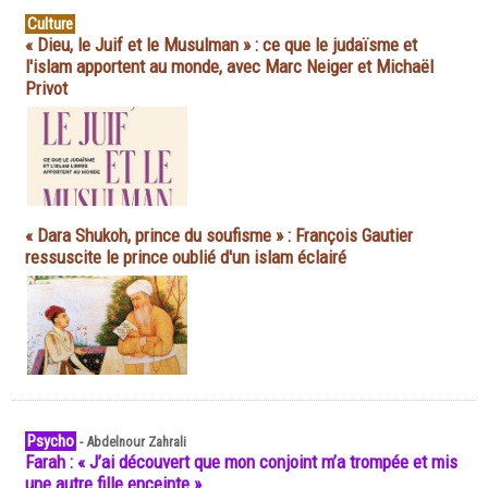
Culture
« Dieu, le Juif et le Musulman » : ce que le judaïsme et
l'islam apportent au monde, avec Marc Neiger et Michaël
Privot
« Dara Shukoh, prince du soufisme » : François Gautier
ressuscite le prince oublié d'un islam éclairé
Psycho
-
Abdelnour Zahrali
Farah : « J’ai découvert que mon conjoint m’a trompée et mis
une autre fille enceinte »