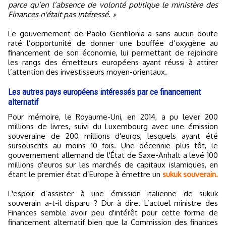
parce qu’en l’absence de volonté politique le ministère des
Finances n'était pas intéressé. »
Le gouvernement de Paolo Gentilonia a sans aucun doute
raté l’opportunité de donner une bouffée d’oxygène au
financement de son économie, lui permettant de rejoindre
les rangs des émetteurs européens ayant réussi à attirer
l’attention des investisseurs moyen-orientaux.
Les autres pays européens intéressés par ce financement
alternatif
Pour mémoire, le Royaume-Uni, en 2014, a pu lever 200
millions de livres, suivi du Luxembourg avec une émission
souveraine de 200 millions d'euros, lesquels ayant été
sursouscrits au moins 10 fois. Une décennie plus tôt, le
gouvernement allemand de l'État de Saxe-Anhalt a levé 100
millions d'euros sur les marchés de capitaux islamiques, en
étant le premier état d’Europe à émettre un
sukuk souverain.
L'espoir d’assister à une émission italienne de sukuk
souverain a-t-il disparu ? Dur à dire. L’actuel ministre des
Finances semble avoir peu d'intérêt pour cette forme de
financement alternatif bien que la Commission des finances