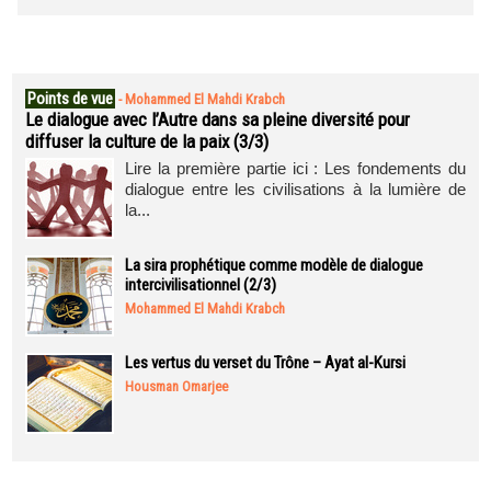
Points de vue
-
Mohammed El Mahdi Krabch
Le dialogue avec l’Autre dans sa pleine diversité pour
diffuser la culture de la paix (3/3)
Lire la première partie ici : Les fondements du
dialogue entre les civilisations à la lumière de
la...
La sira prophétique comme modèle de dialogue
intercivilisationnel (2/3)
Mohammed El Mahdi Krabch
Les vertus du verset du Trône – Ayat al-Kursi
Housman Omarjee