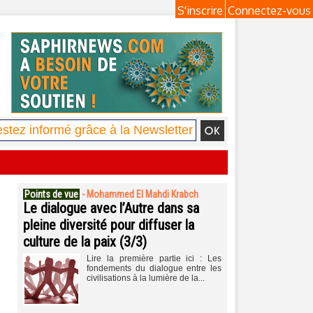
S'inscrire
Connectez-vous
Points de vue
-
Mohammed El Mahdi Krabch
Le dialogue avec l’Autre dans sa
pleine diversité pour diffuser la
culture de la paix (3/3)
Lire la première partie ici : Les
fondements du dialogue entre les
civilisations à la lumière de la...