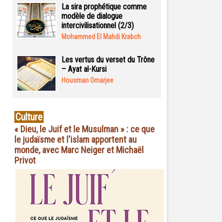
La sira prophétique comme
modèle de dialogue
intercivilisationnel (2/3)
Mohammed El Mahdi Krabch
Les vertus du verset du Trône
– Ayat al-Kursi
Housman Omarjee
Culture
« Dieu, le Juif et le Musulman » : ce que
le judaïsme et l'islam apportent au
monde, avec Marc Neiger et Michaël
Privot