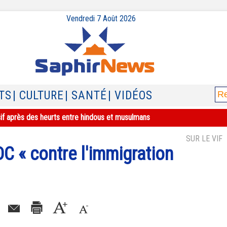
Vendredi 7 Août 2026
TS
| CULTURE
| SANTÉ
| VIDÉOS
sif après des heurts entre hindous et musulmans
SUR LE VIF
UDC « contre l'immigration