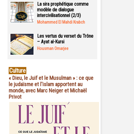
La sira prophétique comme
modèle de dialogue
intercivilisationnel (2/3)
Mohammed El Mahdi Krabch
Les vertus du verset du Trône
– Ayat al-Kursi
Housman Omarjee
Culture
« Dieu, le Juif et le Musulman » : ce que
le judaïsme et l'islam apportent au
monde, avec Marc Neiger et Michaël
Privot