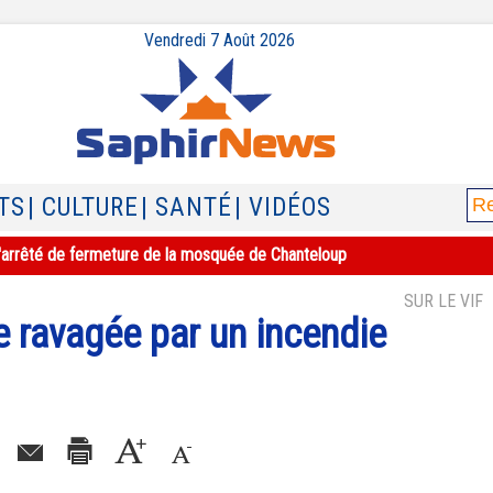
Vendredi 7 Août 2026
TS
| CULTURE
| SANTÉ
| VIDÉOS
e l'arrêté de fermeture de la mosquée de Chanteloup
SUR LE VIF
 ravagée par un incendie