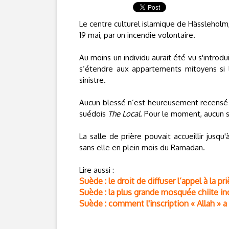
Le centre culturel islamique de Hässleholm
19 mai, par un incendie volontaire.
Au moins un individu aurait été vu s'introdui
s’étendre aux appartements mitoyens si l
sinistre.
Aucun blessé n’est heureusement recensé 
suédois
The Local.
Pour le moment, aucun s
La salle de prière pouvait accueillir jusq
sans elle en plein mois du Ramadan.
Lire aussi :
Suède : le droit de diffuser l’appel à la
Suède : la plus grande mosquée chiite i
Suède : comment l'inscription « Allah » 