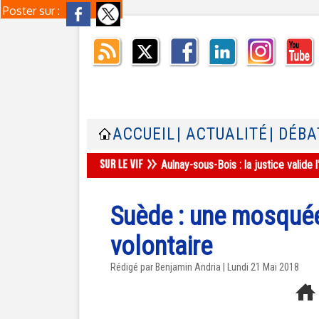
Poster sur :
ACCUEIL
| ACTUALITÉ
| DÉBA
Aulnay-sous-Bois : la justice valid
Suède : une mosquée
volontaire
Rédigé par Benjamin Andria | Lundi 21 Mai 2018