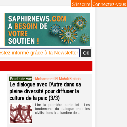
S'inscrire
Connectez-vous
Points de vue
-
Mohammed El Mahdi Krabch
Le dialogue avec l’Autre dans sa
pleine diversité pour diffuser la
culture de la paix (3/3)
Lire la première partie ici : Les
fondements du dialogue entre les
civilisations à la lumière de la...