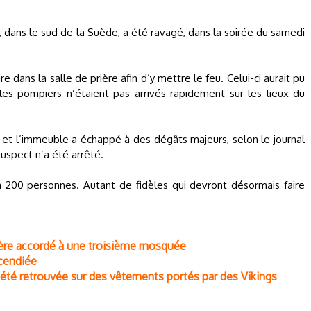
, dans le sud de la Suède, a été ravagé, dans la soirée du samedi
re dans la salle de prière afin d’y mettre le feu. Celui-ci aurait pu
es pompiers n’étaient pas arrivés rapidement sur les lieux du
et l’immeuble a échappé à des dégâts majeurs, selon le journal
uspect n’a été arrêté.
u'à 200 personnes. Autant de fidèles qui devront désormais faire
 prière accordé à une troisième mosquée
ncendiée
a été retrouvée sur des vêtements portés par des Vikings