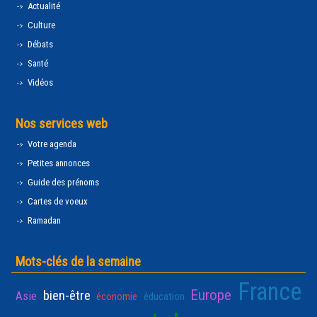
Actualité
Culture
Débats
Santé
Vidéos
Nos services web
Votre agenda
Petites annonces
Guide des prénoms
Cartes de voeux
Ramadan
Mots-clés de la semaine
France
Europe
bien-être
Asie
économie
éducation