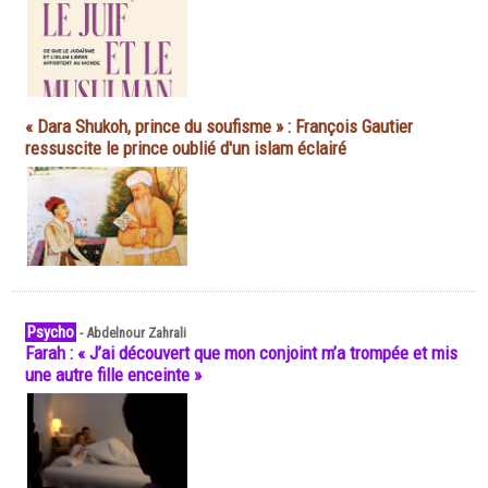
« Dara Shukoh, prince du soufisme » : François Gautier
ressuscite le prince oublié d'un islam éclairé
Psycho
-
Abdelnour Zahrali
Farah : « J’ai découvert que mon conjoint m’a trompée et mis
une autre fille enceinte »