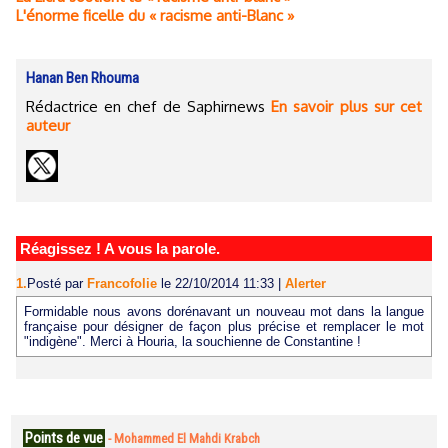
L'énorme ficelle du « racisme anti-Blanc »
Hanan Ben Rhouma
Rédactrice en chef de Saphirnews
En savoir plus sur cet
auteur
Réagissez ! A vous la parole.
1.
Posté par
Francofolie
le 22/10/2014 11:33
|
Alerter
Formidable nous avons dorénavant un nouveau mot dans la langue
française pour désigner de façon plus précise et remplacer le mot
"indigène". Merci à Houria, la souchienne de Constantine !
Points de vue
-
Mohammed El Mahdi Krabch