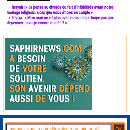
Inayah : « Je pense au divorce du fait d’infidélités avant notre
mariage religieux, alors que nous étions en couple »
Rajiya : « Mon mari ne vit plus avec nous, ne participe pas aux
dépenses : suis-je encore mariée ? »