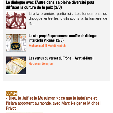
Le dialogue avec l’Autre dans sa pleine diversité pour
diffuser la culture de la paix (3/3)
Lire la première partie ici : Les fondements du
dialogue entre les civilisations à la lumière de
la...
La sira prophétique comme modèle de dialogue
intercivilisationnel (2/3)
Mohammed El Mahdi Krabch
Les vertus du verset du Trône – Ayat al-Kursi
Housman Omarjee
Culture
« Dieu, le Juif et le Musulman » : ce que le judaïsme et
l'islam apportent au monde, avec Marc Neiger et Michaël
Privot