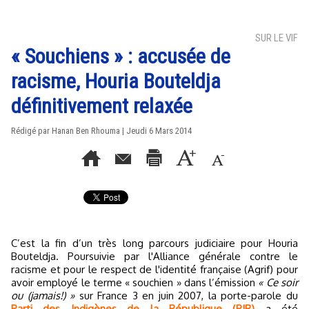
SUR LE VIF
« Souchiens » : accusée de
racisme, Houria Bouteldja
définitivement relaxée
Rédigé par
Hanan Ben Rhouma
| Jeudi 6 Mars 2014
C’est la fin d’un très long parcours judiciaire pour Houria
Bouteldja. Poursuivie par l'Alliance générale contre le
racisme et pour le respect de l'identité française (Agrif) pour
avoir employé le terme « souchien » dans l’émission
« Ce soir
ou (jamais!) »
sur France 3 en juin 2007, la porte-parole du
Parti des Indigènes de la République (PIR)
a été