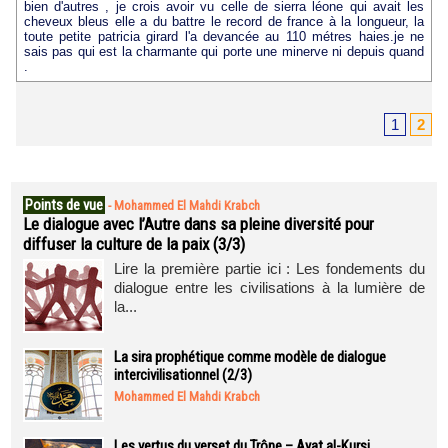
bien d'autres , je crois avoir vu celle de sierra léone qui avait les
cheveux bleus elle a du battre le record de france à la longueur, la
toute petite patricia girard l'a devancée au 110 métres haies.je ne
sais pas qui est la charmante qui porte une minerve ni depuis quand
.
1
2
Points de vue
-
Mohammed El Mahdi Krabch
Le dialogue avec l’Autre dans sa pleine diversité pour
diffuser la culture de la paix (3/3)
Lire la première partie ici : Les fondements du
dialogue entre les civilisations à la lumière de
la...
La sira prophétique comme modèle de dialogue
intercivilisationnel (2/3)
Mohammed El Mahdi Krabch
Les vertus du verset du Trône – Ayat al-Kursi