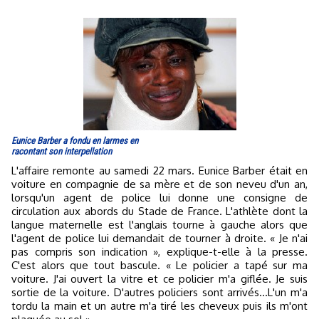
Eunice Barber a fondu en larmes en
racontant son interpellation
L'affaire remonte au samedi 22 mars. Eunice Barber était en
voiture en compagnie de sa mère et de son neveu d'un an,
lorsqu'un agent de police lui donne une consigne de
circulation aux abords du Stade de France. L'athlète dont la
langue maternelle est l'anglais tourne à gauche alors que
l'agent de police lui demandait de tourner à droite. « Je n'ai
pas compris son indication », explique-t-elle à la presse.
C'est alors que tout bascule. « Le policier a tapé sur ma
voiture. J'ai ouvert la vitre et ce policier m'a giflée. Je suis
sortie de la voiture. D'autres policiers sont arrivés...L'un m'a
tordu la main et un autre m'a tiré les cheveux puis ils m'ont