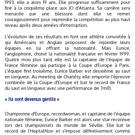
1993, elle a alors 19 ans. Elle progresse suffisamment pour
finir à la cinquième place aux JO d'Atlanta. Sa carrière sera
menacée par une blessure dont elle se remet
courageusement pour reprendre la compétition au plus haut
niveau après deux années d'interruption.
L'évolution de ses résultats en font une athlète convoitée à
qui Américains et Anglais proposent de rejoindre leurs
équipes en lui offrant la nationalité. Mais Eunice,
l'anglophone, choisit la nationalité française en février 1999.
Quatre mois plus tard, elle est la capitaine de l'équipe de
France féminine qui participe à la Coupe d'Europe à Paris.
L'équipe finit troisième, Eunice Barber est deuxième au saut
en longueur. Au meeting de Charléty, elle emporte l'épreuve
combinée de la Coupe d'Europe et bat le record de France
du saut en longueur avec une performance de 7m01.
« Ils sont devenus gentils »
Championne d'Europe, recordwoman, et capitaine de l'équipe
nationale féminine, Eunice Barber est alors une star reconnue
lors des championnats du monde de Séville. Elle bat le
record de l'Heptathlon et s'impose définitivement comme