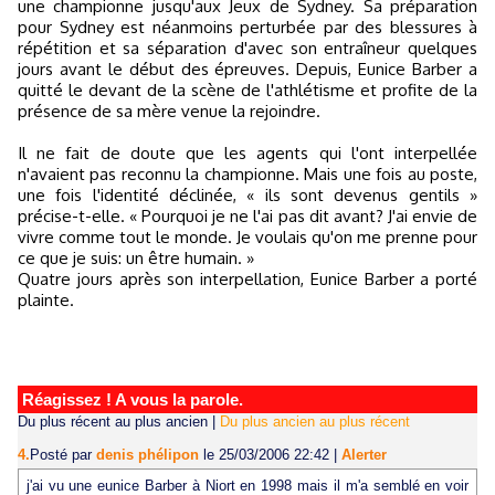
une championne jusqu'aux Jeux de Sydney. Sa préparation
pour Sydney est néanmoins perturbée par des blessures à
répétition et sa séparation d'avec son entraîneur quelques
jours avant le début des épreuves. Depuis, Eunice Barber a
quitté le devant de la scène de l'athlétisme et profite de la
présence de sa mère venue la rejoindre.
Il ne fait de doute que les agents qui l'ont interpellée
n'avaient pas reconnu la championne. Mais une fois au poste,
une fois l'identité déclinée, « ils sont devenus gentils »
précise-t-elle. « Pourquoi je ne l'ai pas dit avant? J'ai envie de
vivre comme tout le monde. Je voulais qu'on me prenne pour
ce que je suis: un être humain. »
Quatre jours après son interpellation, Eunice Barber a porté
plainte.
Réagissez ! A vous la parole.
Du plus récent au plus ancien
|
Du plus ancien au plus récent
4.
Posté par
denis phélipon
le 25/03/2006 22:42
|
Alerter
j'ai vu une eunice Barber à Niort en 1998 mais il m'a semblé en voir