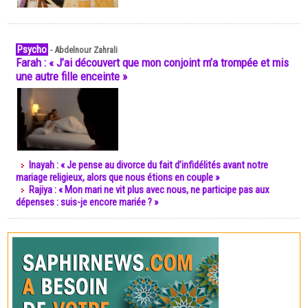
Psycho
-
Abdelnour Zahrali
Farah : « J’ai découvert que mon conjoint m’a trompée et mis
une autre fille enceinte »
Inayah : « Je pense au divorce du fait d’infidélités avant notre
mariage religieux, alors que nous étions en couple »
Rajiya : « Mon mari ne vit plus avec nous, ne participe pas aux
dépenses : suis-je encore mariée ? »