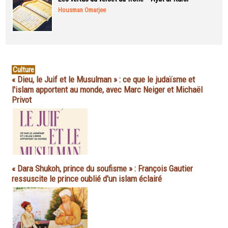
Housman Omarjee
Culture
« Dieu, le Juif et le Musulman » : ce que le judaïsme et
l'islam apportent au monde, avec Marc Neiger et Michaël
Privot
« Dara Shukoh, prince du soufisme » : François Gautier
ressuscite le prince oublié d'un islam éclairé