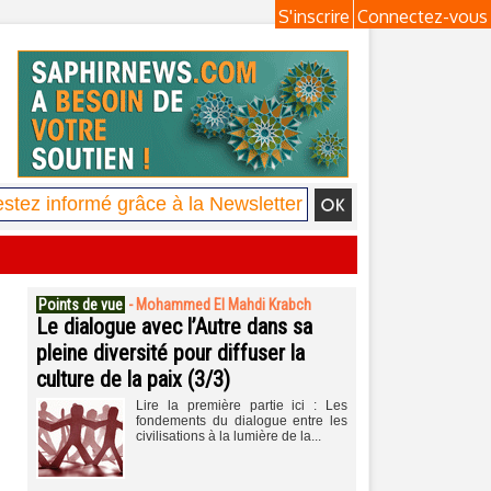
S'inscrire
Connectez-vous
Points de vue
-
Mohammed El Mahdi Krabch
Le dialogue avec l’Autre dans sa
pleine diversité pour diffuser la
culture de la paix (3/3)
Lire la première partie ici : Les
fondements du dialogue entre les
civilisations à la lumière de la...