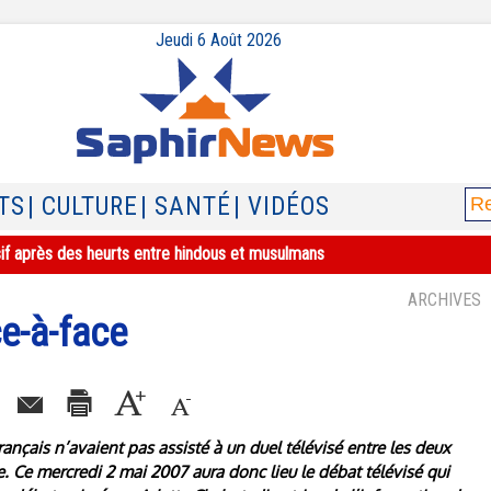
Jeudi 6 Août 2026
TS
| CULTURE
| SANTÉ
| VIDÉOS
sif après des heurts entre hindous et musulmans
ARCHIVES
ce-à-face
ançais n’avaient pas assisté à un duel télévisé entre les deux
e. Ce mercredi 2 mai 2007 aura donc lieu le débat télévisé qui