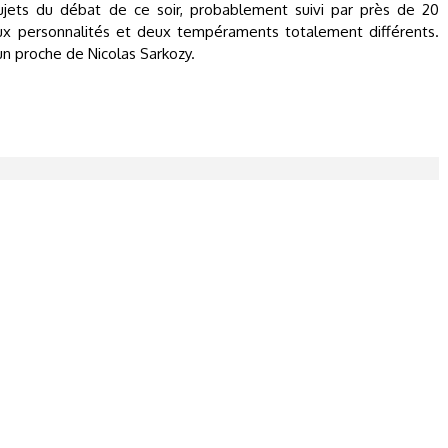
 sujets du débat de ce soir, probablement suivi par près de 20
ux personnalités et deux tempéraments totalement différents.
 un proche de Nicolas Sarkozy.