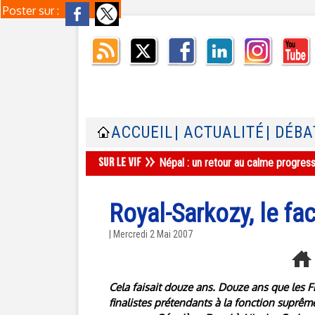
Poster sur :
ACCUEIL
| ACTUALITÉ
| DÉBA
Népal : un retour au calme progres
Royal-Sarkozy, le fa
| Mercredi 2 Mai 2007
Cela faisait douze ans. Douze ans que les Fr
finalistes prétendants à la fonction suprêm