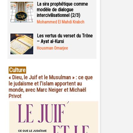
La sira prophétique comme
modèle de dialogue
intercivilisationnel (2/3)
Mohammed El Mahdi Krabch
Les vertus du verset du Trône
– Ayat al-Kursi
Housman Omarjee
Culture
« Dieu, le Juif et le Musulman » : ce que
le judaïsme et l'islam apportent au
monde, avec Marc Neiger et Michaël
Privot