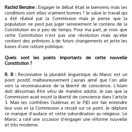
Rachid Benzine :
Engager le débat était le bienvenu mais les
conditions sont-elles vraiment bonnes ? Je salue le travail qui
a été réalisé par la Commission mais je pense que la
population ne peut pas juger sereinement le contenu de la
Constitution en si peu de temps. Pour ma part, je crois que
cette Constitution n’est pas une révolution mais qu’elle
contient des prémices à de futurs changements et jette les
bases d’une culture politique.
Quels sont les points importants de cette nouvelle
Constitution ?
R. B :
Reconnaitre la pluralité linguistique du Maroc est un
point positif, malheureusement j’aurais aimé que l’on aille
vers la reconnaissance de la liberté de conscience. L’Islam
doit désormais être vécu de manière adulte. Je sais que la
Commission avait inscrit la liberté de conscience dans l’article
3. Mais les confréries Oulémas et le PJD ont fait entendre
leur voix et la Commission a reculé sur ce point. Je déplore
ce manque d’audace et cette subordination au religieux. Le
Maroc a raté une occasion d’engager une réforme nouvelle
et très moderne.