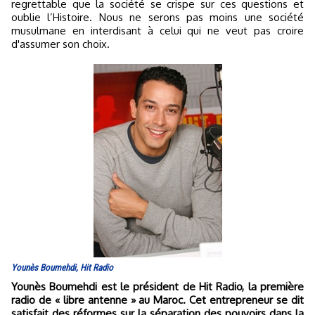
regrettable que la société se crispe sur ces questions et
oublie l’Histoire. Nous ne serons pas moins une société
musulmane en interdisant à celui qui ne veut pas croire
d'assumer son choix.
Younès Boumehdi, Hit Radio
Younès Boumehdi est le président de Hit Radio, la première
radio de « libre antenne » au Maroc. Cet entrepreneur se dit
satisfait des réformes sur la séparation des pouvoirs dans la