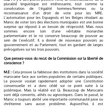
pluralité linguistique est intéressante, tout comme la
consécration de l’égalité hommes/femmes ou la
reconnaissance d’un droit de vote pour les MRE.
L’autorisation pour les Espagnols et les Belges résidant au
Maroc de voter lors des élections municipales est une bonne
surprise qui répond à un besoin de réciprocité. Mais nous
sommes encore loin d’une véritable monarchie
parlementaire et le roi conserve beaucoup de pouvoir au
sein de l’exécutif. Il a donné de nouveaux pouvoirs au
gouvernement et au Parlement, tout en gardant de larges
prérogatives sur les trois pouvoirs.
Que pensez-vous du recul de la Commission sur la liberté de
conscience ?
M.E :
Cela prouve la faiblesse des institutions dans la société
marocaine face aux sorties populistes de certains politiques.
Le pouvoir voulait rapidement adopter une Constitution
consensuelle et a donc cédé sur ce point suite à la
polémique. Mais la réalité est là. Beaucoup de Marocains
sont déjà convertis, athés ou agnostiques. Dans le passé, le
Maroc a toujours abrité une importante communauté juive ou
chrétienne sans aucun problème. Aujourd’hui, il est