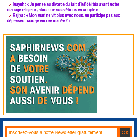
Inayah : « Je pense au divorce du fait d’infidélités avant notre
mariage religieux, alors que nous étions en couple »
Rajiya : « Mon mari ne vit plus avec nous, ne participe pas aux
dépenses : suis-je encore mariée ? »