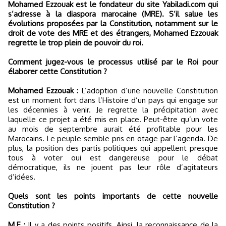
Mohamed Ezzouak est le fondateur du site Yabiladi.com qui
s’adresse à la diaspora marocaine (MRE). S’il salue les
évolutions proposées par la Constitution, notamment sur le
droit de vote des MRE et des étrangers, Mohamed Ezzouak
regrette le trop plein de pouvoir du roi.
Comment jugez-vous le processus utilisé par le Roi pour
élaborer cette Constitution ?
Mohamed Ezzouak :
L’adoption d’une nouvelle Constitution
est un moment fort dans l’Histoire d’un pays qui engage sur
les décennies à venir. Je regrette la précipitation avec
laquelle ce projet a été mis en place. Peut-être qu’un vote
au mois de septembre aurait été profitable pour les
Marocains. Le peuple semble pris en otage par l’agenda. De
plus, la position des partis politiques qui appellent presque
tous à voter oui est dangereuse pour le débat
démocratique, ils ne jouent pas leur rôle d’agitateurs
d’idées.
Quels sont les points importants de cette nouvelle
Constitution ?
M.E :
Il y a des points positifs. Ainsi, la reconnaissance de la