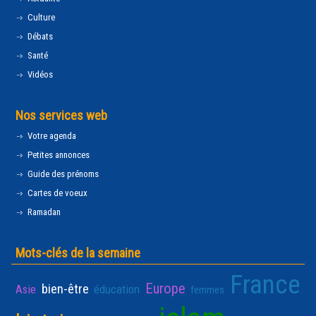
Culture
Débats
Santé
Vidéos
Nos services web
Votre agenda
Petites annonces
Guide des prénoms
Cartes de voeux
Ramadan
Mots-clés de la semaine
France
Europe
bien-être
Asie
éducation
femmes