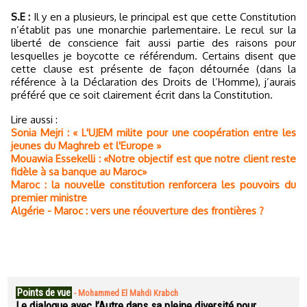
S.E :
Il y en a plusieurs, le principal est que cette Constitution
n’établit pas une monarchie parlementaire. Le recul sur la
liberté de conscience fait aussi partie des raisons pour
lesquelles je boycotte ce référendum. Certains disent que
cette clause est présente de façon détournée (dans la
référence à la Déclaration des Droits de l’Homme), j’aurais
préféré que ce soit clairement écrit dans la Constitution.
Lire aussi :
Sonia Mejri : « L'UJEM milite pour une coopération entre les
jeunes du Maghreb et l'Europe »
Mouawia Essekelli : «Notre objectif est que notre client reste
fidèle à sa banque au Maroc»
Maroc : la nouvelle constitution renforcera les pouvoirs du
premier ministre
Algérie - Maroc : vers une réouverture des frontières ?
Points de vue
-
Mohammed El Mahdi Krabch
Le dialogue avec l’Autre dans sa pleine diversité pour