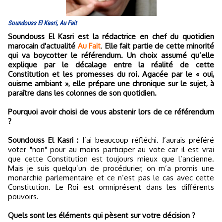
Soundouss El Kasri, Au Fait
Soundouss El Kasri est la rédactrice en chef du quotidien
marocain d'actualité
Au Fait
.
Elle fait partie de cette minorité
qui va boycotter le référendum. Un choix assumé qu’elle
explique par le décalage entre la réalité de cette
Constitution et les promesses du roi. Agacée par le « oui,
ouisme ambiant », elle prépare une chronique sur le sujet, à
paraître dans les colonnes de son quotidien.
Pourquoi avoir choisi de vous abstenir lors de ce référendum
?
Soundouss El Kasri :
J’ai beaucoup réfléchi. J’aurais préféré
voter "non" pour au moins participer au vote car il est vrai
que cette Constitution est toujours mieux que l’ancienne.
Mais je suis quelqu’un de procédurier, on m’a promis une
monarchie parlementaire et ce n’est pas le cas avec cette
Constitution. Le Roi est omniprésent dans les différents
pouvoirs.
Quels sont les éléments qui pèsent sur votre décision ?