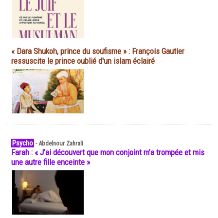
« Dara Shukoh, prince du soufisme » : François Gautier
ressuscite le prince oublié d'un islam éclairé
Psycho
-
Abdelnour Zahrali
Farah : « J’ai découvert que mon conjoint m’a trompée et mis
une autre fille enceinte »