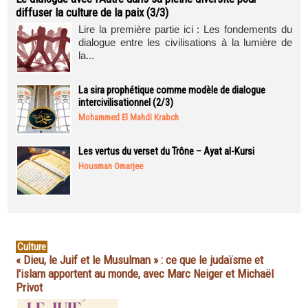
diffuser la culture de la paix (3/3)
Lire la première partie ici : Les fondements du
dialogue entre les civilisations à la lumière de
la...
La sira prophétique comme modèle de dialogue
intercivilisationnel (2/3)
Mohammed El Mahdi Krabch
Les vertus du verset du Trône – Ayat al-Kursi
Housman Omarjee
Culture
« Dieu, le Juif et le Musulman » : ce que le judaïsme et
l'islam apportent au monde, avec Marc Neiger et Michaël
Privot