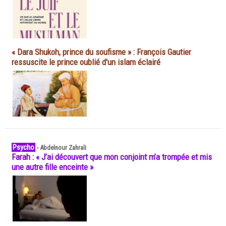
« Dara Shukoh, prince du soufisme » : François Gautier
ressuscite le prince oublié d'un islam éclairé
Psycho
-
Abdelnour Zahrali
Farah : « J’ai découvert que mon conjoint m’a trompée et mis
une autre fille enceinte »