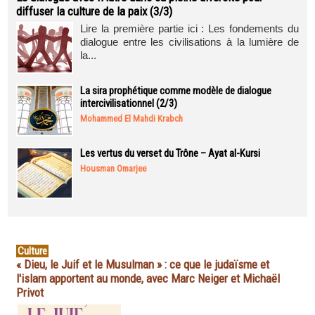
diffuser la culture de la paix (3/3)
Lire la première partie ici : Les fondements du
dialogue entre les civilisations à la lumière de
la...
La sira prophétique comme modèle de dialogue
intercivilisationnel (2/3)
Mohammed El Mahdi Krabch
Les vertus du verset du Trône – Ayat al-Kursi
Housman Omarjee
Culture
« Dieu, le Juif et le Musulman » : ce que le judaïsme et
l'islam apportent au monde, avec Marc Neiger et Michaël
Privot