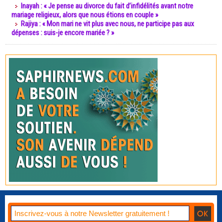
Inayah : « Je pense au divorce du fait d’infidélités avant notre
mariage religieux, alors que nous étions en couple »
Rajiya : « Mon mari ne vit plus avec nous, ne participe pas aux
dépenses : suis-je encore mariée ? »