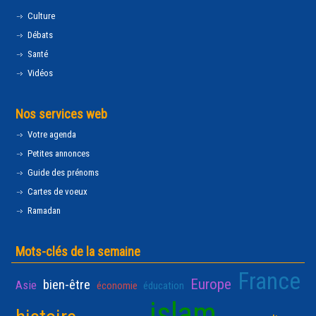
Culture
Débats
Santé
Vidéos
Nos services web
Votre agenda
Petites annonces
Guide des prénoms
Cartes de voeux
Ramadan
Mots-clés de la semaine
France
Europe
bien-être
Asie
économie
éducation
islam