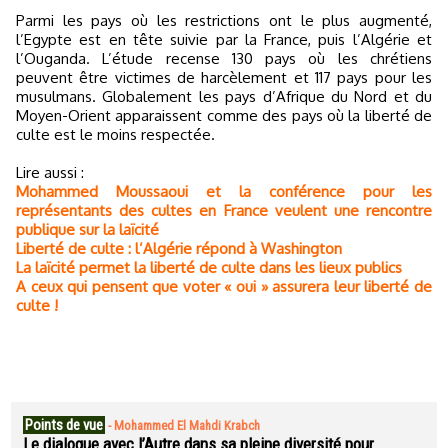
Parmi les pays où les restrictions ont le plus augmenté,
l’Egypte est en tête suivie par la France, puis l’Algérie et
l’Ouganda. L’étude recense 130 pays où les chrétiens
peuvent être victimes de harcèlement et 117 pays pour les
musulmans. Globalement les pays d’Afrique du Nord et du
Moyen-Orient apparaissent comme des pays où la liberté de
culte est le moins respectée.
Lire aussi :
Mohammed Moussaoui et la conférence pour les
représentants des cultes en France veulent une rencontre
publique sur la laïcité
Liberté de culte : l’Algérie répond à Washington
La laïcité permet la liberté de culte dans les lieux publics
A ceux qui pensent que voter « oui » assurera leur liberté de
culte !
Points de vue
-
Mohammed El Mahdi Krabch
Le dialogue avec l’Autre dans sa pleine diversité pour