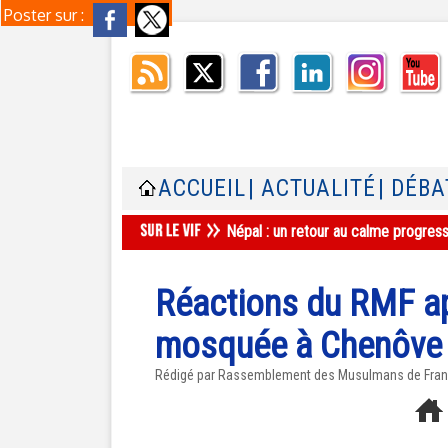
Poster sur :
ACCUEIL
| ACTUALITÉ
| DÉBA
Népal : un retour au calme progres
Réactions du RMF ap
mosquée à Chenôve
Rédigé par Rassemblement des Musulmans de Franc