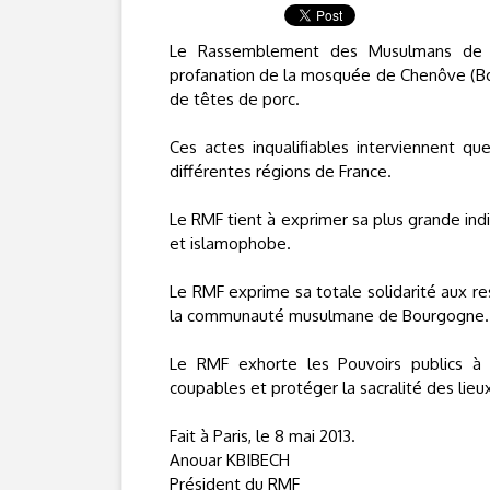
Le Rassemblement des Musulmans de Fr
profanation de la mosquée de Chenôve (Bour
de têtes de porc.
Ces actes inqualifiables interviennent qu
différentes régions de France.
Le RMF tient à exprimer sa plus grande ind
et islamophobe.
Le RMF exprime sa totale solidarité aux 
la communauté musulmane de Bourgogne.
Le RMF exhorte les Pouvoirs publics à p
coupables et protéger la sacralité des lie
Fait à Paris, le 8 mai 2013.
Anouar KBIBECH
Président du RMF