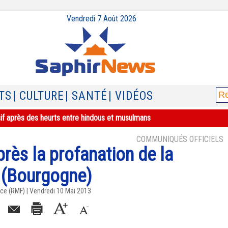
Vendredi 7 Août 2026
TS
| CULTURE
| SANTÉ
| VIDÉOS
sif après des heurts entre hindous et musulmans
COMMUNIQUÉS OFFICIELS
rès la profanation de la
 (Bourgogne)
e (RMF) | Vendredi 10 Mai 2013