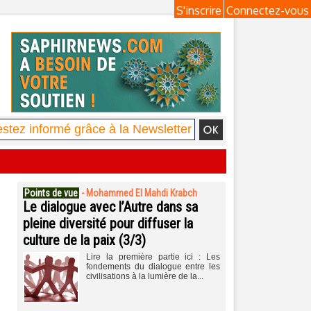
S'inscrire
Connectez-vous
Points de vue
-
Mohammed El Mahdi Krabch
Le dialogue avec l’Autre dans sa
pleine diversité pour diffuser la
culture de la paix (3/3)
Lire la première partie ici : Les
fondements du dialogue entre les
civilisations à la lumière de la...