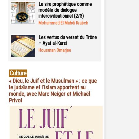
La sira prophétique comme
modèle de dialogue
intercivilisationnel (2/3)
Mohammed El Mahdi Krabch
Les vertus du verset du Trône
– Ayat al-Kursi
Housman Omarjee
Culture
« Dieu, le Juif et le Musulman » : ce que
le judaïsme et l'islam apportent au
monde, avec Marc Neiger et Michaël
Privot