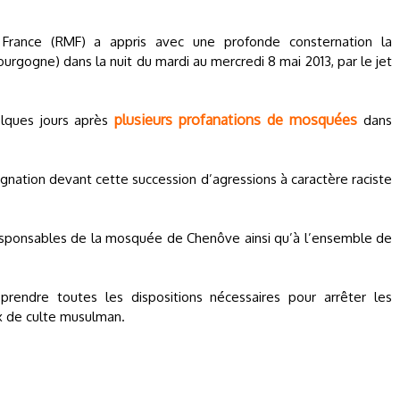
ance (RMF) a appris avec une profonde consternation la
gogne) dans la nuit du mardi au mercredi 8 mai 2013, par le jet
plusieurs profanations de mosquées
elques jours après
dans
ignation devant cette succession d’agressions à caractère raciste
responsables de la mosquée de Chenôve ainsi qu’à l’ensemble de
rendre toutes les dispositions nécessaires pour arrêter les
ux de culte musulman.