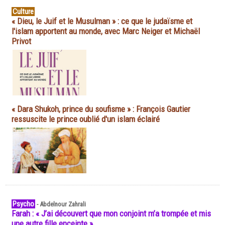
Culture
« Dieu, le Juif et le Musulman » : ce que le judaïsme et
l'islam apportent au monde, avec Marc Neiger et Michaël
Privot
« Dara Shukoh, prince du soufisme » : François Gautier
ressuscite le prince oublié d'un islam éclairé
Psycho
-
Abdelnour Zahrali
Farah : « J’ai découvert que mon conjoint m’a trompée et mis
une autre fille enceinte »