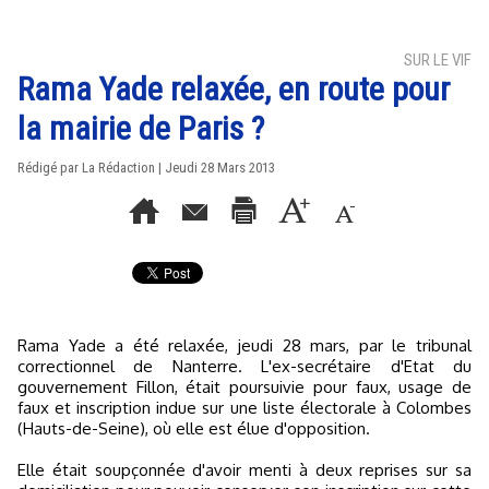
SUR LE VIF
Rama Yade relaxée, en route pour
la mairie de Paris ?
Rédigé par La Rédaction | Jeudi 28 Mars 2013
Rama Yade a été relaxée, jeudi 28 mars, par le tribunal
correctionnel de Nanterre. L'ex-secrétaire d'Etat du
gouvernement Fillon, était poursuivie pour faux, usage de
faux et inscription indue sur une liste électorale à Colombes
(Hauts-de-Seine), où elle est élue d'opposition.
Elle était soupçonnée d'avoir menti à deux reprises sur sa