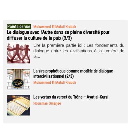
Points de vue
-
Mohammed El Mahdi Krabch
Le dialogue avec l’Autre dans sa pleine diversité pour
diffuser la culture de la paix (3/3)
Lire la première partie ici : Les fondements du
dialogue entre les civilisations à la lumière de
la...
La sira prophétique comme modèle de dialogue
intercivilisationnel (2/3)
Mohammed El Mahdi Krabch
Les vertus du verset du Trône – Ayat al-Kursi
Housman Omarjee