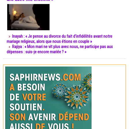
Inayah : « Je pense au divorce du fait d’infidélités avant notre
mariage religieux, alors que nous étions en couple »
Rajiya : « Mon mari ne vit plus avec nous, ne participe pas aux
dépenses : suis-je encore mariée ? »