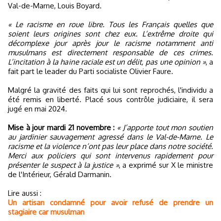
Val-de-Marne, Louis Boyard.
« Le racisme en roue libre. Tous les Français quelles que
soient leurs origines sont chez eux. L’extrême droite qui
décomplexe jour après jour le racisme notamment anti
musulmans est directement responsable de ces crimes.
L’incitation à la haine raciale est un délit, pas une opinion »
, a
fait part le leader du Parti socialiste Olivier Faure.
Malgré la gravité des faits qui lui sont reprochés, l'individu a
été remis en liberté. Placé sous contrôle judiciaire, il sera
jugé en mai 2024.
Mise à jour mardi 21 novembre :
« J’apporte tout mon soutien
au jardinier sauvagement agressé dans le Val-de-Marne. Le
racisme et la violence n’ont pas leur place dans notre société.
Merci aux policiers qui sont intervenus rapidement pour
présenter le suspect à la justice »
, a exprimé sur X le ministre
de l'Intérieur, Gérald Darmanin.
Lire aussi :
Un artisan condamné pour avoir refusé de prendre un
stagiaire car musulman