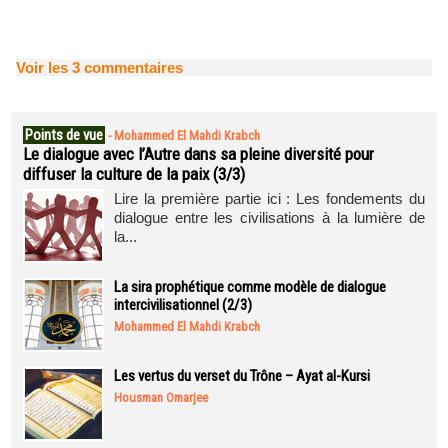
Voir les
3
commentaires
Points de vue
-
Mohammed El Mahdi Krabch
Le dialogue avec l’Autre dans sa pleine diversité pour
diffuser la culture de la paix (3/3)
Lire la première partie ici : Les fondements du
dialogue entre les civilisations à la lumière de
la...
La sira prophétique comme modèle de dialogue
intercivilisationnel (2/3)
Mohammed El Mahdi Krabch
Les vertus du verset du Trône – Ayat al-Kursi
Housman Omarjee