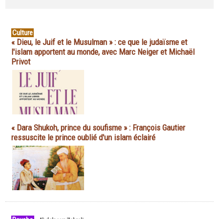
Culture
« Dieu, le Juif et le Musulman » : ce que le judaïsme et
l'islam apportent au monde, avec Marc Neiger et Michaël
Privot
« Dara Shukoh, prince du soufisme » : François Gautier
ressuscite le prince oublié d'un islam éclairé